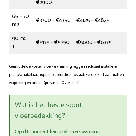
€2900
65 – 70
€3700 – €4350
€4125 – €4825
m2
90 m2
€5175 – €5750
€5600 – €6375
+
Gemiddelde kosten vloerverwarming leggen inclusief installeren,
pompschakelaar, noppenplaten, thermostaat, verdeler, draadmatten,
wapening en arbeid (provincie Overijssel).
Wat is het beste soort
vloerbedekking?
Op dit moment kan je vloerverwarming