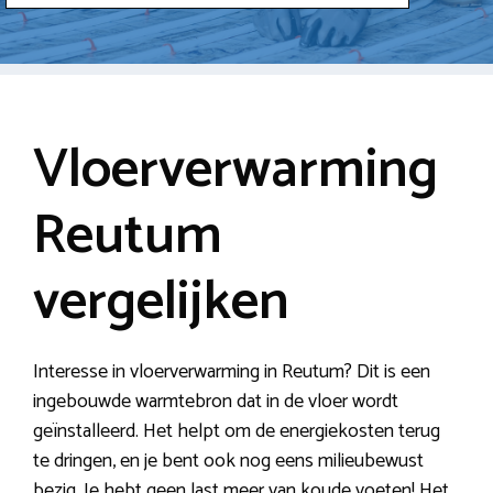
Vloerverwarming
Reutum
vergelijken
Interesse in vloerverwarming in Reutum? Dit is een
ingebouwde warmtebron dat in de vloer wordt
geïnstalleerd. Het helpt om de energiekosten terug
te dringen, en je bent ook nog eens milieubewust
bezig. Je hebt geen last meer van koude voeten! Het