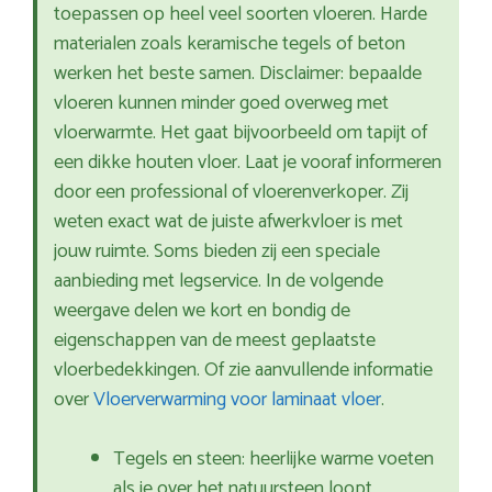
toepassen op heel veel soorten vloeren. Harde
materialen zoals keramische tegels of beton
werken het beste samen. Disclaimer: bepaalde
vloeren kunnen minder goed overweg met
vloerwarmte. Het gaat bijvoorbeeld om tapijt of
een dikke houten vloer. Laat je vooraf informeren
door een professional of vloerenverkoper. Zij
weten exact wat de juiste afwerkvloer is met
jouw ruimte. Soms bieden zij een speciale
aanbieding met legservice. In de volgende
weergave delen we kort en bondig de
eigenschappen van de meest geplaatste
vloerbedekkingen. Of zie aanvullende informatie
over
Vloerverwarming voor laminaat vloer
.
Tegels en steen: heerlijke warme voeten
als je over het natuursteen loopt.