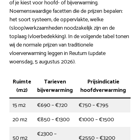
of je kiest voor hoofd- of bijverwarming.
Noemenswaardige facetten die de prijzen bepalen:
het soort systeem, de oppervlakte, welke
(sloop)werkzaamheden noodzakelijk zijn en de
toplaag (vloerbedekking). In de volgende tabel tonen
wij de normale prijzen van traditionele
vloerverwarming leggen in Reutum (update
woensdag, 5 augustus 2026).
Ruimte
Tarieven
Prijsindicatie
(m2)
bijverwarming
hoofdverwarming
15 m2
€690 – €720
€750 – €795
20 m2
€850 – €1300
€1000 – €1500
€2300 –
50 m2
€2550 – €3200