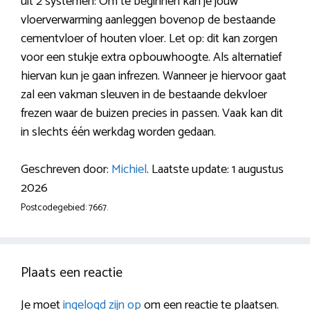
uit 2 systemen: Om te beginnen kan je jouw
vloerverwarming aanleggen bovenop de bestaande
cementvloer of houten vloer. Let op: dit kan zorgen
voor een stukje extra opbouwhoogte. Als alternatief
hiervan kun je gaan infrezen. Wanneer je hiervoor gaat
zal een vakman sleuven in de bestaande dekvloer
frezen waar de buizen precies in passen. Vaak kan dit
in slechts één werkdag worden gedaan.
Geschreven door:
Michiel
. Laatste update: 1 augustus
2026
Postcodegebied: 7667.
Plaats een reactie
Je moet
ingelogd zijn op
om een reactie te plaatsen.