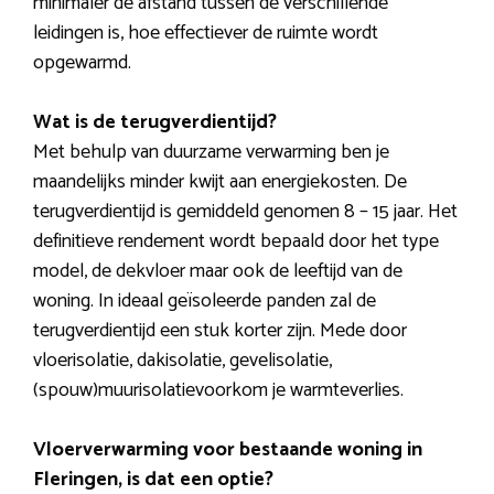
minimaler de afstand tussen de verschillende
leidingen is, hoe effectiever de ruimte wordt
opgewarmd.
Wat is de terugverdientijd?
Met behulp van duurzame verwarming ben je
maandelijks minder kwijt aan energiekosten. De
terugverdientijd is gemiddeld genomen 8 – 15 jaar. Het
definitieve rendement wordt bepaald door het type
model, de dekvloer maar ook de leeftijd van de
woning. In ideaal geïsoleerde panden zal de
terugverdientijd een stuk korter zijn. Mede door
vloerisolatie, dakisolatie, gevelisolatie,
(spouw)muurisolatievoorkom je warmteverlies.
Vloerverwarming voor bestaande woning in
Fleringen, is dat een optie?