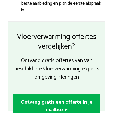
beste aanbieding en plan de eerste afspraak
in.
Vloerverwarming offertes
vergelijken?
Ontvang gratis offertes van van
beschikbare vloerverwarming experts
omgeving Fleringen
Ontvang gratis een offerte in je
mailbox ▸