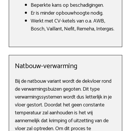
Beperkte kans op beschadigingen.
Er is minder opbouwhoogte nodig.
Werkt met CV-ketels van o.a. AWB,
Bosch, Vaillant, Nefit, Remeha, Intergas.
Natbouw-verwarming
Bij de natbouw variant wordt de dekvloer rond
de verwarmingsbuizen gegoten. Dit type
verwarmingssystemen wordt dus letterlijk in je
vloer gestort. Doordat het geen constante
temperatuur zal aanhouden is het vrij
aannemelijk dat krimping of uitzetting van de
vloer zal optreden. Om dit proces te