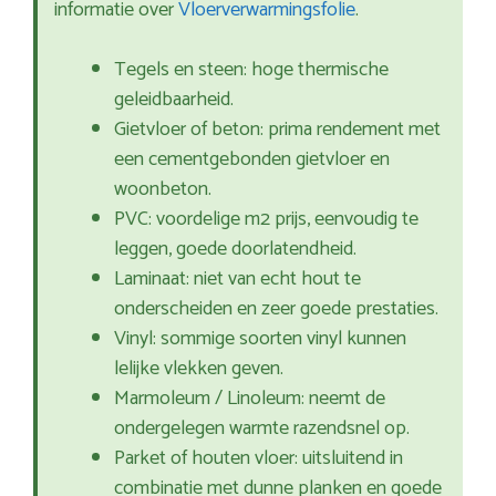
informatie over
Vloerverwarmingsfolie
.
Tegels en steen: hoge thermische
geleidbaarheid.
Gietvloer of beton: prima rendement met
een cementgebonden gietvloer en
woonbeton.
PVC: voordelige m2 prijs, eenvoudig te
leggen, goede doorlatendheid.
Laminaat: niet van echt hout te
onderscheiden en zeer goede prestaties.
Vinyl: sommige soorten vinyl kunnen
lelijke vlekken geven.
Marmoleum / Linoleum: neemt de
ondergelegen warmte razendsnel op.
Parket of houten vloer: uitsluitend in
combinatie met dunne planken en goede