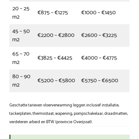
20 – 25
€875 – €1275
€1000 – €1450
m2
45 – 50
€2200 – €2800
€2600 – €3225
m2
65 – 70
€3825 – €4425
€4000 – €4775
m2
80 – 90
€5200 – €5800
€5750 – €6500
m2
Geschatte tarieven vloerverwarming leggen inclusief installatie,
tackerplaten, thermostaat, wapening, pompschakelaar, draadmatten,
verdeleren arbeid en BTW (provincie Overijssel).