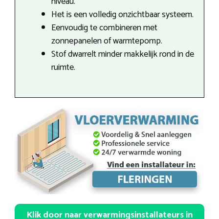
niveau.
Het is een volledig onzichtbaar systeem.
Eenvoudig te combineren met
zonnepanelen of warmtepomp.
Stof dwarrelt minder makkelijk rond in de
ruimte.
Klik door naar verwarmingsinstallateurs in