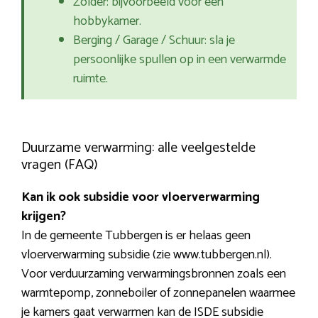
Zolder: bijvoorbeeld voor een
hobbykamer.
Berging / Garage / Schuur: sla je
persoonlijke spullen op in een verwarmde
ruimte.
Duurzame verwarming: alle veelgestelde
vragen (FAQ)
Kan ik ook subsidie voor vloerverwarming
krijgen?
In de gemeente Tubbergen is er helaas geen
vloerverwarming subsidie (zie www.tubbergen.nl).
Voor verduurzaming verwarmingsbronnen zoals een
warmtepomp, zonneboiler of zonnepanelen waarmee
je kamers gaat verwarmen kan de ISDE subsidie