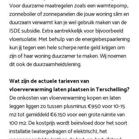
Voor duurzame maatregelen zoals een warmtepomp,
zonneboiler of zonnepanelen die jouw woning slim en
duurzaam verwarmt kan je wel gebruik maken van de
ISDE subsidie. Extra aantrekkelijk voor bijvoorbeeld
vloerisolatie. Met behulp van de energiebespaarlening
kun jij tegen een hele scherpe rente geld krijgen om
zijn of haar woning duurzamer te maken. Wij noemen
dit ook de duurzaamheidslening.
Wat zijn de actuele tarieven van
vloerverwarming laten plaatsen in Terschelling?
De onkosten van vloerverwarming kopen en laten
leggen liggen zo tussen plusminus €950 voor 10-15
m2 tot gemiddeld €6.150 voor een grote ruimte van
100 m2. De kostprijs wordt beïnvloed door het soort
installatie (watergedragen of elektrisch), het