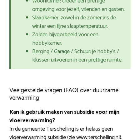
Woonkamer: creëer een prettige
omgeving voor jezelf, vrienden en gasten.
Slaapkamer: zowel in de zomer als de
winter een fijne slaaptemperatuur.
Zolder: bijvoorbeeld voor een
hobbykamer.
Berging / Garage / Schuur: je hobby’s /
klussen uitvoeren in een prettige ruimte.
Veelgestelde vragen (FAQ) over duurzame
verwarming
Kan ik gebruik maken van subsidie voor mijn
vloerverwarming?
In de gemeente Terschelling is er helaas geen
vloerverwarming subsidie (zie www.terschelling.nl).