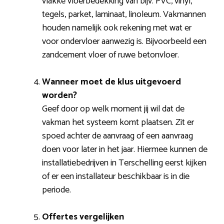
vlakke vloerbedekking van bijv. PVC, vinyl,
tegels, parket, laminaat, linoleum. Vakmannen
houden namelijk ook rekening met wat er
voor ondervloer aanwezig is. Bijvoorbeeld een
zandcement vloer of ruwe betonvloer.
Wanneer moet de klus uitgevoerd
worden?
Geef door op welk moment jij wil dat de
vakman het systeem komt plaatsen. Zit er
spoed achter de aanvraag of een aanvraag
doen voor later in het jaar. Hiermee kunnen de
installatiebedrijven in Terschelling eerst kijken
of er een installateur beschikbaar is in die
periode.
Offertes vergelijken