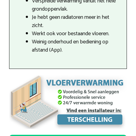
Verspreide verwarming vanuit het hele
grondoppervlak.
Je hebt geen radiatoren meer in het
zicht.
Werkt ook voor bestaande vloeren.
Weinig onderhoud en bediening op
afstand (App).