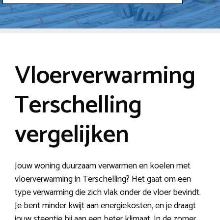
Vloerverwarming
Terschelling
vergelijken
Jouw woning duurzaam verwarmen en koelen met
vloerverwarming in Terschelling? Het gaat om een
type verwarming die zich vlak onder de vloer bevindt.
Je bent minder kwijt aan energiekosten, en je draagt
jouw steentje bij aan een beter klimaat. In de zomer