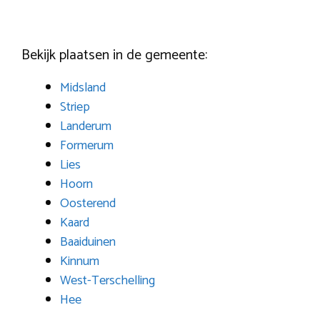
Bekijk plaatsen in de gemeente:
Midsland
Striep
Landerum
Formerum
Lies
Hoorn
Oosterend
Kaard
Baaiduinen
Kinnum
West-Terschelling
Hee