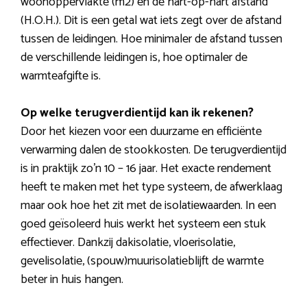
woonoppervlakte (m2) en de hart-op-hart afstand
(H.O.H.). Dit is een getal wat iets zegt over de afstand
tussen de leidingen. Hoe minimaler de afstand tussen
de verschillende leidingen is, hoe optimaler de
warmteafgifte is.
Op welke terugverdientijd kan ik rekenen?
Door het kiezen voor een duurzame en efficiënte
verwarming dalen de stookkosten. De terugverdientijd
is in praktijk zo’n 10 – 16 jaar. Het exacte rendement
heeft te maken met het type systeem, de afwerklaag
maar ook hoe het zit met de isolatiewaarden. In een
goed geïsoleerd huis werkt het systeem een stuk
effectiever. Dankzij dakisolatie, vloerisolatie,
gevelisolatie, (spouw)muurisolatieblijft de warmte
beter in huis hangen.