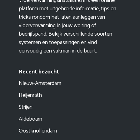
Vloerverwarmingsinstallatie.nl is een online
platform met uitgebreide informatie, tips en
tricks rondom het laten aanleggen van
vloerverwarming in jouw woning of
bedrijfspand. Bekijk verschillende soorten
systemen en toepassingen en vind
eenvoudig een vakman in de buurt.
Recent bezocht
Nieuw-Amsterdam
Heijenrath
Strijen
Aldeboarn
Oostknollendam