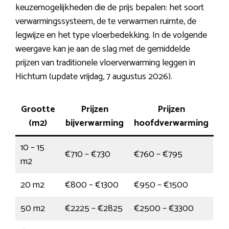
keuzemogelijkheden die de prijs bepalen: het soort
verwarmingssysteem, de te verwarmen ruimte, de
legwijze en het type vloerbedekking. In de volgende
weergave kan je aan de slag met de gemiddelde
prijzen van traditionele vloerverwarming leggen in
Hichtum (update vrijdag, 7 augustus 2026).
Grootte
Prijzen
Prijzen
(m2)
bijverwarming
hoofdverwarming
10 – 15
€710 – €730
€760 – €795
m2
20 m2
€800 – €1300
€950 – €1500
50 m2
€2225 – €2825
€2500 – €3300