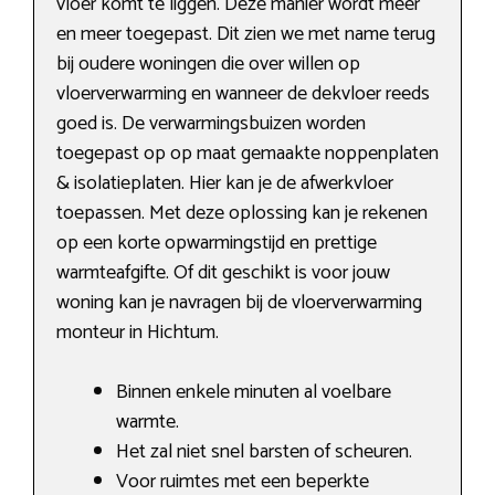
vloer komt te liggen. Deze manier wordt meer
en meer toegepast. Dit zien we met name terug
bij oudere woningen die over willen op
vloerverwarming en wanneer de dekvloer reeds
goed is. De verwarmingsbuizen worden
toegepast op op maat gemaakte noppenplaten
& isolatieplaten. Hier kan je de afwerkvloer
toepassen. Met deze oplossing kan je rekenen
op een korte opwarmingstijd en prettige
warmteafgifte. Of dit geschikt is voor jouw
woning kan je navragen bij de vloerverwarming
monteur in Hichtum.
Binnen enkele minuten al voelbare
warmte.
Het zal niet snel barsten of scheuren.
Voor ruimtes met een beperkte