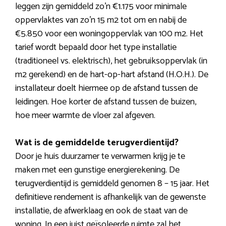
leggen zijn gemiddeld zo’n €1.175 voor minimale
oppervlaktes van zo’n 15 m2 tot om en nabij de
€5.850 voor een woningoppervlak van 100 m2. Het
tarief wordt bepaald door het type installatie
(traditioneel vs. elektrisch), het gebruiksoppervlak (in
m2 gerekend) en de hart-op-hart afstand (H.O.H.). De
installateur doelt hiermee op de afstand tussen de
leidingen. Hoe korter de afstand tussen de buizen,
hoe meer warmte de vloer zal afgeven.
Wat is de gemiddelde terugverdientijd?
Door je huis duurzamer te verwarmen krijg je te
maken met een gunstige energierekening. De
terugverdientijd is gemiddeld genomen 8 – 15 jaar. Het
definitieve rendement is afhankelijk van de gewenste
installatie, de afwerklaag en ook de staat van de
woning. In een juist geïsoleerde ruimte zal het