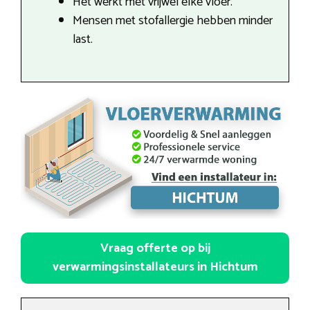
Het werkt met vrijwel elke vloer.
Mensen met stofallergie hebben minder
last.
Vraag offerte op bij
verwarmingsinstallateurs in Hichtum