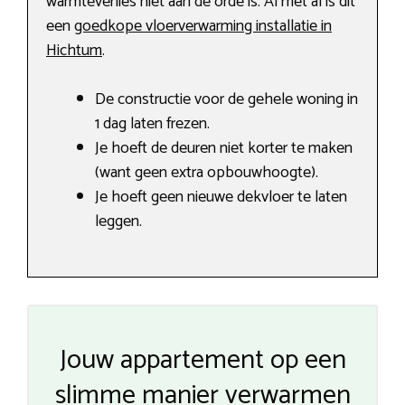
warmteverlies niet aan de orde is. Al met al is dit
een
goedkope vloerverwarming installatie in
Hichtum
.
De constructie voor de gehele woning in
1 dag laten frezen.
Je hoeft de deuren niet korter te maken
(want geen extra opbouwhoogte).
Je hoeft geen nieuwe dekvloer te laten
leggen.
Jouw appartement op een
slimme manier verwarmen