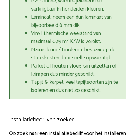
PVC: dunne, warmtegeleidend en
verkrijgbaar in honderden kleuren.
Laminaat: neem een dun laminaat van
bijvoorbeeld 8 mm dik.
Vinyl: thermische weerstand van
maximaal 0,15 m² K/W is vereist.
Marmoleum / Linoleum: bespaar op de
stookkosten door snelle opwarmtijd.
Parket of houten vloer: kan uitzetten of
krimpen dus minder geschikt.
Tapijt & karpet: veel tapijtsoorten zijn te
isoleren en dus niet zo geschikt.
Installatiebedrijven zoeken
Op zoek naar een installatiebedrijf voor het installeren