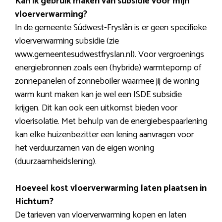
Kan ik gebruik maken van subsidie voor mijn
vloerverwarming?
In de gemeente Súdwest-Fryslân is er geen specifieke
vloerverwarming subsidie (zie
www.gemeentesudwestfryslan.nl). Voor vergroenings
energiebronnen zoals een (hybride) warmtepomp of
zonnepanelen of zonneboiler waarmee jij de woning
warm kunt maken kan je wel een ISDE subsidie
krijgen. Dit kan ook een uitkomst bieden voor
vloerisolatie. Met behulp van de energiebespaarlening
kan elke huizenbezitter een lening aanvragen voor
het verduurzamen van de eigen woning
(duurzaamheidslening).
Hoeveel kost vloerverwarming laten plaatsen in
Hichtum?
De tarieven van vloerverwarming kopen en laten