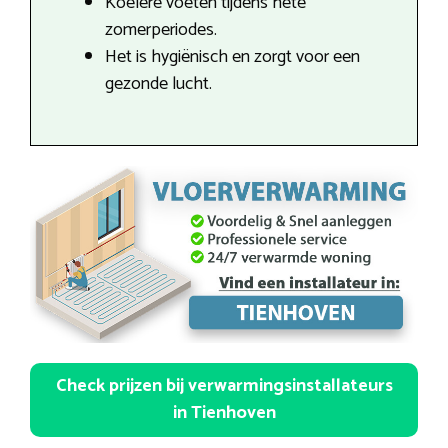
Koelere voeten tijdens hete
zomerperiodes.
Het is hygiënisch en zorgt voor een
gezonde lucht.
Check prijzen bij verwarmingsinstallateurs
in Tienhoven