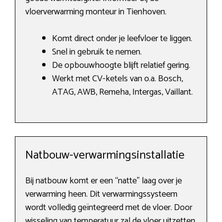
vloerverwarming monteur in Tienhoven.
Komt direct onder je leefvloer te liggen.
Snel in gebruik te nemen.
De opbouwhoogte blijft relatief gering.
Werkt met CV-ketels van o.a. Bosch,
ATAG, AWB, Remeha, Intergas, Vaillant.
Natbouw-verwarmingsinstallatie
Bij natbouw komt er een “natte” laag over je
verwarming heen. Dit verwarmingssysteem
wordt volledig geïntegreerd met de vloer. Door
wisseling van temperatuur zal de vloer uitzetten