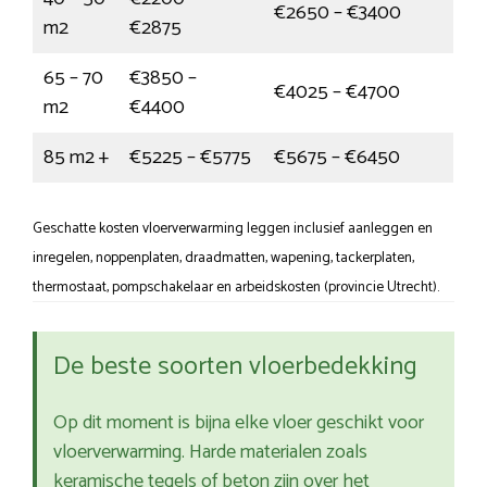
€2650 – €3400
m2
€2875
65 – 70
€3850 –
€4025 – €4700
m2
€4400
85 m2 +
€5225 – €5775
€5675 – €6450
Geschatte kosten vloerverwarming leggen inclusief aanleggen en
inregelen, noppenplaten, draadmatten, wapening, tackerplaten,
thermostaat, pompschakelaar en arbeidskosten (provincie Utrecht).
De beste soorten vloerbedekking
Op dit moment is bijna elke vloer geschikt voor
vloerverwarming. Harde materialen zoals
keramische tegels of beton zijn over het