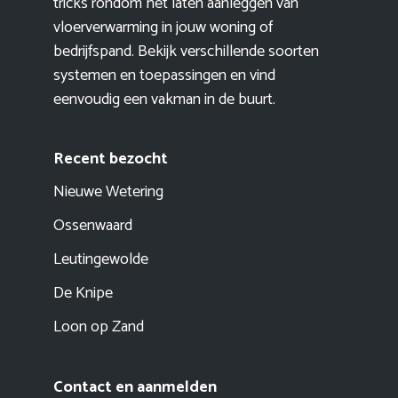
tricks rondom het laten aanleggen van
vloerverwarming in jouw woning of
bedrijfspand. Bekijk verschillende soorten
systemen en toepassingen en vind
eenvoudig een vakman in de buurt.
Recent bezocht
Nieuwe Wetering
Ossenwaard
Leutingewolde
De Knipe
Loon op Zand
Contact en aanmelden