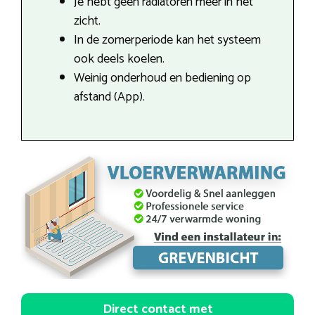
Je hebt geen radiatoren meer in het
zicht.
In de zomerperiode kan het systeem
ook deels koelen.
Weinig onderhoud en bediening op
afstand (App).
Direct contact met