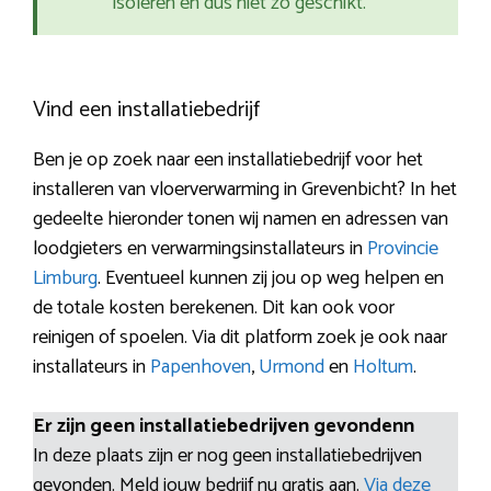
isoleren en dus niet zo geschikt.
Vind een installatiebedrijf
Ben je op zoek naar een installatiebedrijf voor het
installeren van vloerverwarming in Grevenbicht? In het
gedeelte hieronder tonen wij namen en adressen van
loodgieters en verwarmingsinstallateurs in
Provincie
Limburg
. Eventueel kunnen zij jou op weg helpen en
de totale kosten berekenen. Dit kan ook voor
reinigen of spoelen. Via dit platform zoek je ook naar
installateurs in
Papenhoven
,
Urmond
en
Holtum
.
Er zijn geen installatiebedrijven gevondenn
In deze plaats zijn er nog geen installatiebedrijven
gevonden. Meld jouw bedrijf nu gratis aan.
Via deze