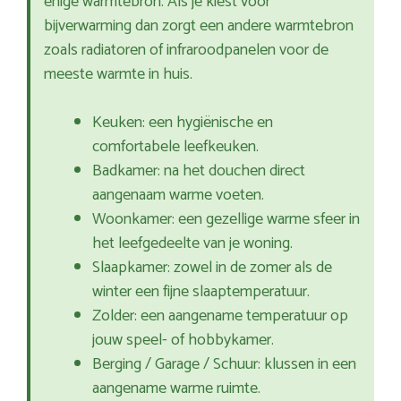
enige warmtebron. Als je kiest voor
bijverwarming dan zorgt een andere warmtebron
zoals radiatoren of infraroodpanelen voor de
meeste warmte in huis.
Keuken: een hygiënische en
comfortabele leefkeuken.
Badkamer: na het douchen direct
aangenaam warme voeten.
Woonkamer: een gezellige warme sfeer in
het leefgedeelte van je woning.
Slaapkamer: zowel in de zomer als de
winter een fijne slaaptemperatuur.
Zolder: een aangename temperatuur op
jouw speel- of hobbykamer.
Berging / Garage / Schuur: klussen in een
aangename warme ruimte.