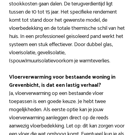
stookkosten gaan dalen. De terugverdientijd ligt
tussen de 10 tot 15 jaar. Het specifieke rendement
komt tot stand door het gewenste model, de
vloerbedekking en de totale thermische schil van het
huis. In een professioneel geïsoleerd pand werkt het
systeem een stuk effectiever. Door dubbel glas,
vloerisolatie, gevelisolatie,
(spouw)muurisolatievoorkom je warmteverlies.
Vloerverwarming voor bestaande woning in
Grevenbicht, is dat een lastig verhaal?
Ja, vloerverwarming op een bestaande vloer
toepassen is een goede keuze. Je hebt twee
mogelijkheden. Als eerste optie kan je jouw
vloerverwarming aanleggen direct op de reeds
aanwezig vloerbedekking. Let op: dit kan zorgen voor
een vloer die wat omhoog komt. Eventueel kun je als