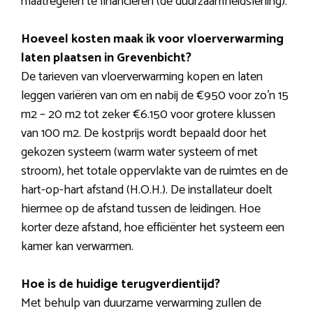
maatregelen te financieren (de duurzaamheidslening).
Hoeveel kosten maak ik voor vloerverwarming
laten plaatsen in Grevenbicht?
De tarieven van vloerverwarming kopen en laten
leggen variëren van om en nabij de €950 voor zo’n 15
m2 – 20 m2 tot zeker €6.150 voor grotere klussen
van 100 m2. De kostprijs wordt bepaald door het
gekozen systeem (warm water systeem of met
stroom), het totale oppervlakte van de ruimtes en de
hart-op-hart afstand (H.O.H.). De installateur doelt
hiermee op de afstand tussen de leidingen. Hoe
korter deze afstand, hoe efficiënter het systeem een
kamer kan verwarmen.
Hoe is de huidige terugverdientijd?
Met behulp van duurzame verwarming zullen de