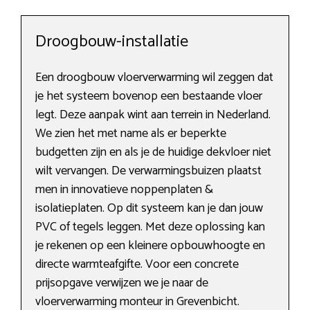
Droogbouw-installatie
Een droogbouw vloerverwarming wil zeggen dat
je het systeem bovenop een bestaande vloer
legt. Deze aanpak wint aan terrein in Nederland.
We zien het met name als er beperkte
budgetten zijn en als je de huidige dekvloer niet
wilt vervangen. De verwarmingsbuizen plaatst
men in innovatieve noppenplaten &
isolatieplaten. Op dit systeem kan je dan jouw
PVC of tegels leggen. Met deze oplossing kan
je rekenen op een kleinere opbouwhoogte en
directe warmteafgifte. Voor een concrete
prijsopgave verwijzen we je naar de
vloerverwarming monteur in Grevenbicht.