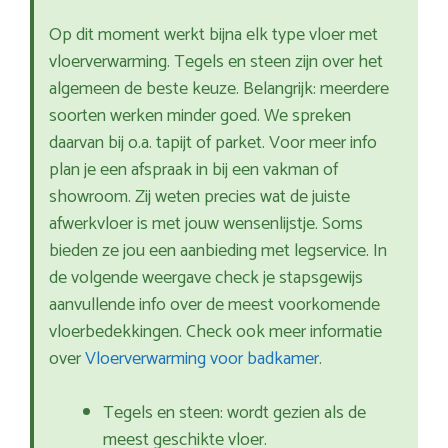
Op dit moment werkt bijna elk type vloer met
vloerverwarming. Tegels en steen zijn over het
algemeen de beste keuze. Belangrijk: meerdere
soorten werken minder goed. We spreken
daarvan bij o.a. tapijt of parket. Voor meer info
plan je een afspraak in bij een vakman of
showroom. Zij weten precies wat de juiste
afwerkvloer is met jouw wensenlijstje. Soms
bieden ze jou een aanbieding met legservice. In
de volgende weergave check je stapsgewijs
aanvullende info over de meest voorkomende
vloerbedekkingen. Check ook meer informatie
over
Vloerverwarming voor badkamer
.
Tegels en steen: wordt gezien als de
meest geschikte vloer.