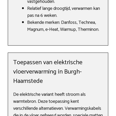
vastgehouden.
Relatief lange droogtijd, verwarmen kan
pas na 6 weken.
Bekende merken: Danfoss, Technea,
Magnum, e-Heat, Warmup, Therminon.
Toepassen van elektrische
vloerverwarming in Burgh-
Haamstede
De elektrische variant heeft stroom als
warmtebron. Deze toepassing kent
verschillende alternatieven. Verwarmingskabels
die in de vloer gefreesd worden, speciale matten