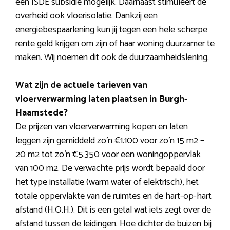
een ISDE subsidie mogelijk. Daarnaast stimuleert de
overheid ook vloerisolatie. Dankzij een
energiebespaarlening kun jij tegen een hele scherpe
rente geld krijgen om zijn of haar woning duurzamer te
maken. Wij noemen dit ook de duurzaamheidslening.
Wat zijn de actuele tarieven van
vloerverwarming laten plaatsen in Burgh-
Haamstede?
De prijzen van vloerverwarming kopen en laten
leggen zijn gemiddeld zo’n €1.100 voor zo’n 15 m2 –
20 m2 tot zo’n €5.350 voor een woningoppervlak
van 100 m2. De verwachte prijs wordt bepaald door
het type installatie (warm water of elektrisch), het
totale oppervlakte van de ruimtes en de hart-op-hart
afstand (H.O.H.). Dit is een getal wat iets zegt over de
afstand tussen de leidingen. Hoe dichter de buizen bij