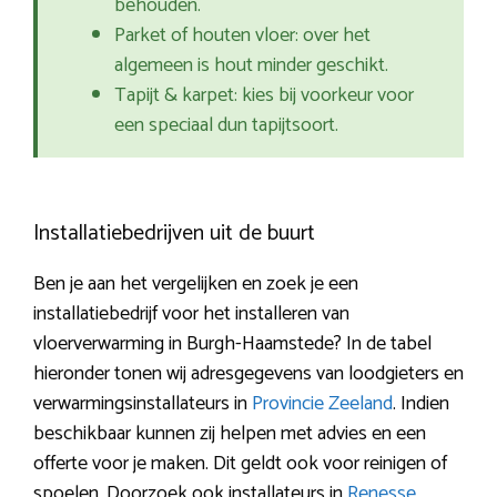
behouden.
Parket of houten vloer: over het
algemeen is hout minder geschikt.
Tapijt & karpet: kies bij voorkeur voor
een speciaal dun tapijtsoort.
Installatiebedrijven uit de buurt
Ben je aan het vergelijken en zoek je een
installatiebedrijf voor het installeren van
vloerverwarming in Burgh-Haamstede? In de tabel
hieronder tonen wij adresgegevens van loodgieters en
verwarmingsinstallateurs in
Provincie Zeeland
. Indien
beschikbaar kunnen zij helpen met advies en een
offerte voor je maken. Dit geldt ook voor reinigen of
spoelen. Doorzoek ook installateurs in
Renesse
,