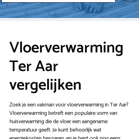
Vloerverwarming
Ter Aar
vergelijken
Zoek je een vakman voor vloerverwarming in Ter Aar?
Vloerverwarming betreft een populaire vorm van
huisverwarming die de vloer een aangename
temperatuur geeft. Je kunt behoorlijk wat
energiekosten besparen, en je bent ook nog eens