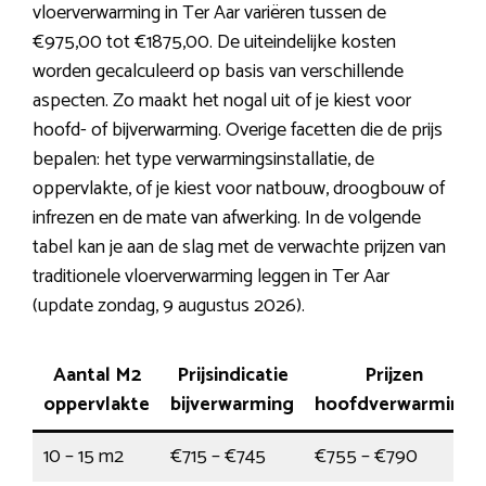
vloerverwarming in Ter Aar variëren tussen de
€975,00 tot €1875,00. De uiteindelijke kosten
worden gecalculeerd op basis van verschillende
aspecten. Zo maakt het nogal uit of je kiest voor
hoofd- of bijverwarming. Overige facetten die de prijs
bepalen: het type verwarmingsinstallatie, de
oppervlakte, of je kiest voor natbouw, droogbouw of
infrezen en de mate van afwerking. In de volgende
tabel kan je aan de slag met de verwachte prijzen van
traditionele vloerverwarming leggen in Ter Aar
(update zondag, 9 augustus 2026).
Aantal M2
Prijsindicatie
Prijzen
oppervlakte
bijverwarming
hoofdverwarming
10 – 15 m2
€715 – €745
€755 – €790