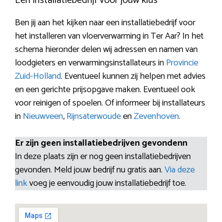
Een installatiebedrijf voor jouw klus
Ben jij aan het kijken naar een installatiebedrijf voor
het installeren van vloerverwarming in Ter Aar? In het
schema hieronder delen wij adressen en namen van
loodgieters en verwarmingsinstallateurs in
Provincie
Zuid-Holland
. Eventueel kunnen zij helpen met advies
en een gerichte prijsopgave maken. Eventueel ook
voor reinigen of spoelen. Of informeer bij installateurs
in
Nieuwveen
,
Rijnsaterwoude
en
Zevenhoven
.
Er zijn geen installatiebedrijven gevondenn
In deze plaats zijn er nog geen installatiebedrijven
gevonden. Meld jouw bedrijf nu gratis aan.
Via deze
link
voeg je eenvoudig jouw installatiebedrijf toe.