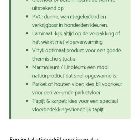
Gietvloer of beton: neemt de warmte
uitstekend op.
PVC: dunne, warmtegeleidend en
verkrijgbaar in honderden kleuren.
Laminaat: kijk altijd op de verpakking of
het werkt met vloerverwarming.
Vinyl: optimaal product voor een goede
thermische situatie.
Marmoleum / Linoleum: een mooi
natuurproduct dat snel opgewarmd is.
Parket of houten vloer: kies bij voorkeur
voor een verlijmde parketvloer.
Tapijt & karpet: kies voor een speciaal
vloerbedekking-vriendelijk tapijt.