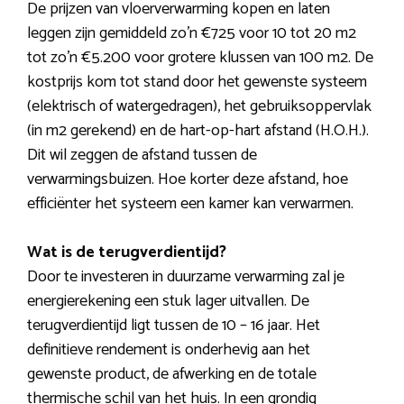
De prijzen van vloerverwarming kopen en laten
leggen zijn gemiddeld zo’n €725 voor 10 tot 20 m2
tot zo’n €5.200 voor grotere klussen van 100 m2. De
kostprijs kom tot stand door het gewenste systeem
(elektrisch of watergedragen), het gebruiksoppervlak
(in m2 gerekend) en de hart-op-hart afstand (H.O.H.).
Dit wil zeggen de afstand tussen de
verwarmingsbuizen. Hoe korter deze afstand, hoe
efficiënter het systeem een kamer kan verwarmen.
Wat is de terugverdientijd?
Door te investeren in duurzame verwarming zal je
energierekening een stuk lager uitvallen. De
terugverdientijd ligt tussen de 10 – 16 jaar. Het
definitieve rendement is onderhevig aan het
gewenste product, de afwerking en de totale
thermische schil van het huis. In een grondig