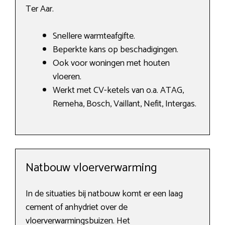
Ter Aar.
Snellere warmteafgifte.
Beperkte kans op beschadigingen.
Ook voor woningen met houten
vloeren.
Werkt met CV-ketels van o.a. ATAG,
Remeha, Bosch, Vaillant, Nefit, Intergas.
Natbouw vloerverwarming
In de situaties bij natbouw komt er een laag
cement of anhydriet over de
vloerverwarmingsbuizen. Het