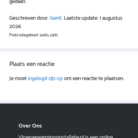
gedaan.
Geschreven door:
Gerrit
. Laatste update: 1 augustus
2026
Postcodegebied: 2460, 2461.
Plaats een reactie
Je moet
ingelogd zijn op
om een reactie te plaatsen.
Over Ons
Vloerverwarmingsinstallatie.nl is een online