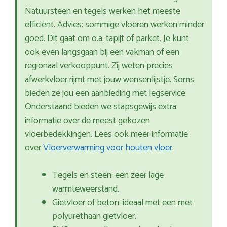
Natuursteen en tegels werken het meeste
efficiënt. Advies: sommige vloeren werken minder
goed. Dit gaat om o.a. tapijt of parket. Je kunt
ook even langsgaan bij een vakman of een
regionaal verkooppunt. Zij weten precies
afwerkvloer rijmt met jouw wensenlijstje. Soms
bieden ze jou een aanbieding met legservice.
Onderstaand bieden we stapsgewijs extra
informatie over de meest gekozen
vloerbedekkingen. Lees ook meer informatie
over
Vloerverwarming voor houten vloer
.
Tegels en steen: een zeer lage
warmteweerstand.
Gietvloer of beton: ideaal met een met
polyurethaan gietvloer.