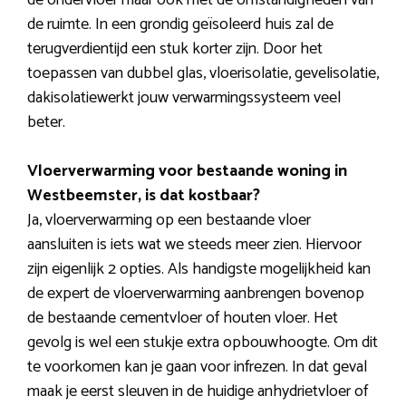
de ondervloer maar ook met de omstandigheden van
de ruimte. In een grondig geïsoleerd huis zal de
terugverdientijd een stuk korter zijn. Door het
toepassen van dubbel glas, vloerisolatie, gevelisolatie,
dakisolatiewerkt jouw verwarmingssysteem veel
beter.
Vloerverwarming voor bestaande woning in
Westbeemster, is dat kostbaar?
Ja, vloerverwarming op een bestaande vloer
aansluiten is iets wat we steeds meer zien. Hiervoor
zijn eigenlijk 2 opties. Als handigste mogelijkheid kan
de expert de vloerverwarming aanbrengen bovenop
de bestaande cementvloer of houten vloer. Het
gevolg is wel een stukje extra opbouwhoogte. Om dit
te voorkomen kan je gaan voor infrezen. In dat geval
maak je eerst sleuven in de huidige anhydrietvloer of