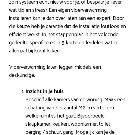
zo’n systeem echt nieuw voor je, of bespaar je liever
wat tijd en stress? Een eigen vloerverwarming
installeren kan je dan over laten aan een expert. Door
die keuze heb je garantie dat de installatie foutloos en
efficiënt werkt. In het stappenplan in het volgende
gedeelte specificeren in 5 korte onderdelen wat er
allemaal bij komt kijken.
Vloerverwarming laten leggen middels een
deskundige.
Inzicht in je huis
Beschrijf alle kamers van de woning. Maak een
schatting van het aantal M2 en vertel om
welke ruimtes het gaat. Bijvoorbeeld
slaapkamer, keuken, woonkamer, toilet,
berging / schuur, gang. Mogelijk kan je de