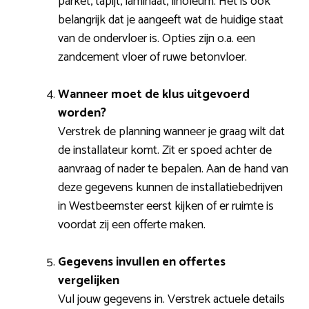
parket, tapijt, laminaat, linoleum. Het is ook
belangrijk dat je aangeeft wat de huidige staat
van de ondervloer is. Opties zijn o.a. een
zandcement vloer of ruwe betonvloer.
Wanneer moet de klus uitgevoerd
worden?
Verstrek de planning wanneer je graag wilt dat
de installateur komt. Zit er spoed achter de
aanvraag of nader te bepalen. Aan de hand van
deze gegevens kunnen de installatiebedrijven
in Westbeemster eerst kijken of er ruimte is
voordat zij een offerte maken.
Gegevens invullen en offertes
vergelijken
Vul jouw gegevens in. Verstrek actuele details