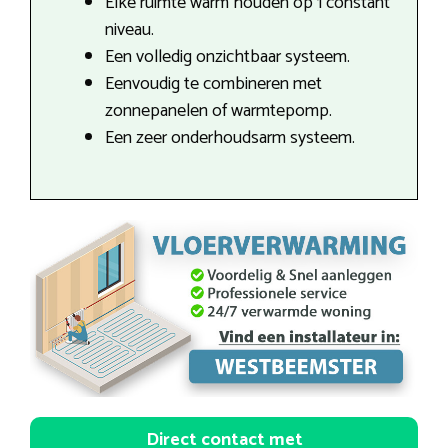
Elke ruimte warm houden op 1 constant
niveau.
Een volledig onzichtbaar systeem.
Eenvoudig te combineren met
zonnepanelen of warmtepomp.
Een zeer onderhoudsarm systeem.
Direct contact met