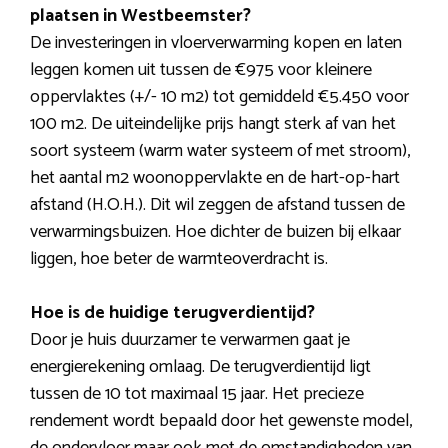
plaatsen in Westbeemster?
De investeringen in vloerverwarming kopen en laten
leggen komen uit tussen de €975 voor kleinere
oppervlaktes (+/- 10 m2) tot gemiddeld €5.450 voor
100 m2. De uiteindelijke prijs hangt sterk af van het
soort systeem (warm water systeem of met stroom),
het aantal m2 woonoppervlakte en de hart-op-hart
afstand (H.O.H.). Dit wil zeggen de afstand tussen de
verwarmingsbuizen. Hoe dichter de buizen bij elkaar
liggen, hoe beter de warmteoverdracht is.
Hoe is de huidige terugverdientijd?
Door je huis duurzamer te verwarmen gaat je
energierekening omlaag. De terugverdientijd ligt
tussen de 10 tot maximaal 15 jaar. Het precieze
rendement wordt bepaald door het gewenste model,