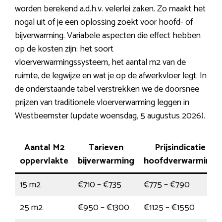
worden berekend a.d.h.v. velerlei zaken. Zo maakt het
nogal uit of je een oplossing zoekt voor hoofd- of
bijverwarming. Variabele aspecten die effect hebben
op de kosten zijn: het soort
vloerverwarmingssysteem, het aantal m2 van de
ruimte, de legwijze en wat je op de afwerkvloer legt. In
de onderstaande tabel verstrekken we de doorsnee
prijzen van traditionele vloerverwarming leggen in
Westbeemster (update woensdag, 5 augustus 2026).
Aantal M2
Tarieven
Prijsindicatie
oppervlakte
bijverwarming
hoofdverwarming
15 m2
€710 – €735
€775 – €790
25 m2
€950 – €1300
€1125 – €1550