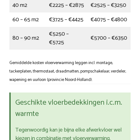
40 m2
€2225 – €2875
€2525 – €3250
60 – 65 m2
€3725 – €4425
€4075 – €4800
€5250 –
80 – 90 m2
€5700 – €6350
€5725
Gemiddelde kosten vloerverwarming leggen incl. montage,
tackerplaten, thermostaat, draadmatten, pompschakelaar, verdeler,
wapening en uurloon (provincie Noord-Holland).
Geschikte vloerbedekkingen i.c.m.
warmte
Tegenwoordig kan je bijna elke afwerkvloer wel
kiezen in combinatie met vloerverwarming.