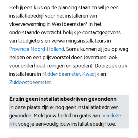
Heb jij een klus op de planning staan en wil je een
installatiebedrijf voor het installeren van
vloerverwarming in Westbeemster? In het
onderstaande overzicht bekijk je contactgegevens
van loodgieters en verwarmingsinstallateurs in
Provincie Noord-Holland
. Soms kunnen zij jou op weg
helpen en een prijsvoorstel doen (eventueel ook
voor onderhoud, reinigen en spoelen). Doorzoek ook
installateurs in
Middenbeemster
,
Kwadijk
en
Zuidoostbeemster
.
Er zijn geen installatiebedrijven gevondenn
In deze plaats zijn er nog geen installatiebedrijven
gevonden. Meld jouw bedrijf nu gratis aan.
Via deze
link
voeg je eenvoudig jouw installatiebedrijf toe.