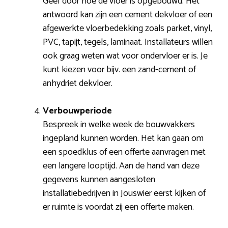
Geef door hoe de vloer is opgebouwd. Het
antwoord kan zijn een cement dekvloer of een
afgewerkte vloerbedekking zoals parket, vinyl,
PVC, tapijt, tegels, laminaat. Installateurs willen
ook graag weten wat voor ondervloer er is. Je
kunt kiezen voor bijv. een zand-cement of
anhydriet dekvloer.
Verbouwperiode
Bespreek in welke week de bouwvakkers
ingepland kunnen worden. Het kan gaan om
een spoedklus of een offerte aanvragen met
een langere looptijd. Aan de hand van deze
gegevens kunnen aangesloten
installatiebedrijven in Jouswier eerst kijken of
er ruimte is voordat zij een offerte maken.