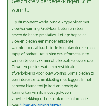
Geschikte vloerbedekkingen i.c.m.
warmte
Op dit moment werkt bijna elk type vloer met
vloerverwarming. Gietvloer, beton en steen
geven de beste prestaties. Let op: bepaalde
vloeren bieden een minder efficiënte
warmtedoorlaatbaarheid. Je kunt dan denken aan
tapijt of parket. Het is slim om informatie in te
winnen bij een vakman of plaatselijke leverancier.
Zij weten precies wat de meest ideale
afwerkvloer is voor jouw woning. Soms bieden zij
een interessante aanbieding met leggen. In het
schema hierna tref je kort en bondig de
kenmerken van de meest gekozen
vloerbedekkingen. Lees ook meer informatie
over
Vloerverwarming buizen
.