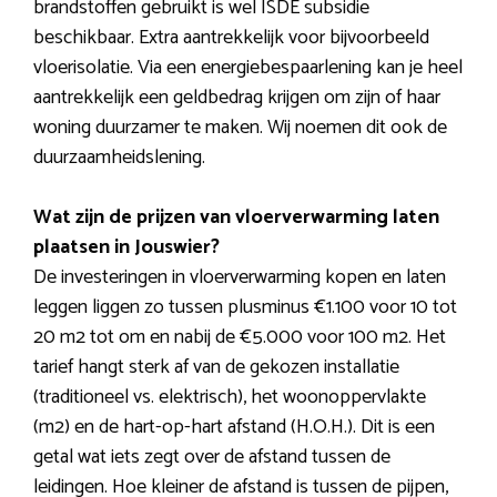
brandstoffen gebruikt is wel ISDE subsidie
beschikbaar. Extra aantrekkelijk voor bijvoorbeeld
vloerisolatie. Via een energiebespaarlening kan je heel
aantrekkelijk een geldbedrag krijgen om zijn of haar
woning duurzamer te maken. Wij noemen dit ook de
duurzaamheidslening.
Wat zijn de prijzen van vloerverwarming laten
plaatsen in Jouswier?
De investeringen in vloerverwarming kopen en laten
leggen liggen zo tussen plusminus €1.100 voor 10 tot
20 m2 tot om en nabij de €5.000 voor 100 m2. Het
tarief hangt sterk af van de gekozen installatie
(traditioneel vs. elektrisch), het woonoppervlakte
(m2) en de hart-op-hart afstand (H.O.H.). Dit is een
getal wat iets zegt over de afstand tussen de
leidingen. Hoe kleiner de afstand is tussen de pijpen,