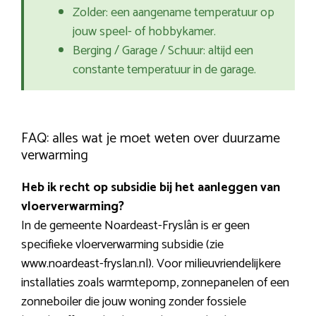
Zolder: een aangename temperatuur op
jouw speel- of hobbykamer.
Berging / Garage / Schuur: altijd een
constante temperatuur in de garage.
FAQ: alles wat je moet weten over duurzame
verwarming
Heb ik recht op subsidie bij het aanleggen van
vloerverwarming?
In de gemeente Noardeast-Fryslân is er geen
specifieke vloerverwarming subsidie (zie
www.noardeast-fryslan.nl). Voor milieuvriendelijkere
installaties zoals warmtepomp, zonnepanelen of een
zonneboiler die jouw woning zonder fossiele