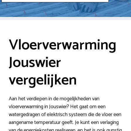
Vloerverwarming
Jouswier
vergelijken
Aan het verdiepen in de mogelijkheden van
vloerverwarming in Jouswier? Het gaat om een
watergedragen of elektrisch systeem die de vloer een
aangename temperatuur geeft. Je kunt een verlaging
van de energiekosten realiseren, en het is ook gunstig