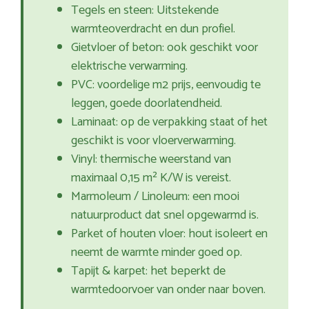
Tegels en steen: Uitstekende
warmteoverdracht en dun profiel.
Gietvloer of beton: ook geschikt voor
elektrische verwarming.
PVC: voordelige m2 prijs, eenvoudig te
leggen, goede doorlatendheid.
Laminaat: op de verpakking staat of het
geschikt is voor vloerverwarming.
Vinyl: thermische weerstand van
maximaal 0,15 m² K/W is vereist.
Marmoleum / Linoleum: een mooi
natuurproduct dat snel opgewarmd is.
Parket of houten vloer: hout isoleert en
neemt de warmte minder goed op.
Tapijt & karpet: het beperkt de
warmtedoorvoer van onder naar boven.