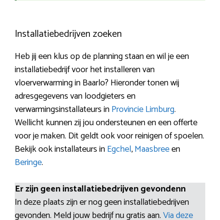
Installatiebedrijven zoeken
Heb jij een klus op de planning staan en wil je een
installatiebedrijf voor het installeren van
vloerverwarming in Baarlo? Hieronder tonen wij
adresgegevens van loodgieters en
verwarmingsinstallateurs in
Provincie Limburg
.
Wellicht kunnen zij jou ondersteunen en een offerte
voor je maken. Dit geldt ook voor reinigen of spoelen.
Bekijk ook installateurs in
Egchel
,
Maasbree
en
Beringe
.
Er zijn geen installatiebedrijven gevondenn
In deze plaats zijn er nog geen installatiebedrijven
gevonden. Meld jouw bedrijf nu gratis aan.
Via deze