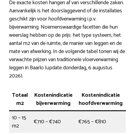
De exacte kosten hangen af van verschillende zaken.
Aanvankelijk is het doorslaggevend of de installaties
geschikt zijn voor hoofdverwarming i.p.v.
bijverwarming. Noemenswaardige facetten die hun
weerslag hebben op de prijs: het type systeem, het
aantal m2 van de ruimte, de manier van leggen en de
mate van afwerking. In de volgende tabel tonen wij de
verwachte prijzen van traditionele vloerverwarming
leggen in Baarlo (update donderdag, 6 augustus
2026).
Totaal
Kostenindicatie
Kostenindicatie
m2
bijverwarming
hoofdverwarming
10 – 15
€710 – €740
€765 – €810
m2