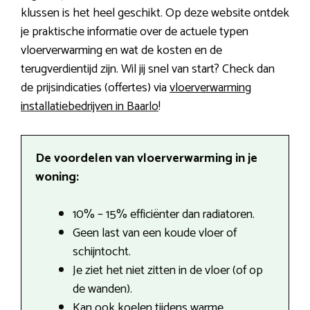
klussen is het heel geschikt. Op deze website ontdek
je praktische informatie over de actuele typen
vloerverwarming en wat de kosten en de
terugverdientijd zijn. Wil jij snel van start? Check dan
de prijsindicaties (offertes) via
vloerverwarming
installatiebedrijven in Baarlo
!
De voordelen van vloerverwarming in je
woning:
10% – 15% efficiënter dan radiatoren.
Geen last van een koude vloer of
schijntocht.
Je ziet het niet zitten in de vloer (of op
de wanden).
Kan ook koelen tijdens warme