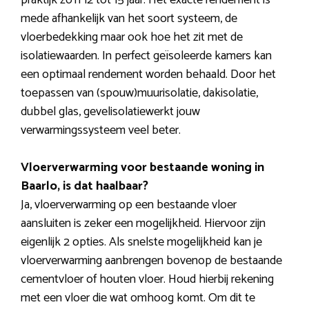
praktijk zo’n 12 tot 15 jaar. Het exacte rendement is
mede afhankelijk van het soort systeem, de
vloerbedekking maar ook hoe het zit met de
isolatiewaarden. In perfect geïsoleerde kamers kan
een optimaal rendement worden behaald. Door het
toepassen van (spouw)muurisolatie, dakisolatie,
dubbel glas, gevelisolatiewerkt jouw
verwarmingssysteem veel beter.
Vloerverwarming voor bestaande woning in
Baarlo, is dat haalbaar?
Ja, vloerverwarming op een bestaande vloer
aansluiten is zeker een mogelijkheid. Hiervoor zijn
eigenlijk 2 opties. Als snelste mogelijkheid kan je
vloerverwarming aanbrengen bovenop de bestaande
cementvloer of houten vloer. Houd hierbij rekening
met een vloer die wat omhoog komt. Om dit te