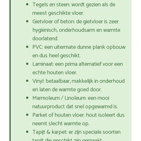
Tegels en steen: wordt gezien als de
meest geschikte vloer.
Gietvloer of beton: de gietvloer is zeer
hygiënisch, onderhoudsarm en warmte
doorlatend.
PVC: een uitermate dunne plank opbouw
en dus heel geschikt.
Laminaat: een prima alternatief voor een
echte houten vloer.
Vinyl: betaalbaar, makkelijk in onderhoud
en laten de warmte goed door.
Marmoleum / Linoleum: een mooi
natuurproduct dat snel opgewarmd is.
Parket of houten vloer: hout isoleert dus
neemt slecht warmte op.
Tapijt & karpet: er zijn speciale soorten
tapijt die geschikt zijn gemaakt.