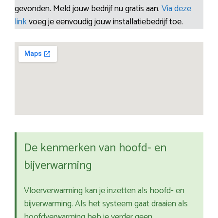
gevonden. Meld jouw bedrijf nu gratis aan.
Via deze
link
voeg je eenvoudig jouw installatiebedrijf toe.
De kenmerken van hoofd- en
bijverwarming
Vloerverwarming kan je inzetten als hoofd- en
bijverwarming. Als het systeem gaat draaien als
hoofdverwarming heb je verder geen