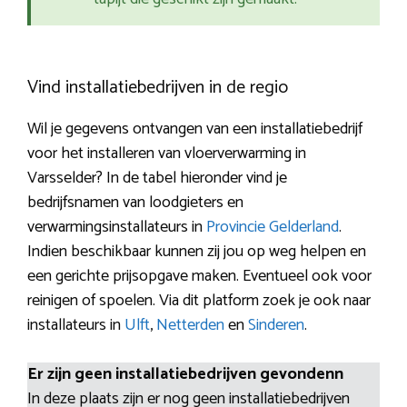
Vind installatiebedrijven in de regio
Wil je gegevens ontvangen van een installatiebedrijf
voor het installeren van vloerverwarming in
Varsselder? In de tabel hieronder vind je
bedrijfsnamen van loodgieters en
verwarmingsinstallateurs in
Provincie Gelderland
.
Indien beschikbaar kunnen zij jou op weg helpen en
een gerichte prijsopgave maken. Eventueel ook voor
reinigen of spoelen. Via dit platform zoek je ook naar
installateurs in
Ulft
,
Netterden
en
Sinderen
.
Er zijn geen installatiebedrijven gevondenn
In deze plaats zijn er nog geen installatiebedrijven