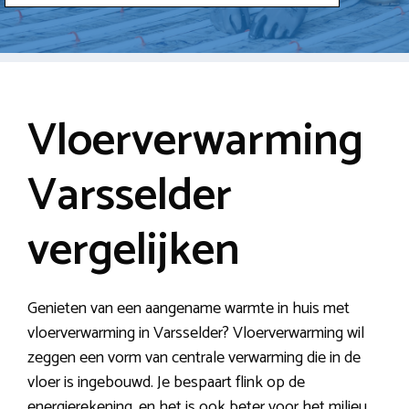
Vloerverwarming
Varsselder
vergelijken
Genieten van een aangename warmte in huis met
vloerverwarming in Varsselder? Vloerverwarming wil
zeggen een vorm van centrale verwarming die in de
vloer is ingebouwd. Je bespaart flink op de
energierekening, en het is ook beter voor het milieu.