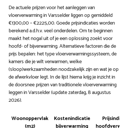
De actuele prijzen voor het aanleggen van
vloerverwarming in Varsselder liggen op gemiddeld
€1300,00 – €2225,00. Goede prijsindicaties worden
berekend a.d.h.v. veel onderdelen. Om te beginnen
maakt het nogal uit of je een oplossing zoekt voor
hoofd- of bijverwarming. Alternatieve factoren die de
prijs bepalen: het type vloerverwarmingssysteem, de
kamers die je wilt verwarmen, welke
(sloop)werkzaamheden noodzakelijk zijn en wat je op
de afwerkvloer legt. In de lijst hierna krijg je inzicht in
de doorsnee prijzen van traditionele vloerverwarming
leggen in Varsselder (update zaterdag, 8 augustus
2026).
Woonoppervlak
Kostenindicatie
Prijsindicat
(m2)
bijverwarming
hoofdverwar