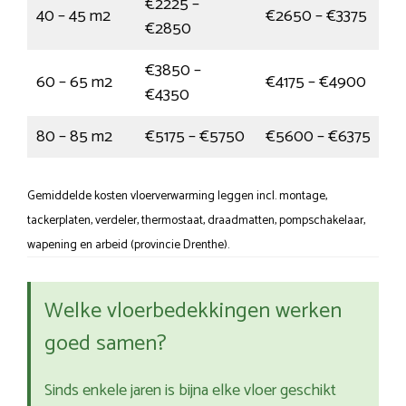
€2225 –
40 – 45 m2
€2650 – €3375
€2850
€3850 –
60 – 65 m2
€4175 – €4900
€4350
80 – 85 m2
€5175 – €5750
€5600 – €6375
Gemiddelde kosten vloerverwarming leggen incl. montage,
tackerplaten, verdeler, thermostaat, draadmatten, pompschakelaar,
wapening en arbeid (provincie Drenthe).
Welke vloerbedekkingen werken
goed samen?
Sinds enkele jaren is bijna elke vloer geschikt