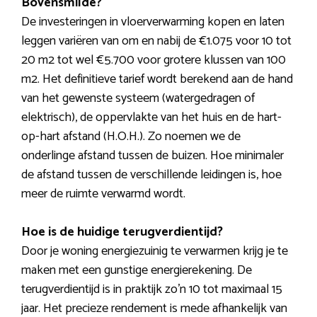
Bovensmilde?
De investeringen in vloerverwarming kopen en laten
leggen variëren van om en nabij de €1.075 voor 10 tot
20 m2 tot wel €5.700 voor grotere klussen van 100
m2. Het definitieve tarief wordt berekend aan de hand
van het gewenste systeem (watergedragen of
elektrisch), de oppervlakte van het huis en de hart-
op-hart afstand (H.O.H.). Zo noemen we de
onderlinge afstand tussen de buizen. Hoe minimaler
de afstand tussen de verschillende leidingen is, hoe
meer de ruimte verwarmd wordt.
Hoe is de huidige terugverdientijd?
Door je woning energiezuinig te verwarmen krijg je te
maken met een gunstige energierekening. De
terugverdientijd is in praktijk zo’n 10 tot maximaal 15
jaar. Het precieze rendement is mede afhankelijk van