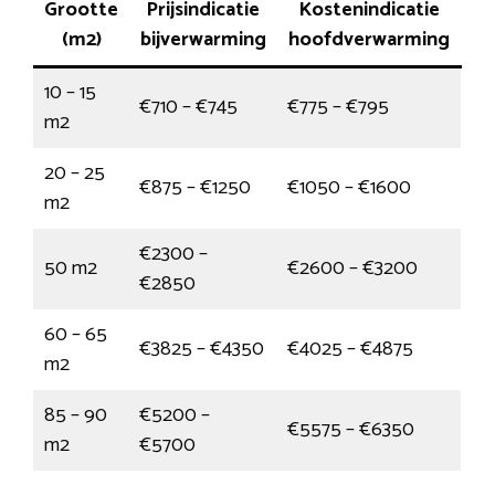
Grootte
Prijsindicatie
Kostenindicatie
(m2)
bijverwarming
hoofdverwarming
10 – 15
€710 – €745
€775 – €795
m2
20 – 25
€875 – €1250
€1050 – €1600
m2
€2300 –
50 m2
€2600 – €3200
€2850
60 – 65
€3825 – €4350
€4025 – €4875
m2
85 – 90
€5200 –
€5575 – €6350
m2
€5700