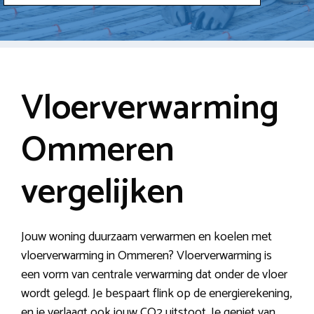
Vloerverwarming
Ommeren
vergelijken
Jouw woning duurzaam verwarmen en koelen met
vloerverwarming in Ommeren? Vloerverwarming is
een vorm van centrale verwarming dat onder de vloer
wordt gelegd. Je bespaart flink op de energierekening,
en je verlaagt ook jouw CO2 uitstoot. Je geniet van