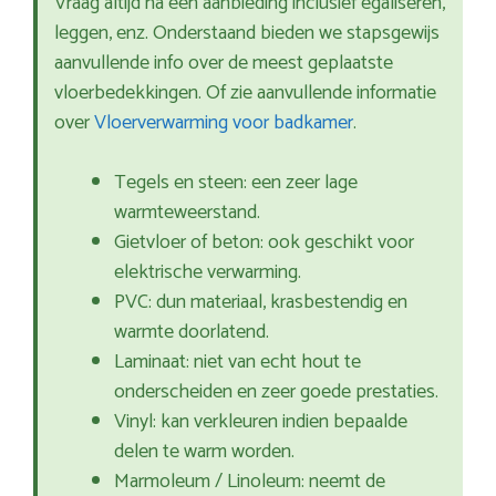
Vraag altijd na een aanbieding inclusief egaliseren,
leggen, enz. Onderstaand bieden we stapsgewijs
aanvullende info over de meest geplaatste
vloerbedekkingen. Of zie aanvullende informatie
over
Vloerverwarming voor badkamer
.
Tegels en steen: een zeer lage
warmteweerstand.
Gietvloer of beton: ook geschikt voor
elektrische verwarming.
PVC: dun materiaal, krasbestendig en
warmte doorlatend.
Laminaat: niet van echt hout te
onderscheiden en zeer goede prestaties.
Vinyl: kan verkleuren indien bepaalde
delen te warm worden.
Marmoleum / Linoleum: neemt de