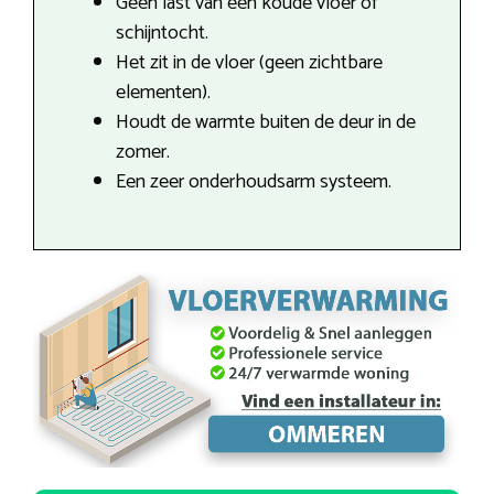
Geen last van een koude vloer of
schijntocht.
Het zit in de vloer (geen zichtbare
elementen).
Houdt de warmte buiten de deur in de
zomer.
Een zeer onderhoudsarm systeem.