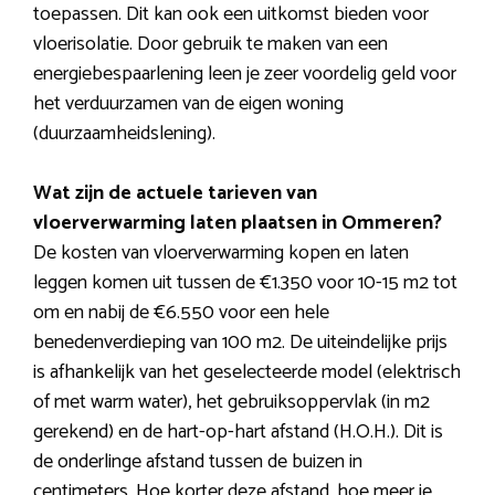
toepassen. Dit kan ook een uitkomst bieden voor
vloerisolatie. Door gebruik te maken van een
energiebespaarlening leen je zeer voordelig geld voor
het verduurzamen van de eigen woning
(duurzaamheidslening).
Wat zijn de actuele tarieven van
vloerverwarming laten plaatsen in Ommeren?
De kosten van vloerverwarming kopen en laten
leggen komen uit tussen de €1.350 voor 10-15 m2 tot
om en nabij de €6.550 voor een hele
benedenverdieping van 100 m2. De uiteindelijke prijs
is afhankelijk van het geselecteerde model (elektrisch
of met warm water), het gebruiksoppervlak (in m2
gerekend) en de hart-op-hart afstand (H.O.H.). Dit is
de onderlinge afstand tussen de buizen in
centimeters. Hoe korter deze afstand, hoe meer je