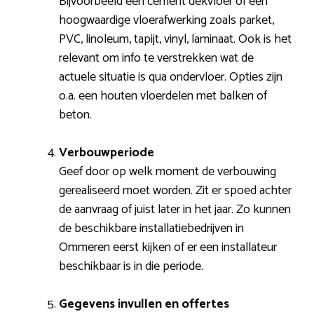
Bijvoorbeeld een cement dekvloer of een
hoogwaardige vloerafwerking zoals parket,
PVC, linoleum, tapijt, vinyl, laminaat. Ook is het
relevant om info te verstrekken wat de
actuele situatie is qua ondervloer. Opties zijn
o.a. een houten vloerdelen met balken of
beton.
Verbouwperiode
Geef door op welk moment de verbouwing
gerealiseerd moet worden. Zit er spoed achter
de aanvraag of juist later in het jaar. Zo kunnen
de beschikbare installatiebedrijven in
Ommeren eerst kijken of er een installateur
beschikbaar is in die periode.
Gegevens invullen en offertes