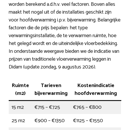
worden berekend a.d.h.v. veel factoren. Boven alles
maakt het nogal uit of de installaties geschikt zijn
voor hoofdverwarming i.p.v. bijverwarming. Belangrijke
factoren die de prijs bepalen: het type
verwarmingsinstallatie, de te verwarmen ruimte, hoe
het gelegd wordt en de uiteindelijke vloerbedekking.
In onderstaande weergave bieden we de indicatie van
prijzen van traditionele vloerverwarming leggen in
Didam (update zondag, 9 augustus 2026).
Ruimte
Tarieven
Kostenindicatie
(m2)
bijverwarming
hoofdverwarming
15 m2
€715 – €725
€765 – €800
25 m2
€900 – €1350
€1125 – €1550