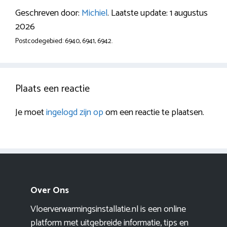
Geschreven door:
Michiel
. Laatste update: 1 augustus
2026
Postcodegebied: 6940, 6941, 6942.
Plaats een reactie
Je moet
ingelogd zijn op
om een reactie te plaatsen.
Over Ons
Vloerverwarmingsinstallatie.nl is een online
platform met uitgebreide informatie, tips en