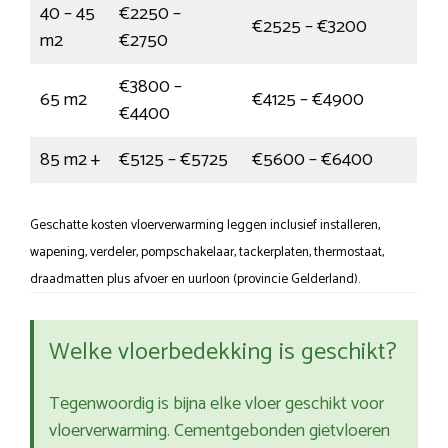
40 – 45
€2250 –
€2525 – €3200
m2
€2750
€3800 –
65 m2
€4125 – €4900
€4400
85 m2 +
€5125 – €5725
€5600 – €6400
Geschatte kosten vloerverwarming leggen inclusief installeren,
wapening, verdeler, pompschakelaar, tackerplaten, thermostaat,
draadmatten plus afvoer en uurloon (provincie Gelderland).
Welke vloerbedekking is geschikt?
Tegenwoordig is bijna elke vloer geschikt voor
vloerverwarming. Cementgebonden gietvloeren