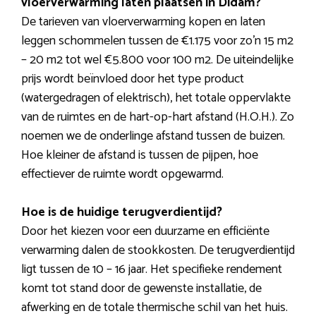
vloerverwarming laten plaatsen in Didam?
De tarieven van vloerverwarming kopen en laten
leggen schommelen tussen de €1.175 voor zo’n 15 m2
– 20 m2 tot wel €5.800 voor 100 m2. De uiteindelijke
prijs wordt beïnvloed door het type product
(watergedragen of elektrisch), het totale oppervlakte
van de ruimtes en de hart-op-hart afstand (H.O.H.). Zo
noemen we de onderlinge afstand tussen de buizen.
Hoe kleiner de afstand is tussen de pijpen, hoe
effectiever de ruimte wordt opgewarmd.
Hoe is de huidige terugverdientijd?
Door het kiezen voor een duurzame en efficiënte
verwarming dalen de stookkosten. De terugverdientijd
ligt tussen de 10 – 16 jaar. Het specifieke rendement
komt tot stand door de gewenste installatie, de
afwerking en de totale thermische schil van het huis.