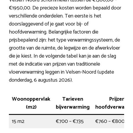
Velsen-Noord schommelen tussen de €1300,00 –
€1950,00. De precieze kosten worden bepaald door
verschillende onderdelen. Ten eerste is het
doorslaggevend of je gaat voor bij- of
hoofdverwarming. Belangrijke factoren die
prijsbepalend zijn: het type verwarmingssysteem, de
grootte van de ruimte, de legwijze en de afwerkvloer
die je kiest. In de volgende tabel kan je aan de slag
met de indicatie van prijzen van traditionele
vloerverwarming leggen in Velsen-Noord (update
donderdag, 6 augustus 2026).
Woonoppervlak
Tarieven
Prijzen
(m2)
bijverwarming
hoofdverwarmi
15 m2
€700 – €735
€760 – €800