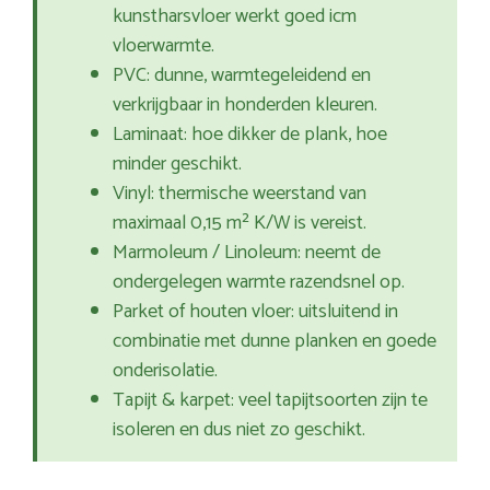
kunstharsvloer werkt goed icm
vloerwarmte.
PVC: dunne, warmtegeleidend en
verkrijgbaar in honderden kleuren.
Laminaat: hoe dikker de plank, hoe
minder geschikt.
Vinyl: thermische weerstand van
maximaal 0,15 m² K/W is vereist.
Marmoleum / Linoleum: neemt de
ondergelegen warmte razendsnel op.
Parket of houten vloer: uitsluitend in
combinatie met dunne planken en goede
onderisolatie.
Tapijt & karpet: veel tapijtsoorten zijn te
isoleren en dus niet zo geschikt.