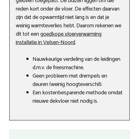
gleuven toegepast. De buizen liggen om die
reden kort onder de vloer. De effecten daarvan
zijn dat de opwarmtijd niet lang is en dat je
weinig warmteverlies hebt. Daarom rekenen we
dit tot een
goedkope vloerverwarming
installatie in Velsen-Noord
.
Nauwkeurige verdeling van de leidingen
d.m.v. de freesmachine.
Geen probleem met drempels en
deuren (weinig hoogteverschil).
Een kostenbesparende methode omdat
nieuwe dekvloer niet nodig is.