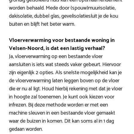
grondig geïsoleerd huis kan een optimaal rendement
worden behaald. Mede door (spouw)muurisolatie,
dakisolatie, dubbel glas, gevelisolatiesluit je de kou
buiten en blijft het beter warm.
Vloerverwarming voor bestaande woning in
Velsen-Noord, is dat een lastig verhaal?
Ja, vloerverwarming op een bestaande vloer
aansluiten is iets wat steeds vaker gebeurt. Hiervoor
zijn eigenlijk 2 opties. Als snelste mogelijkheid kan je
de vloerverwarming laten leggen boven op de vloer
die er nu al ligt. Houd hierbij rekening met dat je vloer
in hoogte zal toenemen. Je kunt ook kiezen voor
infrezen. Bij deze methode worden er met een
machine sleuven in een bestaande vloer gemaakt
waar de buizen in komen. Dit kan soms al in 1 dag
gedaan worden.