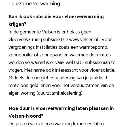
duurzame verwarming
Kan ik ook subsidie voor vloerverwarming
krijgen?
In de gemeente Velsen is er helaas geen
vloerverwarming subsidie (zie www.velsen.nl). Voor
vergroenings installaties zoals een warmtepomp,
zonneboiler of zonnepanelen waarmee de ruimtes
worden verwarmd is er vaak wel ISDE subsidie aan te
vragen. Met name ook interessant voor vloerisolatie.
Middels de energiebespaarlening kan je praktisch
renteloos geld lenen voor het verduurzamen van de
eigen woning (duurzaamheidslening).
Hoe duur is vloerverwarming laten plaatsen in
Velsen-Noord?
De prijzen van vloerverwarming kopen en laten