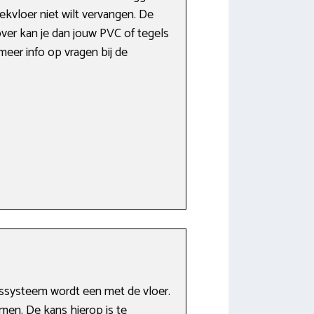
ekvloer niet wilt vervangen. De
ver kan je dan jouw PVC of tegels
meer info op vragen bij de
gssysteem wordt een met de vloer.
men. De kans hierop is te