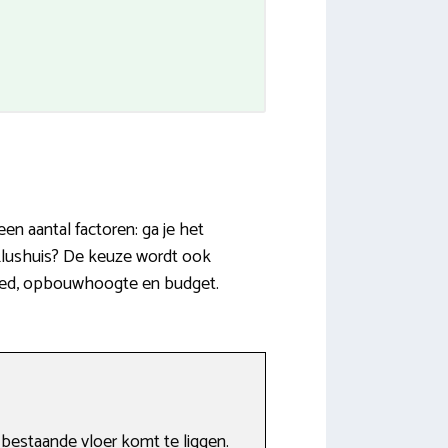
en aantal factoren: ga je het
klushuis? De keuze wordt ook
vloed, opbouwhoogte en budget.
bestaande vloer komt te liggen.