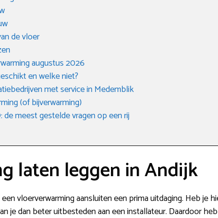
uw
uw
an de vloer
zen
rwarming augustus 2026
eschikt en welke niet?
atiebedrijven met service in Medemblik
ming (of bijverwarming)
de meest gestelde vragen op een rij
 laten leggen in Andijk
s een vloerverwarming aansluiten een prima uitdaging. Heb je hie
an je dan beter uitbesteden aan een installateur. Daardoor heb j