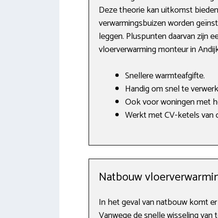
Deze theorie kan uitkomst bieden i
verwarmingsbuizen worden geïnsta
leggen. Pluspunten daarvan zijn e
vloerverwarming monteur in Andijk
Snellere warmteafgifte.
Handig om snel te verwerke
Ook voor woningen met ho
Werkt met CV-ketels van o.
Natbouw vloerverwarmin
In het geval van natbouw komt er
Vanwege de snelle wisseling van t