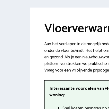
Vloerverwar
Aan het verdiepen in de mogelijkhed
onder de vloer bevindt. Het helpt om
en gezond. Als je een nieuwbouwwonin
platform verstrekken we praktische 
Vraag voor een vrijblijvende prijsopg
Interessante voordelen van vl
woning:
Snel kosten besparen op d