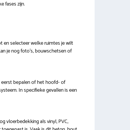
 fases zijn.
t en selecteer welke ruimtes je wilt
kan je nog foto’s, bouwschetsen of
eerst bepalen of het hoofd- of
ysteem. In specifieke gevallen is een
nog vloerbedekking als vinyl, PVC,
r toegepast is. Vaak is dit beton, hout