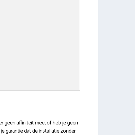
r geen affiniteit mee, of heb je geen
e garantie dat de installatie zonder