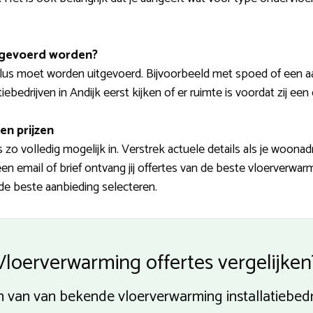
tgevoerd worden?
us moet worden uitgevoerd. Bijvoorbeeld met spoed of een aanv
bedrijven in Andijk eerst kijken of er ruimte is voordat zij een
en prijzen
zo volledig mogelijk in. Verstrek actuele details als je woona
en email of brief ontvang jij offertes van de beste vloerverwa
 de beste aanbieding selecteren.
Vloerverwarming offertes vergelijken
en van van bekende vloerverwarming installatiebedri