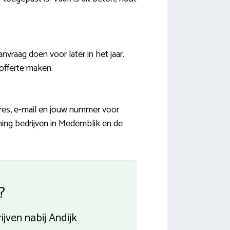
raag doen voor later in het jaar.
 offerte maken.
dres, e-mail en jouw nummer voor
rming bedrijven in Medemblik en de
?
jven nabij Andijk