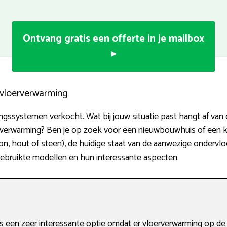
Ontvang gratis een offerte in je mailbox
▸
n vloerverwarming
ngssystemen verkocht. Wat bij jouw situatie past hangt af van e
ijverwarming? Ben je op zoek voor een nieuwbouwhuis of een 
on, hout of steen), de huidige staat van de aanwezige onder
gebruikte modellen en hun interessante aspecten.
 een zeer interessante optie omdat er vloerverwarming op de 