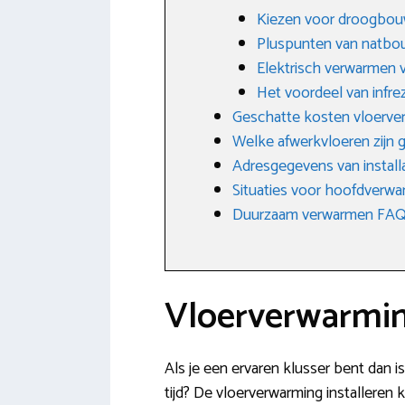
Kiezen voor droogbo
Pluspunten van natbo
Elektrisch verwarmen v
Het voordeel van infre
Geschatte kosten vloerve
Welke afwerkvloeren zijn g
Adresgegevens van install
Situaties voor hoofdverwar
Duurzaam verwarmen FAQ: 
Vloerverwarming
Als je een ervaren klusser bent dan i
tijd? De vloerverwarming installeren k