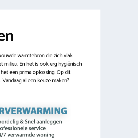
ken
ebouwde warmtebron die zich vlak
 milieu. En het is ook erg hygiënisch
 het een prima oplossing. Op dit
n. Vandaag al een keuze maken?