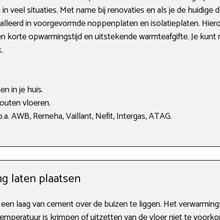
n veel situaties. Met name bij renovaties en als je de huidige d
lleerd in voorgevormde noppenplaten en isolatieplaten. Hiero
en korte opwarmingstijd en uitstekende warmteafgifte. Je kunt 
.
n in je huis.
uten vloeren.
a. AWB, Remeha, Vaillant, Nefit, Intergas, ATAG.
g laten plaatsen
 een laag van cement over de buizen te liggen. Het verwarmin
emperatuur is krimpen of uitzetten van de vloer niet te voorko