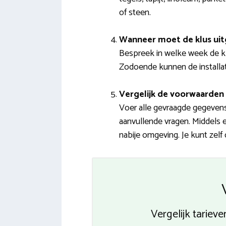
of steen.
Wanneer moet de klus ui
Bespreek in welke week de kl
Zodoende kunnen de installatie
Vergelijk de voorwaarden 
Voer alle gevraagde gegevens 
aanvullende vragen. Middels e
nabije omgeving. Je kunt zelf
Vergelijk tariev