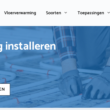
Vloerverwarming
Soorten
Toepassingen
 installeren
EN