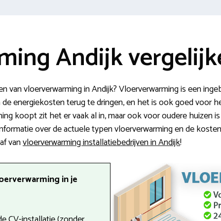
ming Andijk vergelij
en van vloerverwarming in Andijk? Vloerverwarming is een ing
 de energiekosten terug te dringen, en het is ook goed voor het
g koopt zit het er vaak al in, maar ook voor oudere huizen is
informatie over de actuele typen vloerverwarming en de koste
aaf van
vloerverwarming installatiebedrijven in Andijk
!
oerverwarming in je
e CV-installatie (zonder