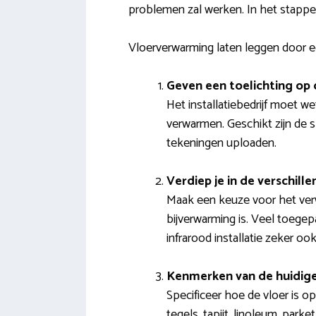
problemen zal werken. In het stappen
Vloerverwarming laten leggen door e
Geven een toelichting op 
Het installatiebedrijf moet w
verwarmen. Geschikt zijn de 
tekeningen uploaden.
Verdiep je in de verschil
Maak een keuze voor het ver
bijverwarming is. Veel toegep
infrarood installatie zeker ook
Kenmerken van de huidige
Specificeer hoe de vloer is o
tegels, tapijt, linoleum, park