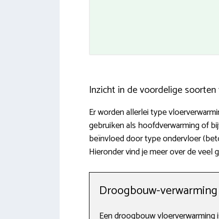
Inzicht in de voordelige soorte
Er worden allerlei type vloerverwarmi
gebruiken als hoofdverwarming of b
beïnvloed door type ondervloer (bet
Hieronder vind je meer over de veel 
Droogbouw-verwarming
Een droogbouw vloerverwarming is