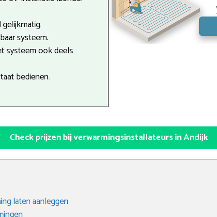
gelijkmatig.
tbaar systeem.
et systeem ook deels
staat bedienen.
Check prijzen bij verwarmingsinstallateurs in Andijk
ing laten aanleggen
rmingen