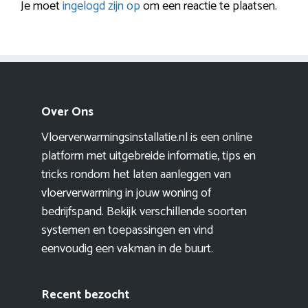
Je moet
ingelogd zijn op
om een reactie te plaatsen.
Over Ons
Vloerverwarmingsinstallatie.nl is een online
platform met uitgebreide informatie, tips en
tricks rondom het laten aanleggen van
vloerverwarming in jouw woning of
bedrijfspand. Bekijk verschillende soorten
systemen en toepassingen en vind
eenvoudig een vakman in de buurt.
Recent bezocht