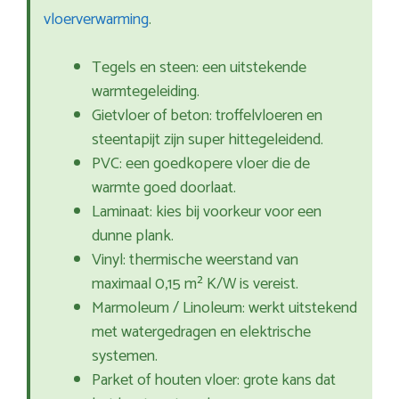
vloerverwarming
.
Tegels en steen: een uitstekende
warmtegeleiding.
Gietvloer of beton: troffelvloeren en
steentapijt zijn super hittegeleidend.
PVC: een goedkopere vloer die de
warmte goed doorlaat.
Laminaat: kies bij voorkeur voor een
dunne plank.
Vinyl: thermische weerstand van
maximaal 0,15 m² K/W is vereist.
Marmoleum / Linoleum: werkt uitstekend
met watergedragen en elektrische
systemen.
Parket of houten vloer: grote kans dat