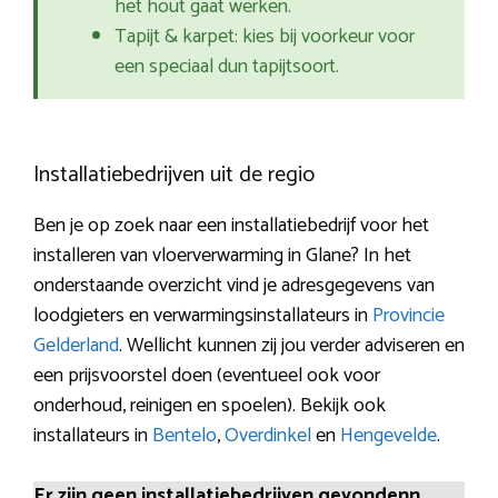
het hout gaat werken.
Tapijt & karpet: kies bij voorkeur voor
een speciaal dun tapijtsoort.
Installatiebedrijven uit de regio
Ben je op zoek naar een installatiebedrijf voor het
installeren van vloerverwarming in Glane? In het
onderstaande overzicht vind je adresgegevens van
loodgieters en verwarmingsinstallateurs in
Provincie
Gelderland
. Wellicht kunnen zij jou verder adviseren en
een prijsvoorstel doen (eventueel ook voor
onderhoud, reinigen en spoelen). Bekijk ook
installateurs in
Bentelo
,
Overdinkel
en
Hengevelde
.
Er zijn geen installatiebedrijven gevondenn