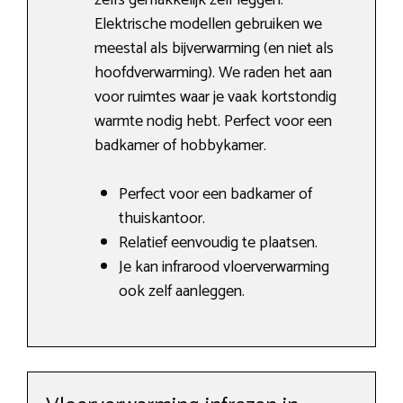
zelfs gemakkelijk zelf leggen.
Elektrische modellen gebruiken we
meestal als bijverwarming (en niet als
hoofdverwarming). We raden het aan
voor ruimtes waar je vaak kortstondig
warmte nodig hebt. Perfect voor een
badkamer of hobbykamer.
Perfect voor een badkamer of
thuiskantoor.
Relatief eenvoudig te plaatsen.
Je kan infrarood vloerverwarming
ook zelf aanleggen.