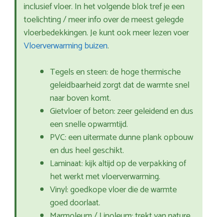
inclusief vloer. In het volgende blok tref je een
toelichting / meer info over de meest gelegde
vloerbedekkingen. Je kunt ook meer lezen voer
Vloerverwarming buizen
.
Tegels en steen: de hoge thermische
geleidbaarheid zorgt dat de warmte snel
naar boven komt.
Gietvloer of beton: zeer geleidend en dus
een snelle opwarmtijd.
PVC: een uitermate dunne plank opbouw
en dus heel geschikt.
Laminaat: kijk altijd op de verpakking of
het werkt met vloerverwarming.
Vinyl: goedkope vloer die de warmte
goed doorlaat.
Marmoleum / Linoleum: trekt van nature