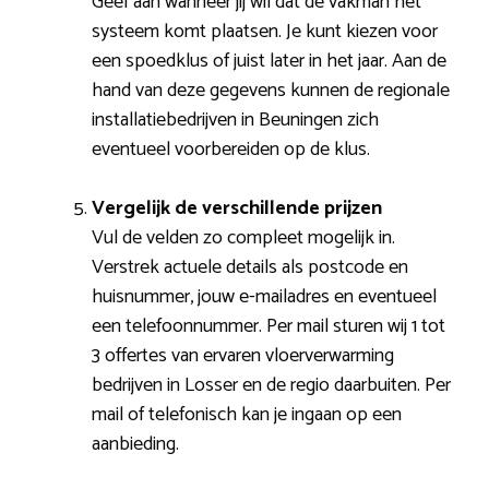
Geef aan wanneer jij wil dat de vakman het
systeem komt plaatsen. Je kunt kiezen voor
een spoedklus of juist later in het jaar. Aan de
hand van deze gegevens kunnen de regionale
installatiebedrijven in Beuningen zich
eventueel voorbereiden op de klus.
Vergelijk de verschillende prijzen
Vul de velden zo compleet mogelijk in.
Verstrek actuele details als postcode en
huisnummer, jouw e-mailadres en eventueel
een telefoonnummer. Per mail sturen wij 1 tot
3 offertes van ervaren vloerverwarming
bedrijven in Losser en de regio daarbuiten. Per
mail of telefonisch kan je ingaan op een
aanbieding.