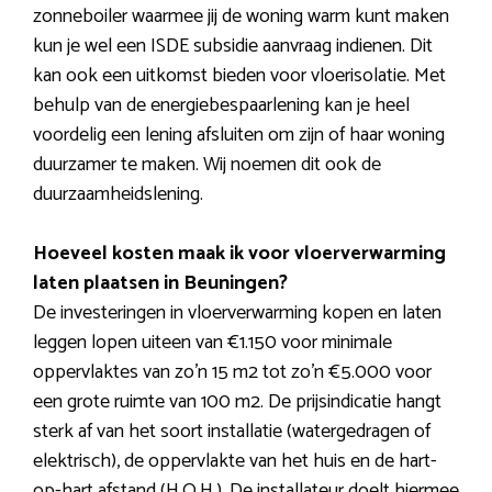
zonneboiler waarmee jij de woning warm kunt maken
kun je wel een ISDE subsidie aanvraag indienen. Dit
kan ook een uitkomst bieden voor vloerisolatie. Met
behulp van de energiebespaarlening kan je heel
voordelig een lening afsluiten om zijn of haar woning
duurzamer te maken. Wij noemen dit ook de
duurzaamheidslening.
Hoeveel kosten maak ik voor vloerverwarming
laten plaatsen in Beuningen?
De investeringen in vloerverwarming kopen en laten
leggen lopen uiteen van €1.150 voor minimale
oppervlaktes van zo’n 15 m2 tot zo’n €5.000 voor
een grote ruimte van 100 m2. De prijsindicatie hangt
sterk af van het soort installatie (watergedragen of
elektrisch), de oppervlakte van het huis en de hart-
op-hart afstand (H.O.H.). De installateur doelt hiermee