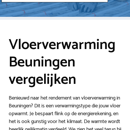
Vloerverwarming
Beuningen
vergelijken
Benieuwd naar het rendement van vloerverwarming in
Beuningen? Dit is een verwarmingstype die jouw vloer
opwarmt. Je bespaart flink op de energierekening, en
het is ook gunstig voor het klimaat. De warmte wordt
heerlijk gelijkmatig verdeeld. We zien het veel terug bij