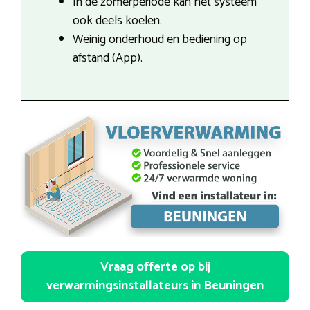
In de zomerperiode kan het systeem
ook deels koelen.
Weinig onderhoud en bediening op
afstand (App).
Vraag offerte op bij
verwarmingsinstallateurs in Beuningen