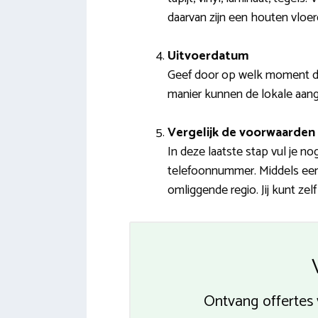
daarvan zijn een houten vloe
Uitvoerdatum
Geef door op welk moment de
manier kunnen de lokale aang
Vergelijk de voorwaarden 
In deze laatste stap vul je n
telefoonnummer. Middels een e
omliggende regio. Jij kunt zel
Ontvang offertes