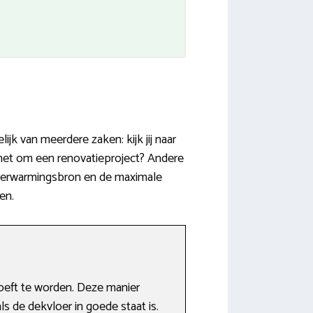
k van meerdere zaken: kijk jij naar
 het om een renovatieproject? Andere
r, verwarmingsbron en de maximale
en.
oeft te worden. Deze manier
s de dekvloer in goede staat is.