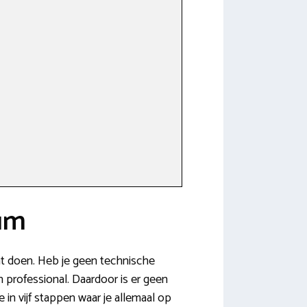
num
unt doen. Heb je geen technische
n professional. Daardoor is er geen
 in vijf stappen waar je allemaal op