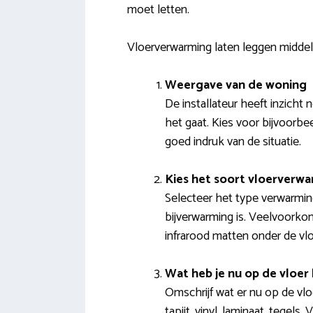
moet letten.
Vloerverwarming laten leggen middels
Weergave van de woning
De installateur heeft inzich
het gaat. Kies voor bijvoorbe
goed indruk van de situatie.
Kies het soort vloerverw
Selecteer het type verwarming
bijverwarming is. Veelvoorko
infrarood matten onder de vlo
Wat heb je nu op de vloer 
Omschrijf wat er nu op de vloe
tapijt, vinyl, laminaat, tege