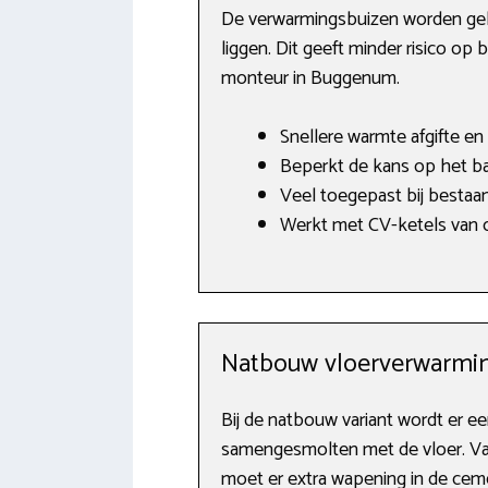
De verwarmingsbuizen worden gele
liggen. Dit geeft minder risico op
monteur in Buggenum.
Snellere warmte afgifte en 
Beperkt de kans op het ba
Veel toegepast bij bestaa
Werkt met CV-ketels van o.
Natbouw vloerverwarmin
Bij de natbouw variant wordt er 
samengesmolten met de vloer. Van
moet er extra wapening in de cem