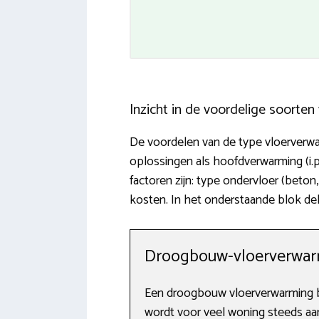
Inzicht in de voordelige soorte
De voordelen van de type vloerverwar
oplossingen als hoofdverwarming (i.
factoren zijn: type ondervloer (beto
kosten. In het onderstaande blok de
Droogbouw-vloerverwa
Een droogbouw vloerverwarming be
wordt voor veel woning steeds aant