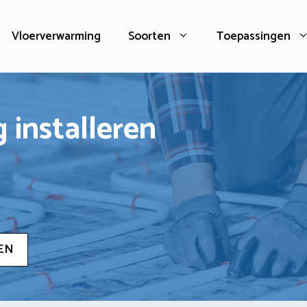
Vloerverwarming
Soorten
Toepassingen
 installeren
EN