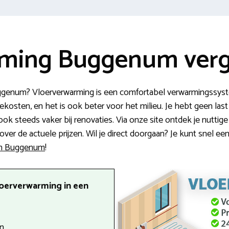
ming Buggenum verg
ggenum? Vloerverwarming is een comfortabel verwarmingssyste
giekosten, en het is ook beter voor het milieu. Je hebt geen l
ok steeds vaker bij renovaties. Via onze site ontdek je nuttige
ver de actuele prijzen. Wil je direct doorgaan? Je kunt snel een
 in Buggenum
!
loerverwarming in een
n.