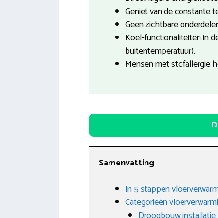
Geniet van de constante t
Geen zichtbare onderdele
Koel-functionaliteiten in 
buitentemperatuur).
Mensen met stofallergie h
D
Samenvatting
In 5 stappen vloerverwarm
Categorieën vloerverwarm
Droogbouw installatie