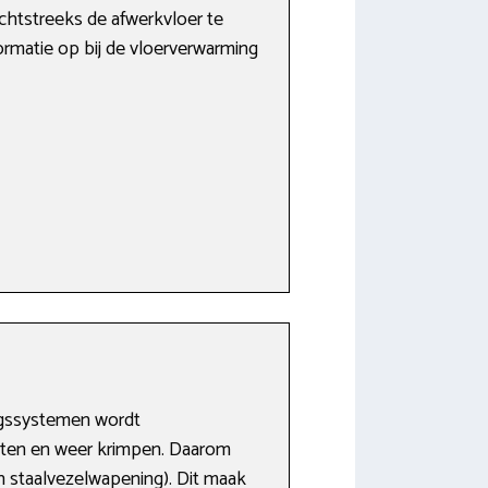
htstreeks de afwerkvloer te
formatie op bij de vloerverwarming
ingssystemen wordt
tten en weer krimpen. Daarom
 staalvezelwapening). Dit maak