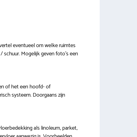
 vertel eventueel om welke ruimtes
 / schuur. Mogelijk geven foto’s een
en of het een hoofd- of
risch systeem. Doorgaans zijn
 vloerbedekking als linoleum, parket,
dervloer aanwezig is. Voorbeelden