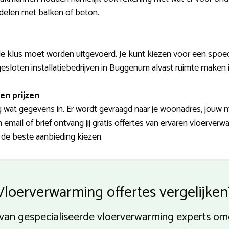
rdelen met balken of beton.
 klus moet worden uitgevoerd. Je kunt kiezen voor een spoedk
esloten installatiebedrijven in Buggenum alvast ruimte maken 
en prijzen
og wat gegevens in. Er wordt gevraagd naar je woonadres, jouw 
mail of brief ontvang jij gratis offertes van ervaren vloerverw
f de beste aanbieding kiezen.
Vloerverwarming offertes vergelijken
 van gespecialiseerde vloerverwarming experts 