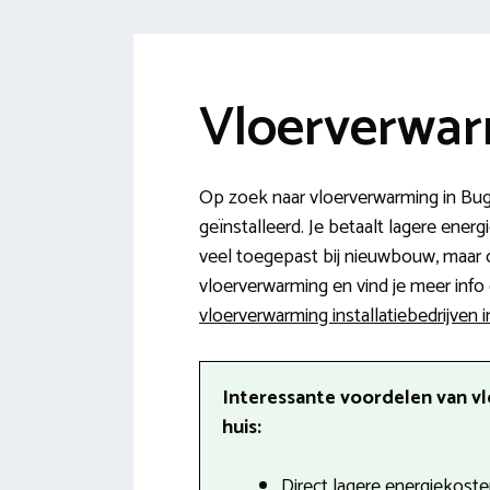
Vloerverwar
Op zoek naar vloerverwarming in Bu
geïnstalleerd. Je betaalt lagere ener
veel toegepast bij nieuwbouw, maar o
vloerverwarming en vind je meer info o
vloerverwarming installatiebedrijven
Interessante voordelen van v
huis:
Direct lagere energiekoste