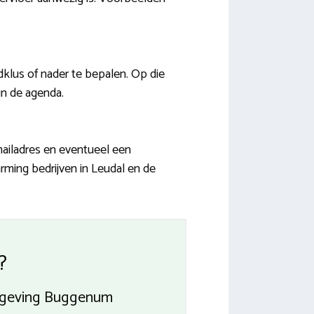
lus of nader te bepalen. Op die
in de agenda.
mailadres en eventueel een
arming bedrijven in Leudal en de
?
omgeving Buggenum