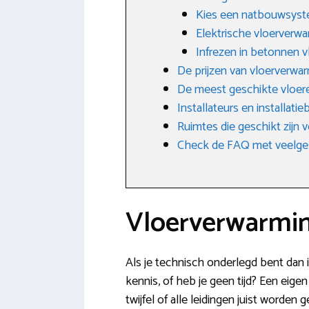
Kies een natbouwsys
Elektrische vloerverw
Infrezen in betonnen v
De prijzen van vloerverwa
De meest geschikte vloer
Installateurs en installati
Ruimtes die geschikt zijn
Check de FAQ met veelge
Vloerverwarmin
Als je technisch onderlegd bent dan 
kennis, of heb je geen tijd? Een eige
twijfel of alle leidingen juist worden