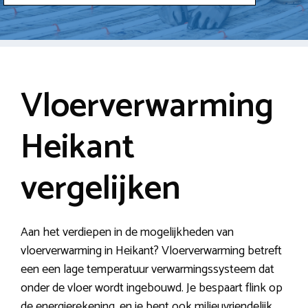
Vloerverwarming
Heikant
vergelijken
Aan het verdiepen in de mogelijkheden van
vloerverwarming in Heikant? Vloerverwarming betreft
een een lage temperatuur verwarmingssysteem dat
onder de vloer wordt ingebouwd. Je bespaart flink op
de energierekening, en je bent ook milieuvriendelijk