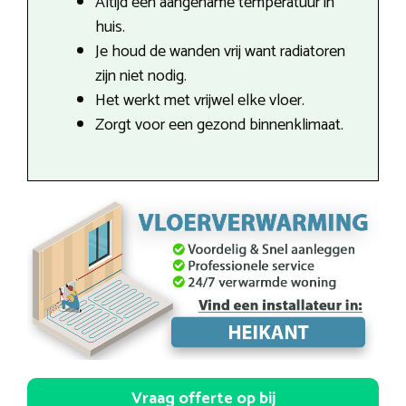
Altijd een aangename temperatuur in
huis.
Je houd de wanden vrij want radiatoren
zijn niet nodig.
Het werkt met vrijwel elke vloer.
Zorgt voor een gezond binnenklimaat.
Vraag offerte op bij