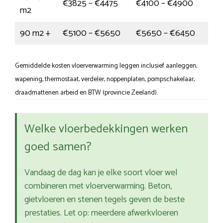
€3825 – €4475
€4100 – €4900
m2
90 m2 +
€5100 – €5650
€5650 – €6450
Gemiddelde kosten vloerverwarming leggen inclusief aanleggen,
wapening, thermostaat, verdeler, noppenplaten, pompschakelaar,
draadmattenen arbeid en BTW (provincie Zeeland).
Welke vloerbedekkingen werken
goed samen?
Vandaag de dag kan je elke soort vloer wel
combineren met vloerverwarming. Beton,
gietvloeren en stenen tegels geven de beste
prestaties. Let op: meerdere afwerkvloeren