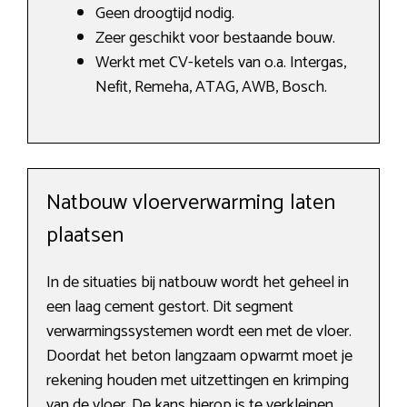
Geen droogtijd nodig.
Zeer geschikt voor bestaande bouw.
Werkt met CV-ketels van o.a. Intergas,
Nefit, Remeha, ATAG, AWB, Bosch.
Natbouw vloerverwarming laten
plaatsen
In de situaties bij natbouw wordt het geheel in
een laag cement gestort. Dit segment
verwarmingssystemen wordt een met de vloer.
Doordat het beton langzaam opwarmt moet je
rekening houden met uitzettingen en krimping
van de vloer. De kans hierop is te verkleinen