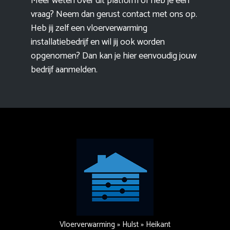
Meer weten over dit platform of heb je een
vraag? Neem dan gerust contact met ons op.
Heb jij zelf een vloerverwarming
installatiebedrijf en wil jij ook worden
opgenomen? Dan kan je hier eenvoudig
jouw
bedrijf aanmelden
.
Vloerverwarming
»
Hulst
»
Heikant