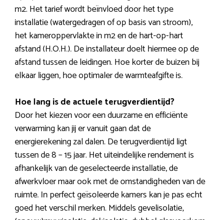
m2. Het tarief wordt beïnvloed door het type
installatie (watergedragen of op basis van stroom),
het kameroppervlakte in m2 en de hart-op-hart
afstand (H.O.H.). De installateur doelt hiermee op de
afstand tussen de leidingen. Hoe korter de buizen bij
elkaar liggen, hoe optimaler de warmteafgifte is.
Hoe lang is de actuele terugverdientijd?
Door het kiezen voor een duurzame en efficiënte
verwarming kan jij er vanuit gaan dat de
energierekening zal dalen. De terugverdientijd ligt
tussen de 8 – 15 jaar. Het uiteindelijke rendement is
afhankelijk van de geselecteerde installatie, de
afwerkvloer maar ook met de omstandigheden van de
ruimte. In perfect geïsoleerde kamers kan je pas echt
goed het verschil merken. Middels gevelisolatie,