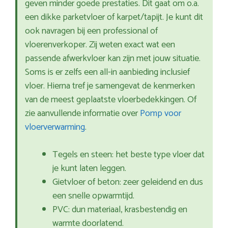
geven minder goede prestaties. Dit gaat om o.a.
een dikke parketvloer of karpet/tapijt. Je kunt dit
ook navragen bij een professional of
vloerenverkoper. Zij weten exact wat een
passende afwerkvloer kan zijn met jouw situatie.
Soms is er zelfs een all-in aanbieding inclusief
vloer. Hierna tref je samengevat de kenmerken
van de meest geplaatste vloerbedekkingen. Of
zie aanvullende informatie over
Pomp voor
vloerverwarming
.
Tegels en steen: het beste type vloer dat
je kunt laten leggen.
Gietvloer of beton: zeer geleidend en dus
een snelle opwarmtijd.
PVC: dun materiaal, krasbestendig en
warmte doorlatend.