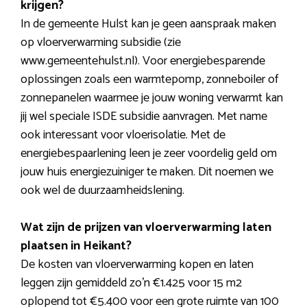
krijgen?
In de gemeente Hulst kan je geen aanspraak maken
op vloerverwarming subsidie (zie
www.gemeentehulst.nl). Voor energiebesparende
oplossingen zoals een warmtepomp, zonneboiler of
zonnepanelen waarmee je jouw woning verwarmt kan
jij wel speciale ISDE subsidie aanvragen. Met name
ook interessant voor vloerisolatie. Met de
energiebespaarlening leen je zeer voordelig geld om
jouw huis energiezuiniger te maken. Dit noemen we
ook wel de duurzaamheidslening.
Wat zijn de prijzen van vloerverwarming laten
plaatsen in Heikant?
De kosten van vloerverwarming kopen en laten
leggen zijn gemiddeld zo’n €1.425 voor 15 m2
oplopend tot €5.400 voor een grote ruimte van 100