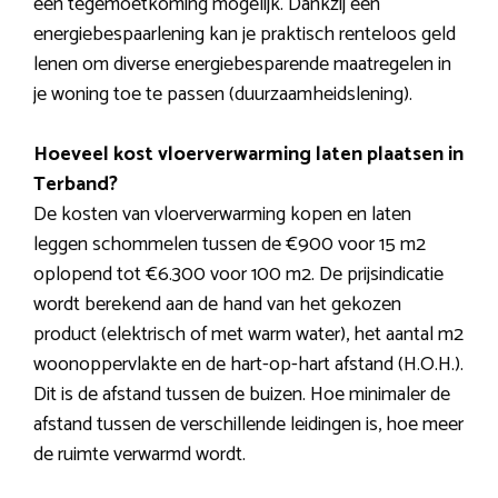
een tegemoetkoming mogelijk. Dankzij een
energiebespaarlening kan je praktisch renteloos geld
lenen om diverse energiebesparende maatregelen in
je woning toe te passen (duurzaamheidslening).
Hoeveel kost vloerverwarming laten plaatsen in
Terband?
De kosten van vloerverwarming kopen en laten
leggen schommelen tussen de €900 voor 15 m2
oplopend tot €6.300 voor 100 m2. De prijsindicatie
wordt berekend aan de hand van het gekozen
product (elektrisch of met warm water), het aantal m2
woonoppervlakte en de hart-op-hart afstand (H.O.H.).
Dit is de afstand tussen de buizen. Hoe minimaler de
afstand tussen de verschillende leidingen is, hoe meer
de ruimte verwarmd wordt.