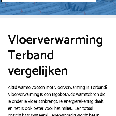
Vloerverwarming
Terband
vergelijken
Altijd warme voeten met vloerverwarming in Terband?
Vloerverwarming is een ingebouwde warmtebron die
je onder je vloer aanbrengt. Je energierekening daalt,
en het is ook beter voor het milieu. Een totaal
onzichtbaar systeem! Tegenwoordig wordt het in