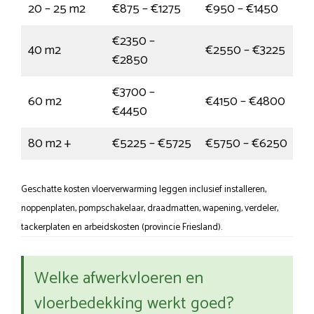
20 – 25 m2
€875 – €1275
€950 – €1450
€2350 –
40 m2
€2550 – €3225
€2850
€3700 –
60 m2
€4150 – €4800
€4450
80 m2 +
€5225 – €5725
€5750 – €6250
Geschatte kosten vloerverwarming leggen inclusief installeren,
noppenplaten, pompschakelaar, draadmatten, wapening, verdeler,
tackerplaten en arbeidskosten (provincie Friesland).
Welke afwerkvloeren en
vloerbedekking werkt goed?