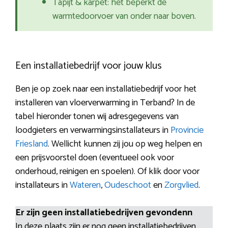
Tapijt & karpet: het beperkt de
warmtedoorvoer van onder naar boven.
Een installatiebedrijf voor jouw klus
Ben je op zoek naar een installatiebedrijf voor het
installeren van vloerverwarming in Terband? In de
tabel hieronder tonen wij adresgegevens van
loodgieters en verwarmingsinstallateurs in
Provincie
Friesland
. Wellicht kunnen zij jou op weg helpen en
een prijsvoorstel doen (eventueel ook voor
onderhoud, reinigen en spoelen). Of klik door voor
installateurs in
Wateren
,
Oudeschoot
en
Zorgvlied
.
Er zijn geen installatiebedrijven gevondenn
In deze plaats zijn er nog geen installatiebedrijven