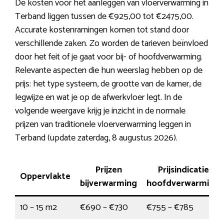
De kosten voor het aanleggen van vloerverwarming in
Terband liggen tussen de €925,00 tot €2475,00.
Accurate kostenramingen komen tot stand door
verschillende zaken. Zo worden de tarieven beïnvloed
door het feit of je gaat voor bij- of hoofdverwarming.
Relevante aspecten die hun weerslag hebben op de
prijs: het type systeem, de grootte van de kamer, de
legwijze en wat je op de afwerkvloer legt. In de
volgende weergave krijg je inzicht in de normale
prijzen van traditionele vloerverwarming leggen in
Terband (update zaterdag, 8 augustus 2026).
Prijzen
Prijsindicatie
Oppervlakte
bijverwarming
hoofdverwarming
10 – 15 m2
€690 – €730
€755 – €785