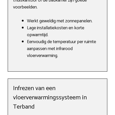
thuiskantoor of de badkamer zijn goede
voorbeelden.
Werkt geweldig met zonnepanelen.
Lage installatiekosten en korte
opwarmtijd.
Eenvoudig de temperatuur per ruimte
aanpassen met infrarood
vloerverwarming.
Infrezen van een
vloerverwarmingssysteem in
Terband