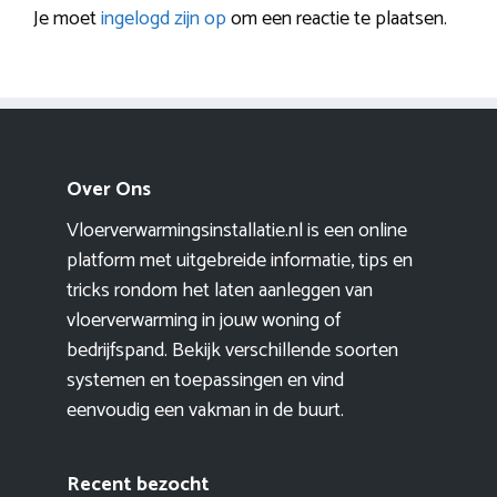
Je moet
ingelogd zijn op
om een reactie te plaatsen.
Over Ons
Vloerverwarmingsinstallatie.nl is een online
platform met uitgebreide informatie, tips en
tricks rondom het laten aanleggen van
vloerverwarming in jouw woning of
bedrijfspand. Bekijk verschillende soorten
systemen en toepassingen en vind
eenvoudig een vakman in de buurt.
Recent bezocht