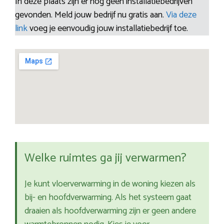
In deze plaats zijn er nog geen installatiebedrijven
gevonden. Meld jouw bedrijf nu gratis aan.
Via deze
link
voeg je eenvoudig jouw installatiebedrijf toe.
Welke ruimtes ga jij verwarmen?
Je kunt vloerverwarming in de woning kiezen als
bij- en hoofdverwarming. Als het systeem gaat
draaien als hoofdverwarming zijn er geen andere