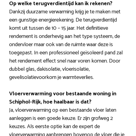
Op welke terugverdientijd kan ik rekenen?
Dankzij duurzame verwarming krijg je te maken met
een gunstige energierekening. De terugverdientijd
komt uit tussen de 10 – 15 jaar. Het definitieve
rendement is onderhevig aan het type systeem, de
ondervloer maar ook van de ruimte waar deze is
toegepast. In een professioneel geïsoleerd pand zal
het rendement effect snel naar voren komen. Door
dubbel glas, dakisolatie, vloerisolatie,
gevelisolatievoorkom je warmteverlies.
Vloerverwarming voor bestaande woning in
Schiphol-Rijk, hoe haalbaar is dat?
Ja, vloerverwarming op een bestaande vloer laten
aanleggen is een goede keuze. Er zijn grofweg 2
keuzes. Als eerste optie kan de expert de
vloerverwarming aanbrengen bovenop de vloer die je