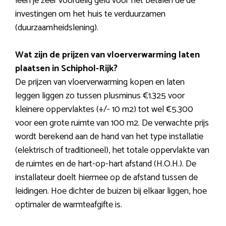
leen je zeer voordelig geld voor het betalen de de
investingen om het huis te verduurzamen
(duurzaamheidslening).
Wat zijn de prijzen van vloerverwarming laten
plaatsen in Schiphol-Rijk?
De prijzen van vloerverwarming kopen en laten
leggen liggen zo tussen plusminus €1.325 voor
kleinere oppervlaktes (+/- 10 m2) tot wel €5.300
voor een grote ruimte van 100 m2. De verwachte prijs
wordt berekend aan de hand van het type installatie
(elektrisch of traditioneel), het totale oppervlakte van
de ruimtes en de hart-op-hart afstand (H.O.H.). De
installateur doelt hiermee op de afstand tussen de
leidingen. Hoe dichter de buizen bij elkaar liggen, hoe
optimaler de warmteafgifte is.