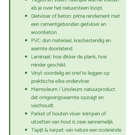
Tegels en steen: heerlijke warme voeten
als je over het natuursteen loopt.
Gietvloer of beton: prima rendement met
een cementgebonden gietvloer en
woonbeton.
PVC: dun materiaal, krasbestendig en
warmte doorlatend.
Laminaat: hoe dikker de plank, hoe
minder geschikt.
Vinyl: voordelig en snel te leggen op
praktische elke ondervloer.
Marmoleum / Linoleum: natuurproduct
dat omgevingswarmte opzuigt en
vasthoudt.
Parket of houten vloer: krimpen of
uitzetten van hout is zeer aannemelijk.
Tapijt & karpet: van nature een isolerende