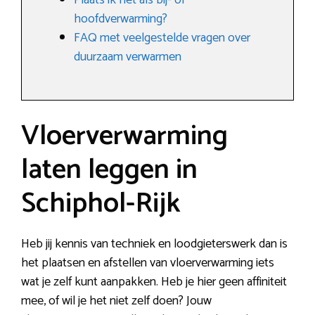
Plaats ik het als bij- of
hoofdverwarming?
FAQ met veelgestelde vragen over
duurzaam verwarmen
Vloerverwarming
laten leggen in
Schiphol-Rijk
Heb jij kennis van techniek en loodgieterswerk dan is
het plaatsen en afstellen van vloerverwarming iets
wat je zelf kunt aanpakken. Heb je hier geen affiniteit
mee, of wil je het niet zelf doen? Jouw