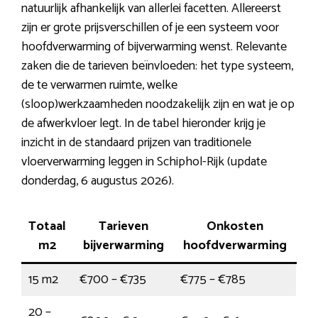
natuurlijk afhankelijk van allerlei facetten. Allereerst
zijn er grote prijsverschillen of je een systeem voor
hoofdverwarming of bijverwarming wenst. Relevante
zaken die de tarieven beïnvloeden: het type systeem,
de te verwarmen ruimte, welke
(sloop)werkzaamheden noodzakelijk zijn en wat je op
de afwerkvloer legt. In de tabel hieronder krijg je
inzicht in de standaard prijzen van traditionele
vloerverwarming leggen in Schiphol-Rijk (update
donderdag, 6 augustus 2026).
Totaal
Tarieven
Onkosten
m2
bijverwarming
hoofdverwarming
15 m2
€700 – €735
€775 – €785
20 –