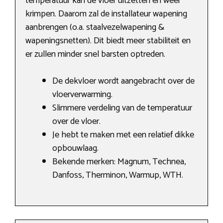
temperatuur kan de vloer uitzetten en weer
krimpen. Daarom zal de installateur wapening
aanbrengen (o.a. staalvezelwapening &
wapeningsnetten). Dit biedt meer stabiliteit en
er zullen minder snel barsten optreden.
De dekvloer wordt aangebracht over de
vloerverwarming.
Slimmere verdeling van de temperatuur
over de vloer.
Je hebt te maken met een relatief dikke
opbouwlaag.
Bekende merken: Magnum, Technea,
Danfoss, Therminon, Warmup, WTH.