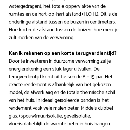
watergedragen), het totale oppervlakte van de
ruimtes en de hart-op-hart afstand (H.O.H.). Dit is de
onderlinge afstand tussen de buizen in centimeters.
Hoe korter de afstand tussen de buizen, hoe meer je
zult merken van de verwarming.
Kan ik rekenen op een korte terugverdientijd?
Door te investeren in duurzame verwarming zal je
energierekening een stuk lager uitvallen. De
terugverdientijd komt uit tussen de 8 – 15 jaar. Het
exacte rendement is afhankelijk van het gekozen
model, de afwerklaag en de totale thermische schil
van het huis. In ideaal geïsoleerde panden is het
rendement vaak vele malen beter. Middels dubbel
glas, (spouw)muurisolatie, gevelisolatie,
vloerisolatieblijft de warmte beter in huis hangen.