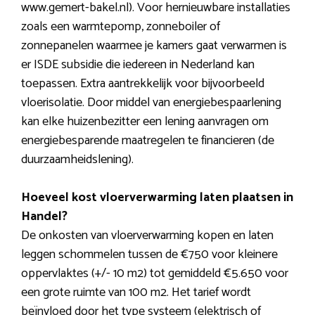
www.gemert-bakel.nl). Voor hernieuwbare installaties
zoals een warmtepomp, zonneboiler of
zonnepanelen waarmee je kamers gaat verwarmen is
er ISDE subsidie die iedereen in Nederland kan
toepassen. Extra aantrekkelijk voor bijvoorbeeld
vloerisolatie. Door middel van energiebespaarlening
kan elke huizenbezitter een lening aanvragen om
energiebesparende maatregelen te financieren (de
duurzaamheidslening).
Hoeveel kost vloerverwarming laten plaatsen in
Handel?
De onkosten van vloerverwarming kopen en laten
leggen schommelen tussen de €750 voor kleinere
oppervlaktes (+/- 10 m2) tot gemiddeld €5.650 voor
een grote ruimte van 100 m2. Het tarief wordt
beïnvloed door het type systeem (elektrisch of