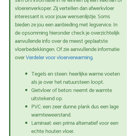
slim om informatie in te winnen bij een vakman of
vloerenverkoper. Zij vertellen dan afwerkvloer
interessant is voor jouw wensenlijstje. Soms
bieden ze jou een aanbieding met legservice. In
de opsomming hieronder check je overzichtelijk
aanvullende info over de meest geplaatste
vloerbedekkingen. Of zie aanvullende informatie
over
Verdeler voor vloerverwarming
.
Tegels en steen: heerlijke warme voeten
als je over het natuursteen loopt.
Gietvloer of beton: neemt de warmte
uitstekend op.
PVC: een zeer dunne plank dus een lage
warmteweerstand.
Laminaat: een prima alternatief voor een
echte houten vloer.