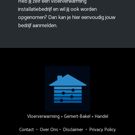
Heb jij zelf een vloerverwarming
installatiebedrijf en wil jij ook worden
opgenomen? Dan kan je hier eenvoudig
jouw
bedrijf aanmelden
.
Vloerverwarming
»
Gemert-Bakel
»
Handel
Contact
•
Over Ons
•
Disclaimer
•
Privacy Policy