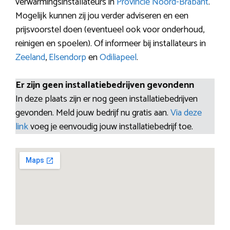
verwarmingsinstallateurs in
Provincie Noord-Brabant
.
Mogelijk kunnen zij jou verder adviseren en een
prijsvoorstel doen (eventueel ook voor onderhoud,
reinigen en spoelen). Of informeer bij installateurs in
Zeeland
,
Elsendorp
en
Odiliapeel
.
Er zijn geen installatiebedrijven gevondenn
In deze plaats zijn er nog geen installatiebedrijven
gevonden. Meld jouw bedrijf nu gratis aan.
Via deze
link
voeg je eenvoudig jouw installatiebedrijf toe.