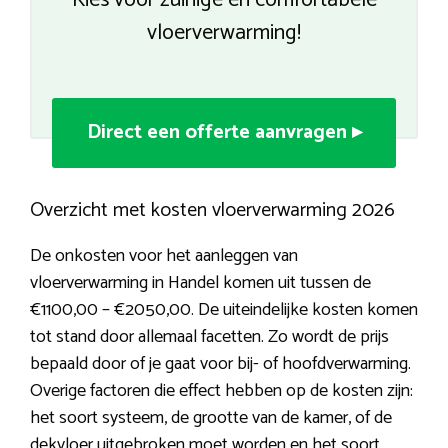
Kies voor zuinige en comfortabele
vloerverwarming!
Direct een offerte aanvragen ▸
Overzicht met kosten vloerverwarming 2026
De onkosten voor het aanleggen van
vloerverwarming in Handel komen uit tussen de
€1100,00 – €2050,00. De uiteindelijke kosten komen
tot stand door allemaal facetten. Zo wordt de prijs
bepaald door of je gaat voor bij- of hoofdverwarming.
Overige factoren die effect hebben op de kosten zijn:
het soort systeem, de grootte van de kamer, of de
dekvloer uitgebroken moet worden en het soort