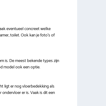
maak eventueel concreet welke
mer, toilet. Ook kan je foto’s of
em is. De meest bekende types zijn
od model ook een optie.
ht ligt er nog vloerbedekking als
r ondervloer er is. Vaak is dit een