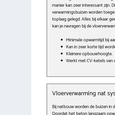
manier kan zeer interessant zijn. D
verwarmingsbuizen worden toegepa
toplaag gelegd. Alles bij elkaar g
kan je navragen bij de vloerverwa
Minimale opwarmtijd bij a
Kan in zeer korte tijd word
Kleinere opbouwhoogte.
Werkt met CV-ketels van o.
Vloerverwarming nat sy
Bij natbouw worden de buizen in 
Doordat het beton langzaam opwar