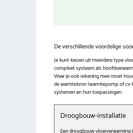
De verschillende voordelige soo
Je kunt kiezen uit meerdere type vloe
compleet systeem als hoofdverwarmin
Waar je ook rekening mee moet houde
de warmtebron (warmtepomp of cv-ketel
systemen en hun toepassingen.
Droogbouw-installatie
Een droogbouw vloerverwarming i