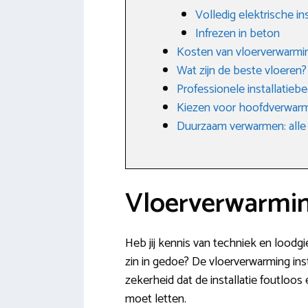
Volledig elektrische ins
Infrezen in beton
Kosten van vloerverwarmi
Wat zijn de beste vloeren?
Professionele installatieb
Kiezen voor hoofdverwarm
Duurzaam verwarmen: alle
Vloerverwarmin
Heb jij kennis van techniek en loodgie
zin in gedoe? De vloerverwarming ins
zekerheid dat de installatie foutloo
moet letten.