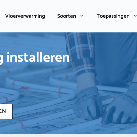
Vloerverwarming
Soorten
Toepassingen
 installeren
EN