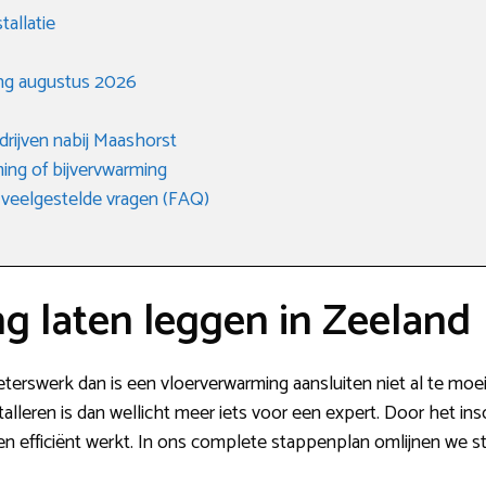
tallatie
ng augustus 2026
edrijven nabij Maashorst
ing of bijvervwarming
 veelgestelde vragen (FAQ)
g laten leggen in Zeeland
terswerk dan is een vloerverwarming aansluiten niet al te moeili
talleren is dan wellicht meer iets voor een expert. Door het i
s en efficiënt werkt. In ons complete stappenplan omlijnen we s