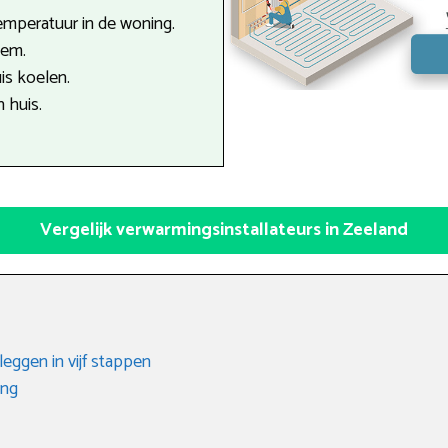
emperatuur in de woning.
eem.
is koelen.
n huis.
Vergelijk verwarmingsinstallateurs in Zeeland
eggen in vijf stappen
ing