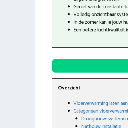
Geniet van de constante t
Volledig onzichtbaar syst
In de zomer kan je jouw hu
Een betere luchtkwaliteit i
Overzicht
Vloerverwarming laten aanl
Categorieën vloerverwarm
Droogbouw-systemen
Natbouw installatie