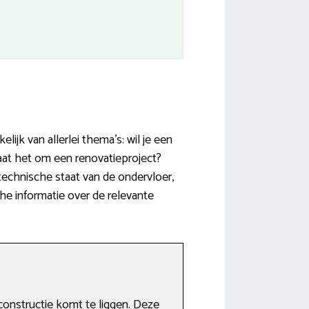
ijk van allerlei thema’s: wil je een
aat het om een renovatieproject?
echnische staat van de ondervloer,
che informatie over de relevante
nstructie komt te liggen. Deze