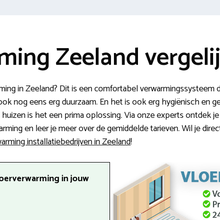
ming Zeeland vergeli
ming in Zeeland? Dit is een comfortabel verwarmingssysteem d
 ook nog eens erg duurzaam. En het is ook erg hygiënisch en 
uizen is het een prima oplossing. Via onze experts ontdek je 
ming en leer je meer over de gemiddelde tarieven. Wil je dire
arming installatiebedrijven in Zeeland
!
loerverwarming in jouw