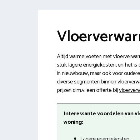
Vloerverwar
Altijd warme voeten met vloerverwar
stuk lagere energiekosten, en het is
in nieuwbouw, maar ook voor oudere h
diverse segmenten binnen vloerverwar
prijzen d.m.v. een offerte bij
vloerverw
Interessante voordelen van v
woning:
Lagere energiekosten.