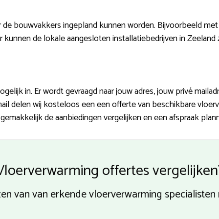
r de bouwvakkers ingepland kunnen worden. Bijvoorbeeld met
r kunnen de lokale aangesloten installatiebedrijven in Zeelan
gelijk in. Er wordt gevraagd naar jouw adres, jouw privé mail
mail delen wij kosteloos een een offerte van beschikbare vloer
 gemakkelijk de aanbiedingen vergelijken en een afspraak plan
Vloerverwarming offertes vergelijken
jzen van van erkende vloerverwarming specialisten