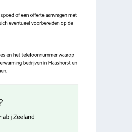
 spoed of een offerte aanvragen met
d zich eventueel voorbereiden op de
adres en het telefoonnummer waarop
verwarming bedrijven in Maashorst en
nen.
?
 nabij Zeeland