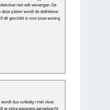
e dekvloer niet wilt vervangen. De
deze platen wordt de definitieve
Of dit geschikt is voor jouw woning
ordt dus volledig 1 met vloer.
dt er extra wapening aangebracht