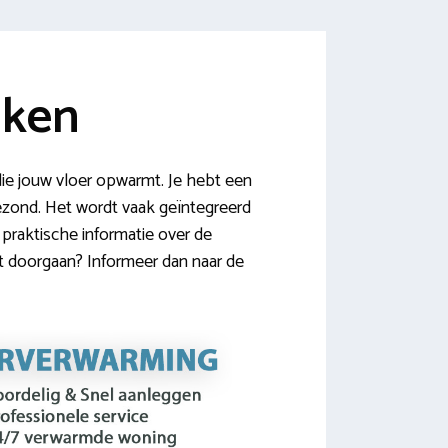
jken
ie jouw vloer opwarmt. Je hebt een
gezond. Het wordt vaak geïntegreerd
praktische informatie over de
ct doorgaan? Informeer dan naar de