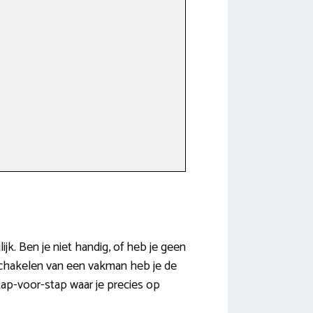
jk. Ben je niet handig, of heb je geen
nschakelen van een vakman heb je de
tap-voor-stap waar je precies op