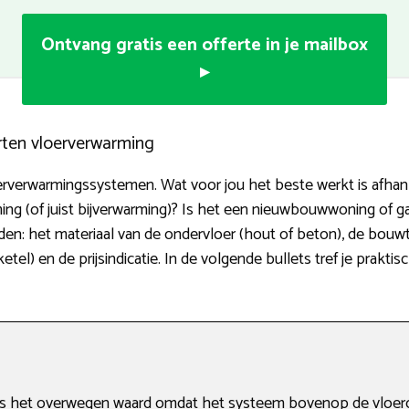
Ontvang gratis een offerte in je mailbox
▸
rten vloerverwarming
rverwarmingssystemen. Wat voor jou het beste werkt is afhankel
g (of juist bijverwarming)? Is het een nieuwbouwwoning of g
n: het materiaal van de ondervloer (hout of beton), de bouwt
) en de prijsindicatie. In de volgende bullets tref je praktis
s het overwegen waard omdat het systeem bovenop de vloerco