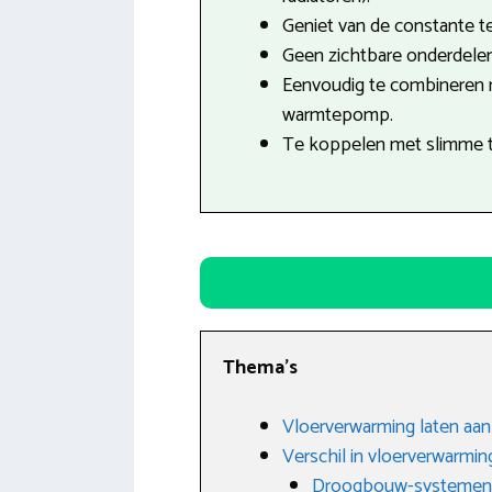
Geniet van de constante t
Geen zichtbare onderdele
Eenvoudig te combineren
warmtepomp.
Te koppelen met slimme 
Thema’s
Vloerverwarming laten aanl
Verschil in vloerverwarmin
Droogbouw-systemen