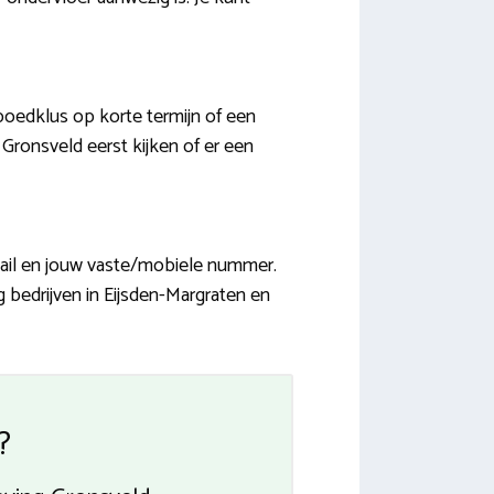
poedklus op korte termijn of een
 Gronsveld eerst kijken of er een
-mail en jouw vaste/mobiele nummer.
g bedrijven in Eijsden-Margraten en
?