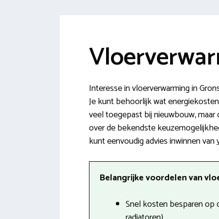
Vloerverwar
Interesse in vloerverwarming in Gron
Je kunt behoorlijk wat energiekosten 
veel toegepast bij nieuwbouw, maar oo
over de bekendste keuzemogelijkheden
kunt eenvoudig advies inwinnen van
Belangrijke voordelen van vlo
Snel kosten besparen op d
radiatoren).