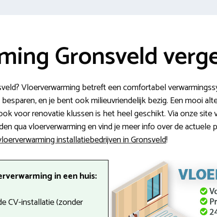
ming Gronsveld verge
sveld? Vloerverwarming betreft een comfortabel verwarmingssys
besparen, en je bent ook milieuvriendelijk bezig. Een mooi alte
k voor renovatie klussen is het heel geschikt. Via onze site v
 qua vloerverwarming en vind je meer info over de actuele prijz
vloerverwarming installatiebedrijven in Gronsveld
!
erverwarming in een huis:
e CV-installatie (zonder