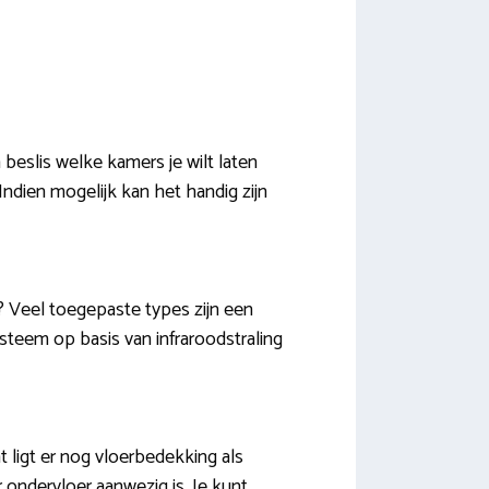
 beslis welke kamers je wilt laten
ndien mogelijk kan het handig zijn
? Veel toegepaste types zijn een
systeem op basis van infraroodstraling
t ligt er nog vloerbedekking als
or ondervloer aanwezig is. Je kunt