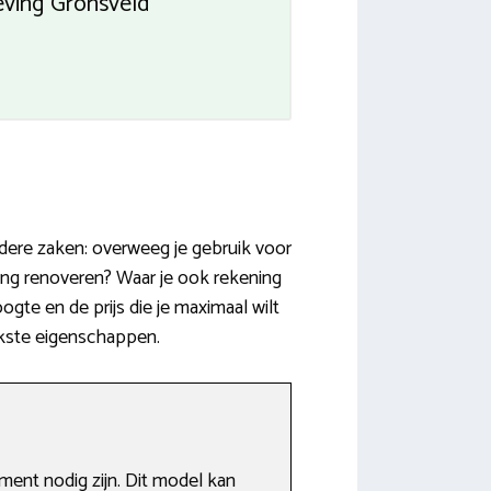
eving Gronsveld
dere zaken: overweeg je gebruik voor
ng renoveren? Waar je ook rekening
te en de prijs die je maximaal wilt
ijkste eigenschappen.
ment nodig zijn. Dit model kan