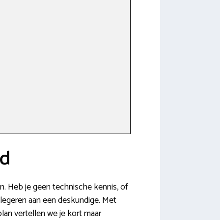
ld
en. Heb je geen technische kennis, of
delegeren aan een deskundige. Met
lan vertellen we je kort maar