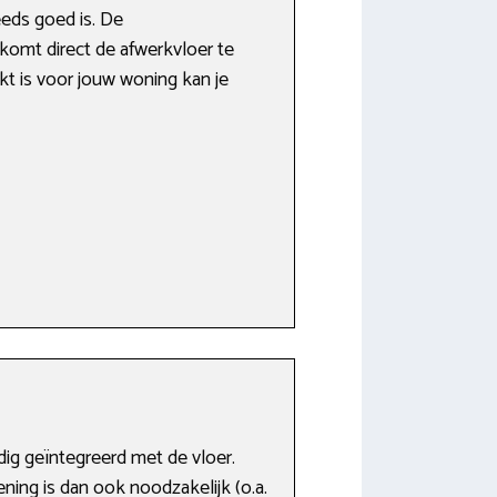
eeds goed is. De
komt direct de afwerkvloer te
hikt is voor jouw woning kan je
ig geïntegreerd met de vloer.
ing is dan ook noodzakelijk (o.a.