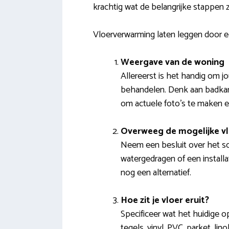
krachtig wat de belangrijke stappen zi
Vloerverwarming laten leggen door 
Weergave van de woning
Allereerst is het handig om j
behandelen. Denk aan badkame
om actuele foto’s te maken e
Overweeg de mogelijke v
Neem een besluit over het so
watergedragen of een installat
nog een alternatief.
Hoe zit je vloer eruit?
Specificeer wat het huidige op
tegels, vinyl, PVC, parket, li