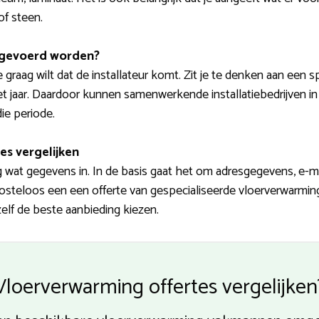
of steen.
tgevoerd worden?
raag wilt dat de installateur komt. Zit je te denken aan een s
et jaar. Daardoor kunnen samenwerkende installatiebedrijven in
die periode.
es vergelijken
nog wat gegevens in. In de basis gaat het om adresgegevens, e
j kosteloos een een offerte van gespecialiseerde vloerverwarmin
zelf de beste aanbieding kiezen.
Vloerverwarming offertes vergelijken