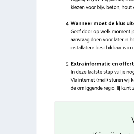
kiezen voor bijv. beton, hout 
Wanneer moet de klus ui
Geef door op welk moment je g
aanvraag doen voor later in h
installateur beschikbaar is in 
Extra informatie en offert
In deze laatste stap vul je 
Via internet (mail) sturen wi
de omliggende regio. Jij kunt 