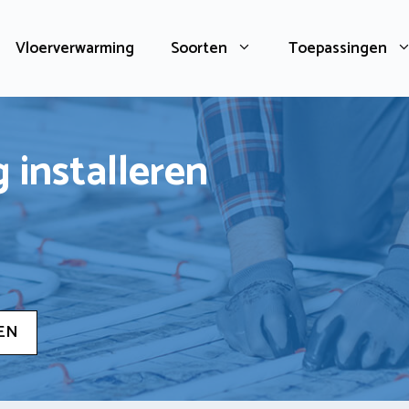
Vloerverwarming
Soorten
Toepassingen
 installeren
EN