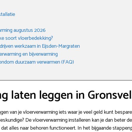
tallatie
warming augustus 2026
lke soort vloerbedekking?
edrijven werkzaam in Eijsden-Margraten
erwarming en bijverwarming
 rondom duurzaam verwarmen (FAQ)
g laten leggen in Gronsve
leggen van je vloerverwarming iets waar je veel geld kunt bespar
n deskundige? De vloerverwarming installeren kan je dan beter 
dat alles naar behoren functioneert. In het bijgaande stappenp