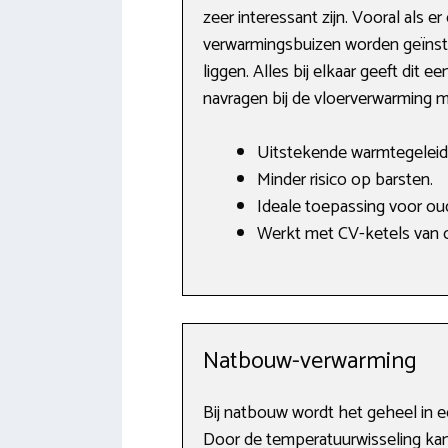
zeer interessant zijn. Vooral als
verwarmingsbuizen worden geïnsta
liggen. Alles bij elkaar geeft dit 
navragen bij de vloerverwarming m
Uitstekende warmtegeleid
Minder risico op barsten.
Ideale toepassing voor ou
Werkt met CV-ketels van o
Natbouw-verwarming
Bij natbouw wordt het geheel in e
Door de temperatuurwisseling kan 