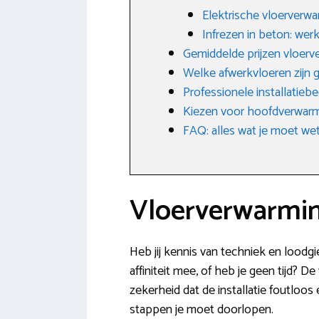
Elektrische vloerverw
Infrezen in beton: wer
Gemiddelde prijzen vloer
Welke afwerkvloeren zijn g
Professionele installatiebe
Kiezen voor hoofdverwarm
FAQ: alles wat je moet w
Vloerverwarmin
Heb jij kennis van techniek en loodg
affiniteit mee, of heb je geen tijd? 
zekerheid dat de installatie foutloos 
stappen je moet doorlopen.