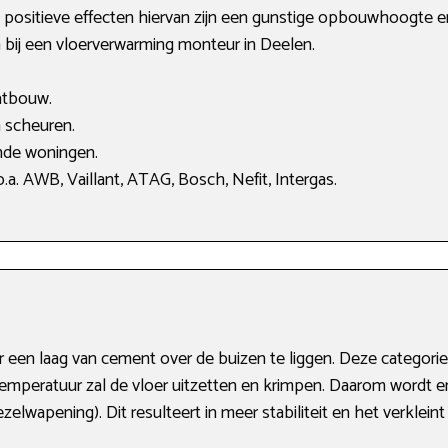
positieve effecten hiervan zijn een gunstige opbouwhoogte en 
 bij een vloerverwarming monteur in Deelen.
atbouw.
 scheuren.
nde woningen.
a. AWB, Vaillant, ATAG, Bosch, Nefit, Intergas.
er een laag van cement over de buizen te liggen. Deze catego
temperatuur zal de vloer uitzetten en krimpen. Daarom wordt 
elwapening). Dit resulteert in meer stabiliteit en het verklein