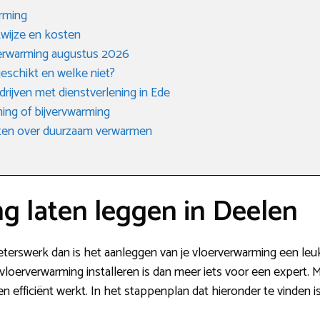
arming
kwijze en kosten
verwarming augustus 2026
eschikt en welke niet?
drijven met dienstverlening in Ede
ing of bijvervwarming
eten over duurzaam verwarmen
g laten leggen in Deelen
ieterswerk dan is het aanleggen van je vloerverwarming een leu
De vloerverwarming installeren is dan meer iets voor een expert.
en efficiënt werkt. In het stappenplan dat hieronder te vinden i