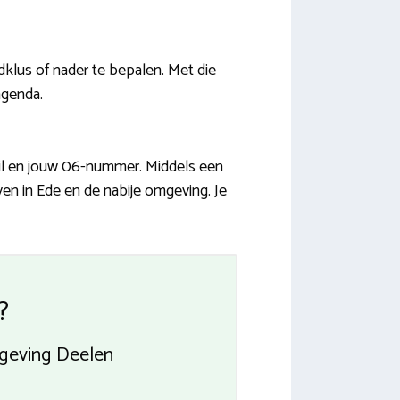
dklus of nader te bepalen. Met die
agenda.
ail en jouw 06-nummer. Middels een
jven in Ede en de nabije omgeving. Je
?
geving Deelen