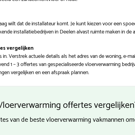
ag wilt dat de installateur komt. Je kunt kiezen voor een spoe
nde installatiebedrijven in Deelen alvast ruimte maken in de 
es vergelijken
in. Verstrek actuele details als het adres van de woning, e-m
blijvend 1 – 3 offertes van gespecialiseerde vloerverwarming bedri
ngen vergelijken en een afspraak plannen.
Vloerverwarming offertes vergelijken
rtes van de beste vloerverwarming vakmannen om