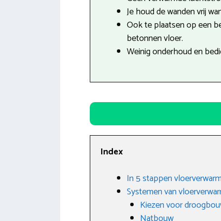
Je houd de wanden vrij want
Ook te plaatsen op een b
betonnen vloer.
Weinig onderhoud en bedie
Index
In 5 stappen vloerverwarm
Systemen van vloerverwa
Kiezen voor droogbo
Natbouw