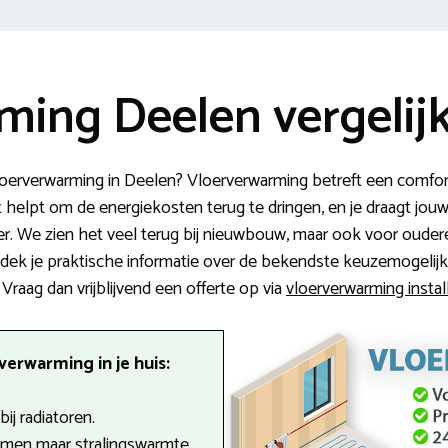
ming Deelen vergelij
vloerverwarming in Deelen? Vloerverwarming betreft een comfo
 helpt om de energiekosten terug te dringen, en je draagt jouw 
oer. We zien het veel terug bij nieuwbouw, maar ook voor ouder
ntdek je praktische informatie over de bekendste keuzemogeli
 Vraag dan vrijblijvend een offerte op via
vloerverwarming instal
erwarming in je huis:
ij radiatoren.
men maar stralingswarmte.