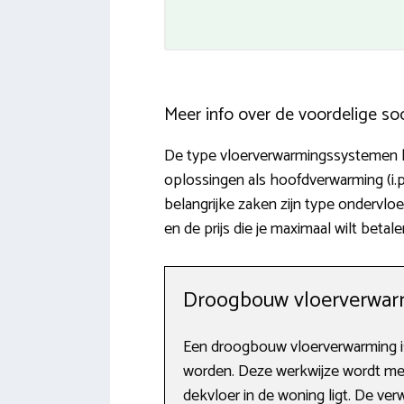
Meer info over de voordelige so
De type vloerverwarmingssystemen lope
oplossingen als hoofdverwarming (i.
belangrijke zaken zijn type ondervlo
en de prijs die je maximaal wilt bet
Droogbouw vloerverwarm
Een droogbouw vloerverwarming is
worden. Deze werkwijze wordt meer
dekvloer in de woning ligt. De ve