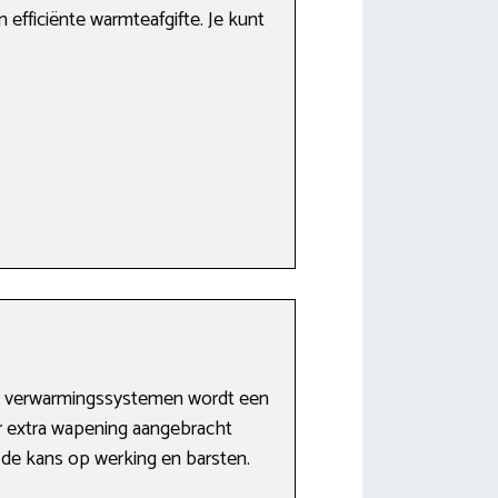
efficiënte warmteafgifte. Je kunt
rie verwarmingssystemen wordt een
er extra wapening aangebracht
t de kans op werking en barsten.