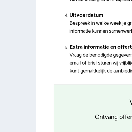
Uitvoerdatum
Bespreek in welke week je gra
informatie kunnen samenwerke
Extra informatie en offert
Vraag de benodigde gegevens 
email of brief sturen wij vrij
kunt gemakkelijk de aanbiedi
Ontvang offe