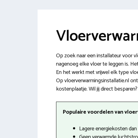
Vloerverwar
Op zoek naar een installateur voor 
nagenoeg elke vloer te leggen is. Het
En het werkt met vrijwel elk type vl
Op vloerverwarmingsinstallatie.nl o
kostenplaatje. Wil jij direct besparen?
Populaire voordelen van vloerv
Lagere energiekosten dan b
Geen verwarmde luchtstro