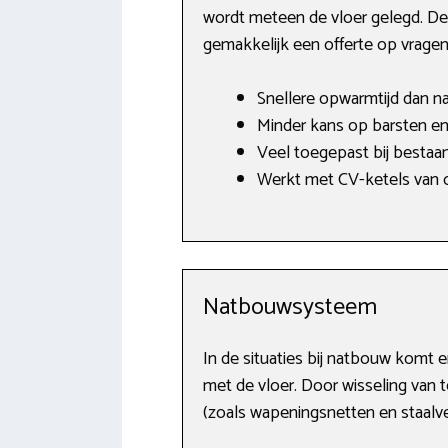
wordt meteen de vloer gelegd. De 
gemakkelijk een offerte op vragen
Snellere opwarmtijd dan n
Minder kans op barsten en
Veel toegepast bij bestaa
Werkt met CV-ketels van o.
Natbouwsysteem
In de situaties bij natbouw komt 
met de vloer. Door wisseling van 
(zoals wapeningsnetten en staalvez