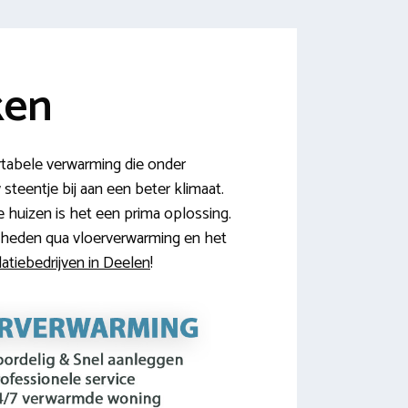
ken
rtabele verwarming die onder
steentje bij aan een beter klimaat.
e huizen is het een prima oplossing.
jkheden qua vloerverwarming en het
latiebedrijven in Deelen
!