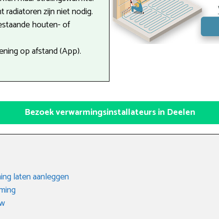
 radiatoren zijn niet nodig.
estaande houten- of
ning op afstand (App).
Bezoek verwarmingsinstallateurs in Deelen
ing laten aanleggen
rming
uw