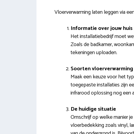
Vloerverwarming laten leggen via een 
Informatie over jouw huis
Het installatiebedrijf moet w
Zoals de badkamer, woonkamer
tekeningen uploaden.
Soorten vloerverwarming 
Maak een keuze voor het type 
toegepaste installaties zijn e
infrarood oplossing nog een al
De huidige situatie
Omschrijf op welke manier je
vloerbedekking zoals vinyl, l
van de ondergrond is. Bijvoo