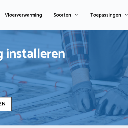
Vloerverwarming
Soorten
Toepassingen
 installeren
EN