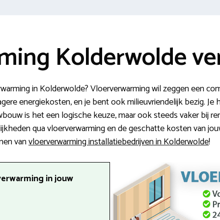
ming Kolderwolde ver
rwarming in Kolderwolde? Vloerverwarming wil zeggen een com
lagere energiekosten, en je bent ook milieuvriendelijk bezig. 
uwbouw is het een logische keuze, maar ook steeds vaker bij ren
jkheden qua vloerverwarming en de geschatte kosten van jouw p
nnen van
vloerverwarming installatiebedrijven in Kolderwolde
!
verwarming in jouw
.