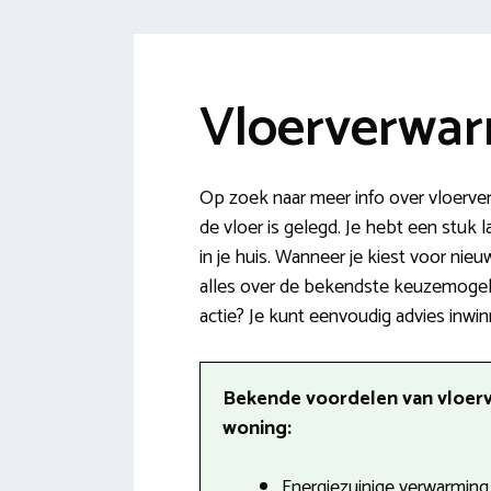
Vloerverwar
Op zoek naar meer info over vloerve
de vloer is gelegd. Je hebt een stuk 
in je huis. Wanneer je kiest voor nie
alles over de bekendste keuzemogeli
actie? Je kunt eenvoudig advies inwi
Bekende voordelen van vloer
woning:
Energiezuinige verwarming