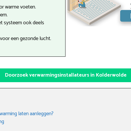
oor warme voeten.
eem.
et systeem ook deels
 voor een gezonde lucht.
Doorzoek verwarmingsinstallateurs in Kolderwolde
rwarming laten aanleggen?
ng