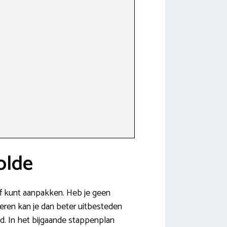
olde
elf kunt aanpakken. Heb je geen
leren kan je dan beter uitbesteden
gd. In het bijgaande stappenplan