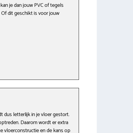
kan je dan jouw PVC of tegels
 Of dit geschikt is voor jouw
s letterlijk in je vloer gestort.
l optreden. Daarom wordt er extra
ke vloerconstructie en de kans op