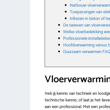
Natbouw vloerverwar
Toepassingen van elek
Infrezen in beton of te
De tarieven van vloerver
Welke vloerbedekking we
Professionele installatieb
Hoofdverwarming versus b
Duurzaam verwarmen FAQ: 
Vloerverwarmin
Heb jij kennis van techniek en loodg
technische kennis, of laat je het lie
aan een professional. Met een profess