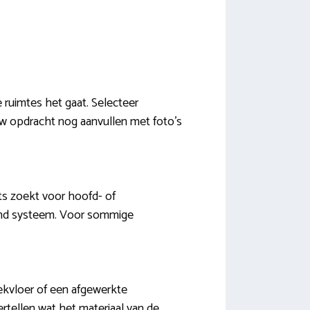
 ruimtes het gaat. Selecteer
uw opdracht nog aanvullen met foto’s
ts zoekt voor hoofd- of
kend systeem. Voor sommige
dekvloer of een afgewerkte
ertellen wat het materiaal van de