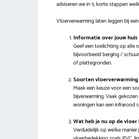
adviseren we in 5 korte stappen wel
Vloerverwarming laten leggen bij een
Informatie over jouw huis
Geef een toelichting op alle 
bijvoorbeeld berging / schuu
of plattegronden.
Soorten vloerverwarming 
Maak een keuze voor een soor
bijverwarming. Vaak gekozen 
woningen kan een infrarood 
Wat heb je nu op de vloer 
Verduidelijk op welke manier 
vloerbedekking zoals PVC, lino