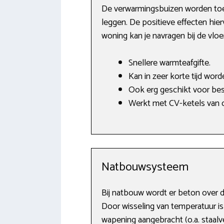
De verwarmingsbuizen worden toeg
leggen. De positieve effecten hier
woning kan je navragen bij de vlo
Snellere warmteafgifte.
Kan in zeer korte tijd word
Ook erg geschikt voor bes
Werkt met CV-ketels van o
Natbouwsysteem
Bij natbouw wordt er beton over d
Door wisseling van temperatuur is 
wapening aangebracht (o.a. staalv