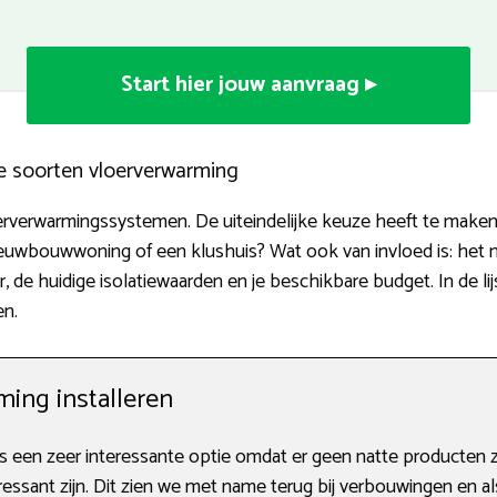
Start hier jouw aanvraag ▸
e soorten vloerverwarming
erverwarmingssystemen. De uiteindelijke keuze heeft te maken 
ieuwbouwwoning of een klushuis? Wat ook van invloed is: het m
, de huidige isolatiewaarden en je beschikbare budget. In de lij
en.
ing installeren
 een zeer interessante optie omdat er geen natte producten 
essant zijn. Dit zien we met name terug bij verbouwingen en al