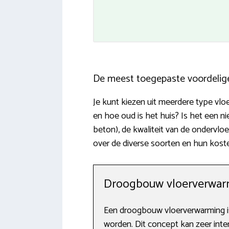
De meest toegepaste voordelig
Je kunt kiezen uit meerdere type vlo
en hoe oud is het huis? Is het een n
beton), de kwaliteit van de ondervloer
over de diverse soorten en hun kost
Droogbouw vloerverwarm
Een droogbouw vloerverwarming is
worden. Dit concept kan zeer inter