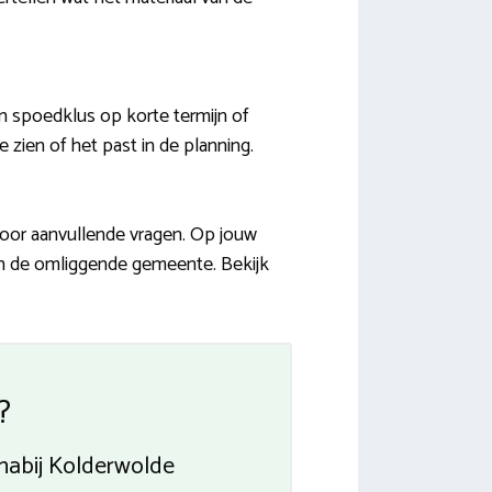
 spoedklus op korte termijn of
 zien of het past in de planning.
voor aanvullende vragen. Op jouw
 en de omliggende gemeente. Bekijk
?
 nabij Kolderwolde