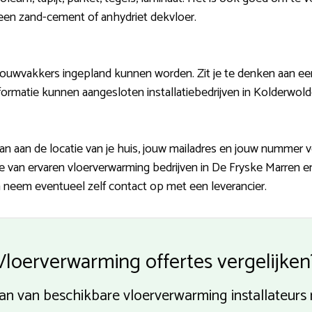
. een zand-cement of anhydriet dekvloer.
ouwvakkers ingepland kunnen worden. Zit je te denken aan een
ormatie kunnen aangesloten installatiebedrijven in Kolderwolde
an aan de locatie van je huis, jouw mailadres en jouw nummer 
ave van ervaren vloerverwarming bedrijven in De Fryske Marren
n neem eventueel zelf contact op met een leverancier.
Vloerverwarming offertes vergelijken
 van van beschikbare vloerverwarming installateurs