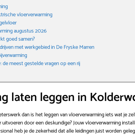
ming
trische vloerverwarming
gelvloer
warming augustus 2026
rkt goed samen?
edrijven met werkgebied in De Fryske Marren
ijverwarming
de meest gestelde vragen op een rij
g laten leggen in Kolderw
ieterswerk dan is het leggen van vloerverwarming iets wat je z
ver uitvoeren door een deskundige? Jouw vloerverwarming instal
ional heb je de zekerheid dat alle leidingen juist worden gele