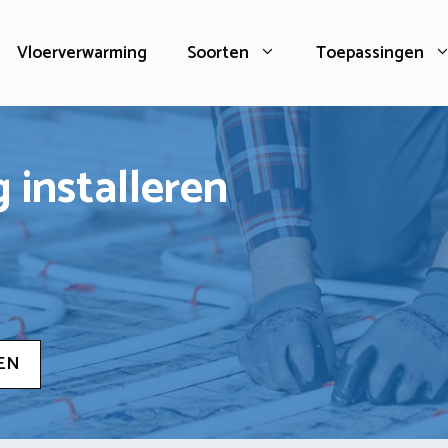
Vloerverwarming
Soorten
Toepassingen
 installeren
EN