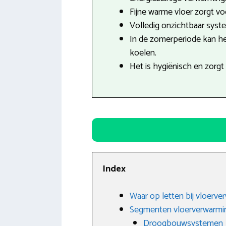
Fijne warme vloer zorgt v
Volledig onzichtbaar syst
In de zomerperiode kan h
koelen.
Het is hygiënisch en zorgt
Index
Waar op letten bij vloerve
Segmenten vloerverwarmi
Droogbouwsystemen