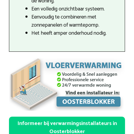
de woning.
Een volledig onzichtbaar systeem.
Eenvoudig te combineren met
zonnepanelen of warmtepomp.
Het heeft amper onderhoud nodig.
Informeer bij verwarmingsinstallateurs in
Oosterblokker