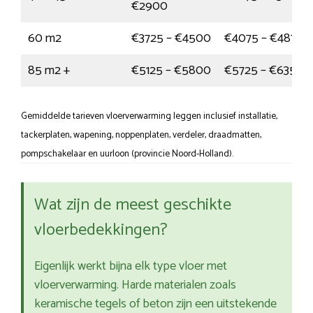
€2900
60 m2
€3725 – €4500
€4075 – €4875
85 m2 +
€5125 – €5800
€5725 – €6350
Gemiddelde tarieven vloerverwarming leggen inclusief installatie,
tackerplaten, wapening, noppenplaten, verdeler, draadmatten,
pompschakelaar en uurloon (provincie Noord-Holland).
Wat zijn de meest geschikte
vloerbedekkingen?
Eigenlijk werkt bijna elk type vloer met
vloerverwarming. Harde materialen zoals
keramische tegels of beton zijn een uitstekende