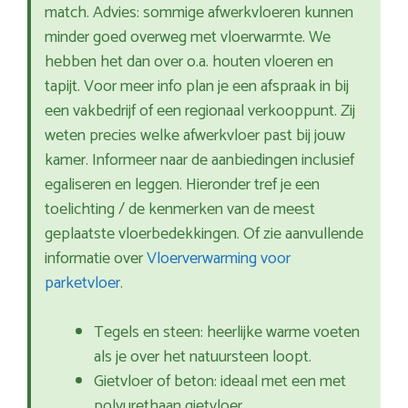
match. Advies: sommige afwerkvloeren kunnen
minder goed overweg met vloerwarmte. We
hebben het dan over o.a. houten vloeren en
tapijt. Voor meer info plan je een afspraak in bij
een vakbedrijf of een regionaal verkooppunt. Zij
weten precies welke afwerkvloer past bij jouw
kamer. Informeer naar de aanbiedingen inclusief
egaliseren en leggen. Hieronder tref je een
toelichting / de kenmerken van de meest
geplaatste vloerbedekkingen. Of zie aanvullende
informatie over
Vloerverwarming voor
parketvloer
.
Tegels en steen: heerlijke warme voeten
als je over het natuursteen loopt.
Gietvloer of beton: ideaal met een met
polyurethaan gietvloer.