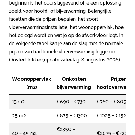
beginnen is het doorslaggevend of je een oplossing
zoekt voor hoofd- of bijverwarming. Belangrijke
facetten die de prijzen bepalen: het soort
vloerverwarmingsinstallatie, het woonoppervlak, hoe
het gelegd wordt en wat je op de afwerkvloer legt. In
de volgende tabel kan je aan de slag met de normale
prijzen van traditionele vloerverwarming leggen in
Oosterblokker (update zaterdag, 8 augustus 2026).
Woonoppervlak
Onkosten
Prijzen
(m2)
bijverwarming
hoofdverwarmi
15 m2
€690 – €730
€760 – €805
25 m2
€875 – €1300
€1025 – €1525
€2350 –
40 – 45 m2
€2675 – €3225