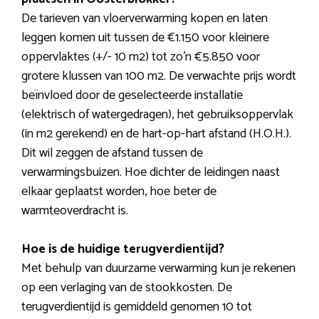
De tarieven van vloerverwarming kopen en laten
leggen komen uit tussen de €1.150 voor kleinere
oppervlaktes (+/- 10 m2) tot zo’n €5.850 voor
grotere klussen van 100 m2. De verwachte prijs wordt
beïnvloed door de geselecteerde installatie
(elektrisch of watergedragen), het gebruiksoppervlak
(in m2 gerekend) en de hart-op-hart afstand (H.O.H.).
Dit wil zeggen de afstand tussen de
verwarmingsbuizen. Hoe dichter de leidingen naast
elkaar geplaatst worden, hoe beter de
warmteoverdracht is.
Hoe is de huidige terugverdientijd?
Met behulp van duurzame verwarming kun je rekenen
op een verlaging van de stookkosten. De
terugverdientijd is gemiddeld genomen 10 tot