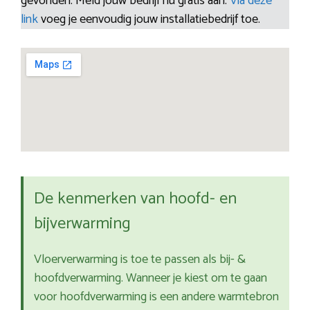
gevonden. Meld jouw bedrijf nu gratis aan.
Via deze
link
voeg je eenvoudig jouw installatiebedrijf toe.
De kenmerken van hoofd- en
bijverwarming
Vloerverwarming is toe te passen als bij- &
hoofdverwarming. Wanneer je kiest om te gaan
voor hoofdverwarming is een andere warmtebron