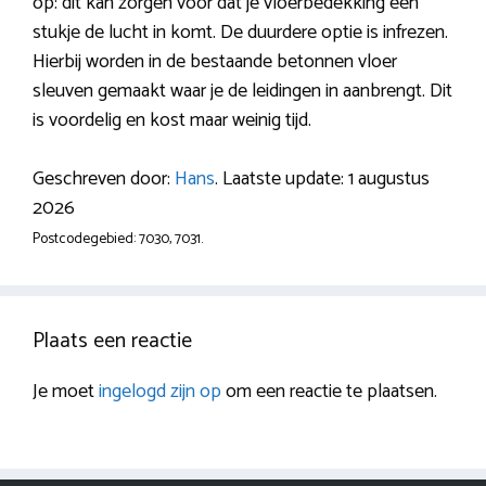
op: dit kan zorgen voor dat je vloerbedekking een
stukje de lucht in komt. De duurdere optie is infrezen.
Hierbij worden in de bestaande betonnen vloer
sleuven gemaakt waar je de leidingen in aanbrengt. Dit
is voordelig en kost maar weinig tijd.
Geschreven door:
Hans
. Laatste update: 1 augustus
2026
Postcodegebied: 7030, 7031.
Plaats een reactie
Je moet
ingelogd zijn op
om een reactie te plaatsen.