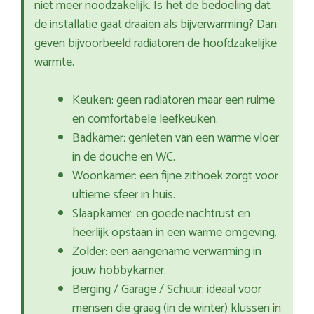
niet meer noodzakelijk. Is het de bedoeling dat
de installatie gaat draaien als bijverwarming? Dan
geven bijvoorbeeld radiatoren de hoofdzakelijke
warmte.
Keuken: geen radiatoren maar een ruime
en comfortabele leefkeuken.
Badkamer: genieten van een warme vloer
in de douche en WC.
Woonkamer: een fijne zithoek zorgt voor
ultieme sfeer in huis.
Slaapkamer: en goede nachtrust en
heerlijk opstaan in een warme omgeving.
Zolder: een aangename verwarming in
jouw hobbykamer.
Berging / Garage / Schuur: ideaal voor
mensen die graag (in de winter) klussen in