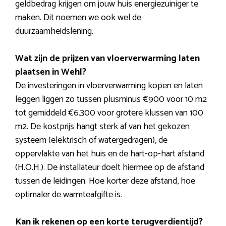
geldbedrag krijgen om jouw huis energiezuiniger te
maken. Dit noemen we ook wel de
duurzaamheidslening.
Wat zijn de prijzen van vloerverwarming laten
plaatsen in Wehl?
De investeringen in vloerverwarming kopen en laten
leggen liggen zo tussen plusminus €900 voor 10 m2
tot gemiddeld €6.300 voor grotere klussen van 100
m2. De kostprijs hangt sterk af van het gekozen
systeem (elektrisch of watergedragen), de
oppervlakte van het huis en de hart-op-hart afstand
(H.O.H.). De installateur doelt hiermee op de afstand
tussen de leidingen. Hoe korter deze afstand, hoe
optimaler de warmteafgifte is.
Kan ik rekenen op een korte terugverdientijd?