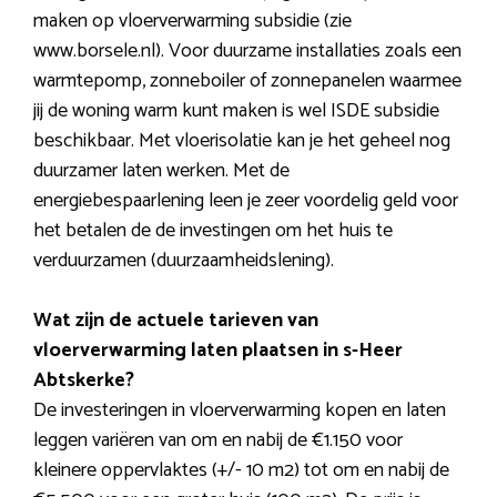
maken op vloerverwarming subsidie (zie
www.borsele.nl). Voor duurzame installaties zoals een
warmtepomp, zonneboiler of zonnepanelen waarmee
jij de woning warm kunt maken is wel ISDE subsidie
beschikbaar. Met vloerisolatie kan je het geheel nog
duurzamer laten werken. Met de
energiebespaarlening leen je zeer voordelig geld voor
het betalen de de investingen om het huis te
verduurzamen (duurzaamheidslening).
Wat zijn de actuele tarieven van
vloerverwarming laten plaatsen in s-Heer
Abtskerke?
De investeringen in vloerverwarming kopen en laten
leggen variëren van om en nabij de €1.150 voor
kleinere oppervlaktes (+/- 10 m2) tot om en nabij de