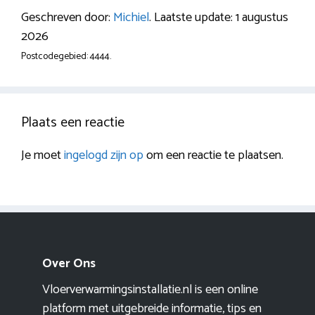
Geschreven door:
Michiel
. Laatste update: 1 augustus
2026
Postcodegebied: 4444.
Plaats een reactie
Je moet
ingelogd zijn op
om een reactie te plaatsen.
Over Ons
Vloerverwarmingsinstallatie.nl is een online
platform met uitgebreide informatie, tips en