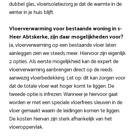
dubbel glas, vloerisolatiezorg je dat de warmte in de
winter in je huis blijft.
Vloerverwarming voor bestaande woning in s-
Heer Abtskerke, zijn daar mogelijkheden voor?
Ja, vloerverwarming op een bestaande vloer laten
aanleggen zien we steeds meer. Hiervoor zijn eigenlijk
2 opties. Als eerste mogelijkheid kan de expert de
vloerverwarming aanbrengen direct op de reeds
aanwezig vloerbedekking. Let op: dit kan zorgen voor
dat de totale vloer wat hoger komt te liggen. De
tweede optie is infrezen. Wanneer je hiervoor gaat
worden er met een speciale vloerfrees sleuven in de
vloer gemaakt waarin de leidingen komen te liggen.
De kosten hiervan zijn sterk afhankelijk van het
vloeroppervlak.