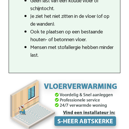
Geen last van een koude vloer of
schijntocht.
Je ziet het niet zitten in de vloer (of op
de wanden).
Ook te plaatsen op een bestaande
houten- of betonnen vloer.
Mensen met stofallergie hebben minder
last.