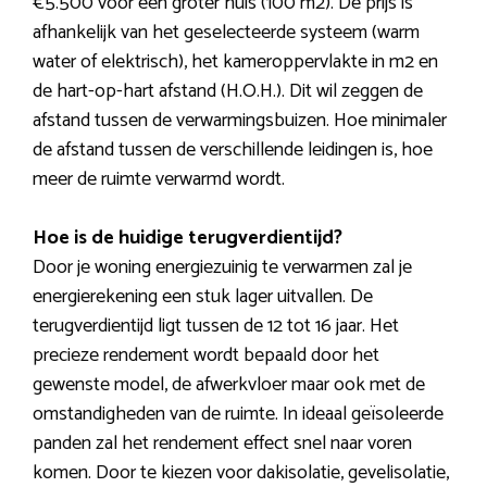
€5.500 voor een groter huis (100 m2). De prijs is
afhankelijk van het geselecteerde systeem (warm
water of elektrisch), het kameroppervlakte in m2 en
de hart-op-hart afstand (H.O.H.). Dit wil zeggen de
afstand tussen de verwarmingsbuizen. Hoe minimaler
de afstand tussen de verschillende leidingen is, hoe
meer de ruimte verwarmd wordt.
Hoe is de huidige terugverdientijd?
Door je woning energiezuinig te verwarmen zal je
energierekening een stuk lager uitvallen. De
terugverdientijd ligt tussen de 12 tot 16 jaar. Het
precieze rendement wordt bepaald door het
gewenste model, de afwerkvloer maar ook met de
omstandigheden van de ruimte. In ideaal geïsoleerde
panden zal het rendement effect snel naar voren
komen. Door te kiezen voor dakisolatie, gevelisolatie,