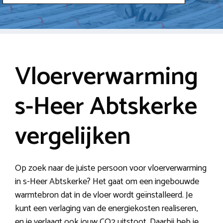
Vloerverwarming
s-Heer Abtskerke
vergelijken
Op zoek naar de juiste persoon voor vloerverwarming
in s-Heer Abtskerke? Het gaat om een ingebouwde
warmtebron dat in de vloer wordt geïnstalleerd. Je
kunt een verlaging van de energiekosten realiseren,
en je verlaagt ook jouw CO2 uitstoot. Daarbij heb je