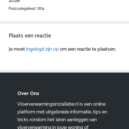
2026
Postcodegebied: 7874.
Plaats een reactie
Je moet
ingelogd zijn op
om een reactie te plaatsen.
Over Ons
Vloerverwarmingsinstallatie.nl is een online
platform met uitgebreide informatie, tips en
tricks rondom het laten aanleggen van
vloerverwarming in jouw woning of