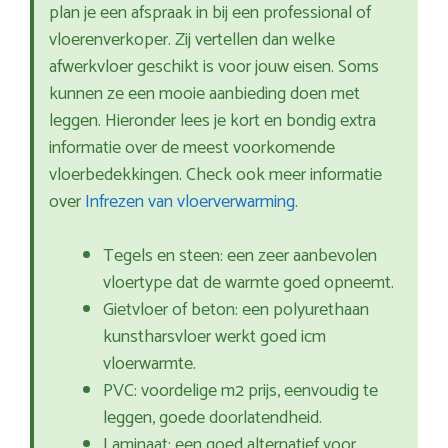
plan je een afspraak in bij een professional of
vloerenverkoper. Zij vertellen dan welke
afwerkvloer geschikt is voor jouw eisen. Soms
kunnen ze een mooie aanbieding doen met
leggen. Hieronder lees je kort en bondig extra
informatie over de meest voorkomende
vloerbedekkingen. Check ook meer informatie
over
Infrezen van vloerverwarming
.
Tegels en steen: een zeer aanbevolen
vloertype dat de warmte goed opneemt.
Gietvloer of beton: een polyurethaan
kunstharsvloer werkt goed icm
vloerwarmte.
PVC: voordelige m2 prijs, eenvoudig te
leggen, goede doorlatendheid.
Laminaat: een goed alternatief voor