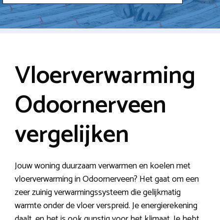
Vloerverwarming
Odoornerveen
vergelijken
Jouw woning duurzaam verwarmen en koelen met
vloerverwarming in Odoornerveen? Het gaat om een
zeer zuinig verwarmingssysteem die gelijkmatig
warmte onder de vloer verspreid. Je energierekening
daalt, en het is ook gunstig voor het klimaat. Je hebt