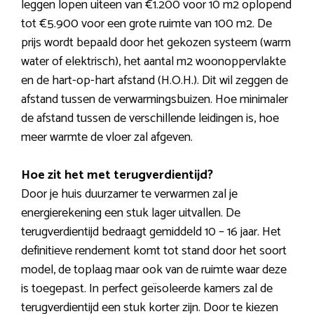
leggen lopen uiteen van €1.200 voor 10 m2 oplopend
tot €5.900 voor een grote ruimte van 100 m2. De
prijs wordt bepaald door het gekozen systeem (warm
water of elektrisch), het aantal m2 woonoppervlakte
en de hart-op-hart afstand (H.O.H.). Dit wil zeggen de
afstand tussen de verwarmingsbuizen. Hoe minimaler
de afstand tussen de verschillende leidingen is, hoe
meer warmte de vloer zal afgeven.
Hoe zit het met terugverdientijd?
Door je huis duurzamer te verwarmen zal je
energierekening een stuk lager uitvallen. De
terugverdientijd bedraagt gemiddeld 10 – 16 jaar. Het
definitieve rendement komt tot stand door het soort
model, de toplaag maar ook van de ruimte waar deze
is toegepast. In perfect geïsoleerde kamers zal de
terugverdientijd een stuk korter zijn. Door te kiezen