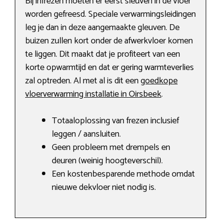
Bij infrezen moeten er eerst sleuven in de vloer
worden gefreesd. Speciale verwarmingsleidingen
leg je dan in deze aangemaakte gleuven. De
buizen zullen kort onder de afwerkvloer komen
te liggen. Dit maakt dat je profiteert van een
korte opwarmtijd en dat er gering warmteverlies
zal optreden. Al met al is dit een
goedkope
vloerverwarming installatie in Oirsbeek
.
Totaaloplossing van frezen inclusief
leggen / aansluiten.
Geen probleem met drempels en
deuren (weinig hoogteverschil).
Een kostenbesparende methode omdat
nieuwe dekvloer niet nodig is.