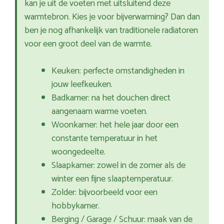
kan je uit de voeten met uitsluitend deze
warmtebron. Kies je voor bijverwarming? Dan dan
ben je nog afhankelijk van traditionele radiatoren
voor een groot deel van de warmte.
Keuken: perfecte omstandigheden in
jouw leefkeuken.
Badkamer: na het douchen direct
aangenaam warme voeten.
Woonkamer: het hele jaar door een
constante temperatuur in het
woongedeelte.
Slaapkamer: zowel in de zomer als de
winter een fijne slaaptemperatuur.
Zolder: bijvoorbeeld voor een
hobbykamer.
Berging / Garage / Schuur: maak van de