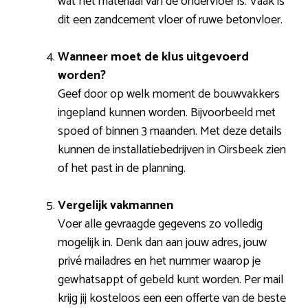
wat het materiaal van de ondervloer is. Vaak is
dit een zandcement vloer of ruwe betonvloer.
Wanneer moet de klus uitgevoerd
worden?
Geef door op welk moment de bouwvakkers
ingepland kunnen worden. Bijvoorbeeld met
spoed of binnen 3 maanden. Met deze details
kunnen de installatiebedrijven in Oirsbeek zien
of het past in de planning.
Vergelijk vakmannen
Voer alle gevraagde gegevens zo volledig
mogelijk in. Denk dan aan jouw adres, jouw
privé mailadres en het nummer waarop je
gewhatsappt of gebeld kunt worden. Per mail
krijg jij kosteloos een een offerte van de beste