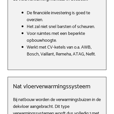
De financiële investering is goed te
overzien.
Het zal niet snel barsten of scheuren.
Voor ruimtes met een beperkte
opbouwhoogte.
Werkt met CV-ketels van o.a. AWB,
Bosch, Vaillant, Remeha, ATAG, Nefit.
Nat vloerverwarmingssysteem
Bij natbouw worden de verwarmingsbuizen in de
dekvloer aangebracht. Dit type
verwarmingssystemen wordt dus volledig 1 met