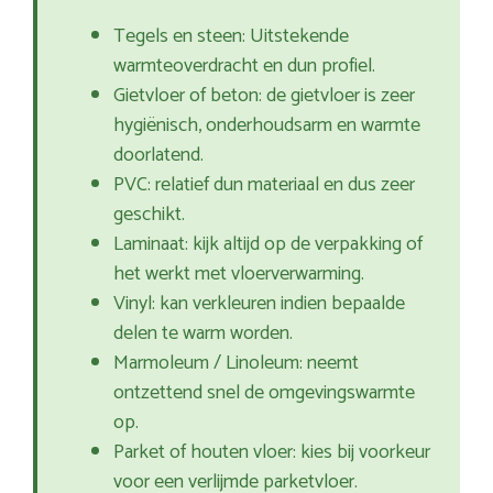
Tegels en steen: Uitstekende
warmteoverdracht en dun profiel.
Gietvloer of beton: de gietvloer is zeer
hygiënisch, onderhoudsarm en warmte
doorlatend.
PVC: relatief dun materiaal en dus zeer
geschikt.
Laminaat: kijk altijd op de verpakking of
het werkt met vloerverwarming.
Vinyl: kan verkleuren indien bepaalde
delen te warm worden.
Marmoleum / Linoleum: neemt
ontzettend snel de omgevingswarmte
op.
Parket of houten vloer: kies bij voorkeur
voor een verlijmde parketvloer.