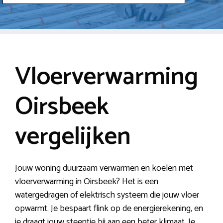
Vloerverwarming
Oirsbeek
vergelijken
Jouw woning duurzaam verwarmen en koelen met
vloerverwarming in Oirsbeek? Het is een
watergedragen of elektrisch systeem die jouw vloer
opwarmt. Je bespaart flink op de energierekening, en
je draagt jouw steentje bij aan een beter klimaat. Je