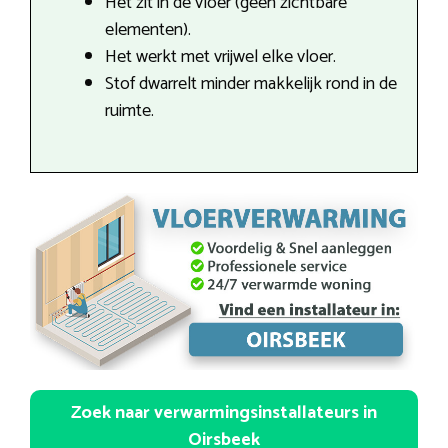
Het zit in de vloer (geen zichtbare
elementen).
Het werkt met vrijwel elke vloer.
Stof dwarrelt minder makkelijk rond in de
ruimte.
Zoek naar verwarmingsinstallateurs in
Oirsbeek