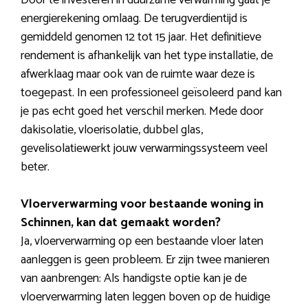
Door te investeren in duurzame verwarming gaat je
energierekening omlaag. De terugverdientijd is
gemiddeld genomen 12 tot 15 jaar. Het definitieve
rendement is afhankelijk van het type installatie, de
afwerklaag maar ook van de ruimte waar deze is
toegepast. In een professioneel geïsoleerd pand kan
je pas echt goed het verschil merken. Mede door
dakisolatie, vloerisolatie, dubbel glas,
gevelisolatiewerkt jouw verwarmingssysteem veel
beter.
Vloerverwarming voor bestaande woning in
Schinnen, kan dat gemaakt worden?
Ja, vloerverwarming op een bestaande vloer laten
aanleggen is geen probleem. Er zijn twee manieren
van aanbrengen: Als handigste optie kan je de
vloerverwarming laten leggen boven op de huidige