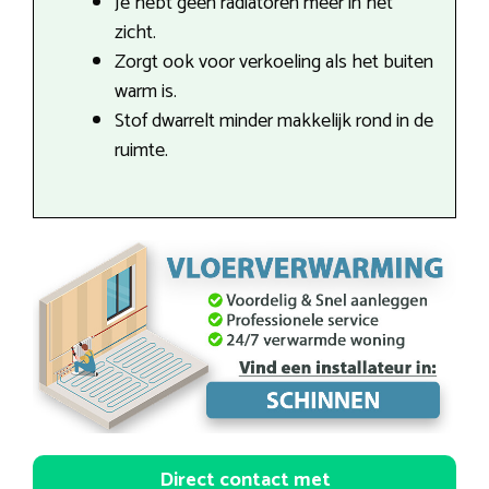
Je hebt geen radiatoren meer in het
zicht.
Zorgt ook voor verkoeling als het buiten
warm is.
Stof dwarrelt minder makkelijk rond in de
ruimte.
Direct contact met