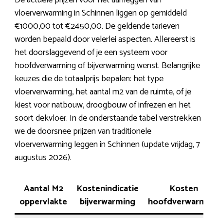
De actuele prijzen voor het aanleggen van
vloerverwarming in Schinnen liggen op gemiddeld
€1000,00 tot €2450,00. De geldende tarieven
worden bepaald door velerlei aspecten. Allereerst is
het doorslaggevend of je een systeem voor
hoofdverwarming of bijverwarming wenst. Belangrijke
keuzes die de totaalprijs bepalen: het type
vloerverwarming, het aantal m2 van de ruimte, of je
kiest voor natbouw, droogbouw of infrezen en het
soort dekvloer. In de onderstaande tabel verstrekken
we de doorsnee prijzen van traditionele
vloerverwarming leggen in Schinnen (update vrijdag, 7
augustus 2026).
Aantal M2
Kostenindicatie
Kosten
oppervlakte
bijverwarming
hoofdverwarmin