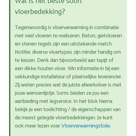
Wat is het beste soort
vloerbedekking?
Tegenwoordig is vloerverwarming in combinatie
met veel vloeren te realiseren. Beton, gietvloeren
en stenen tegels zijn een uitstekende match.
Notitie: diverse vloertypes zijn minder handig om
te kiezen. Denk dan bijvoorbeeld aan tapijt of
een dikke houten vloer. Win informatie in bij een
vakkundige installateur of plaatselijke leverancier.
Zij weten precies wat de juiste afwerkvloer is met
jouw wensenlijstje. Soms bieden ze jou een
aanbieding met legservice. In het blok hierna
bekijk je een toelichting / de eigenschappen van
de meest gelegde vloerbedekkingen. Je kunt
ook meer lezen voer
Vloerverwarmingsfolie
.