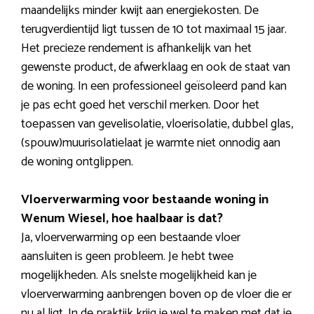
maandelijks minder kwijt aan energiekosten. De
terugverdientijd ligt tussen de 10 tot maximaal 15 jaar.
Het precieze rendement is afhankelijk van het
gewenste product, de afwerklaag en ook de staat van
de woning. In een professioneel geïsoleerd pand kan
je pas echt goed het verschil merken. Door het
toepassen van gevelisolatie, vloerisolatie, dubbel glas,
(spouw)muurisolatielaat je warmte niet onnodig aan
de woning ontglippen.
Vloerverwarming voor bestaande woning in
Wenum Wiesel, hoe haalbaar is dat?
Ja, vloerverwarming op een bestaande vloer
aansluiten is geen probleem. Je hebt twee
mogelijkheden. Als snelste mogelijkheid kan je
vloerverwarming aanbrengen boven op de vloer die er
nu al ligt. In de praktijk krijg je wel te maken met dat je