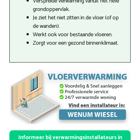
Verspreide verwarming vanuit het hele
grondoppervlak.
Je ziet het niet zitten in de vloer (of op
de wanden).
Werkt ook voor bestaande vloeren.
Zorgt voor een gezond binnenklimaat.
Informeer bij verwarmingsinstallateurs in