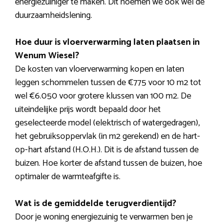
energiezuiniger te maken. Dit noemen we ook wel de
duurzaamheidslening.
Hoe duur is vloerverwarming laten plaatsen in
Wenum Wiesel?
De kosten van vloerverwarming kopen en laten
leggen schommelen tussen de €775 voor 10 m2 tot
wel €6.050 voor grotere klussen van 100 m2. De
uiteindelijke prijs wordt bepaald door het
geselecteerde model (elektrisch of watergedragen),
het gebruiksoppervlak (in m2 gerekend) en de hart-
op-hart afstand (H.O.H.). Dit is de afstand tussen de
buizen. Hoe korter de afstand tussen de buizen, hoe
optimaler de warmteafgifte is.
Wat is de gemiddelde terugverdientijd?
Door je woning energiezuinig te verwarmen ben je