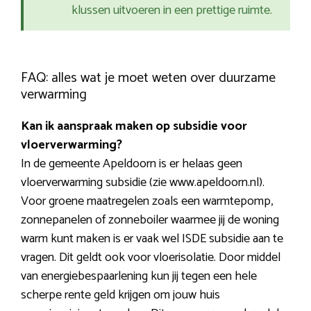
klussen uitvoeren in een prettige ruimte.
FAQ: alles wat je moet weten over duurzame
verwarming
Kan ik aanspraak maken op subsidie voor
vloerverwarming?
In de gemeente Apeldoorn is er helaas geen
vloerverwarming subsidie (zie www.apeldoorn.nl).
Voor groene maatregelen zoals een warmtepomp,
zonnepanelen of zonneboiler waarmee jij de woning
warm kunt maken is er vaak wel ISDE subsidie aan te
vragen. Dit geldt ook voor vloerisolatie. Door middel
van energiebespaarlening kun jij tegen een hele
scherpe rente geld krijgen om jouw huis