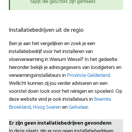
tapijt die geschikt zijn gemaakt.
Installatiebedrijven uit de regio
Ben je aan het vergelijken en zoek je een
installatiebedrijf voor het installeren van
vloerverwarming in Wenum Wiesel? In het gedeelte
hieronder bekijk je adresgegevens van loodgieters en
verwarmingsinstallateurs in
Provincie Gelderland
.
Wellicht kunnen zij jou verder adviseren en een
voorstel doen (ook voor het reinigen en spoelen). Op
deze website vind je ook installateurs in
Beemte
Broekland
,
Hoog Soeren
en
Gelselaar
.
Er zijn geen installatiebedrijven gevondenn
In deze plaats zijn er nog geen installatiebedrijven