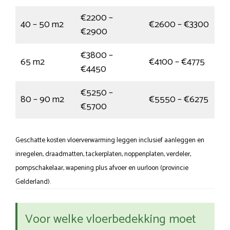
€2200 –
40 – 50 m2
€2600 – €3300
€2900
€3800 –
65 m2
€4100 – €4775
€4450
€5250 –
80 – 90 m2
€5550 – €6275
€5700
Geschatte kosten vloerverwarming leggen inclusief aanleggen en
inregelen, draadmatten, tackerplaten, noppenplaten, verdeler,
pompschakelaar, wapening plus afvoer en uurloon (provincie
Gelderland).
Voor welke vloerbedekking moet