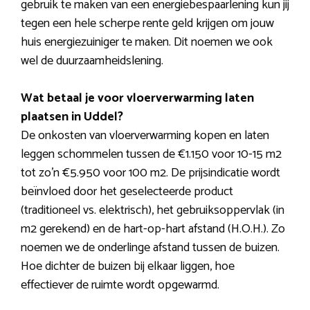
gebruik te maken van een energiebespaarlening kun jij
tegen een hele scherpe rente geld krijgen om jouw
huis energiezuiniger te maken. Dit noemen we ook
wel de duurzaamheidslening.
Wat betaal je voor vloerverwarming laten
plaatsen in Uddel?
De onkosten van vloerverwarming kopen en laten
leggen schommelen tussen de €1.150 voor 10-15 m2
tot zo’n €5.950 voor 100 m2. De prijsindicatie wordt
beïnvloed door het geselecteerde product
(traditioneel vs. elektrisch), het gebruiksoppervlak (in
m2 gerekend) en de hart-op-hart afstand (H.O.H.). Zo
noemen we de onderlinge afstand tussen de buizen.
Hoe dichter de buizen bij elkaar liggen, hoe
effectiever de ruimte wordt opgewarmd.