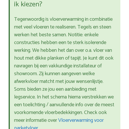
ik kiezen?
Tegenwoordig is vloerverwarming in combinatie
met veel vloeren te realiseren. Tegels en steen
werken het beste samen. Notitie: enkele
constructies hebben een te sterk isolerende
werking. We hebben het dan over o.a. vloer van
hout met dikke planken of tapijt. Je kunt dit ook
navragen bij een vakkundige installateur of
showroom. Zij kunnen aangeven welke
afwerkvloer matcht met jouw wensenlijstje.
Soms bieden ze jou een aanbieding met
legservice. In het schema hierna verstrekken we
een toelichting / aanvullende info over de meest
voorkomende vloerbedekkingen. Check ook
meer informatie over
Vloerverwarming voor
parketvloer
.