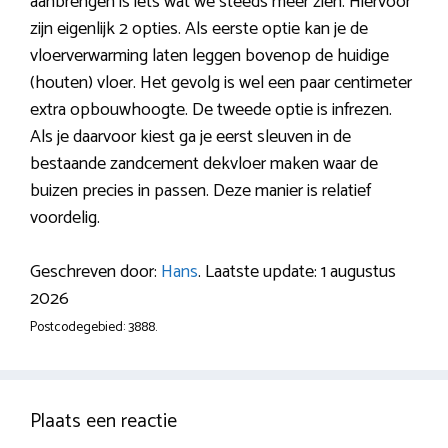
aanbrengen is iets wat we steeds meer zien. Hiervoor
zijn eigenlijk 2 opties. Als eerste optie kan je de
vloerverwarming laten leggen bovenop de huidige
(houten) vloer. Het gevolg is wel een paar centimeter
extra opbouwhoogte. De tweede optie is infrezen.
Als je daarvoor kiest ga je eerst sleuven in de
bestaande zandcement dekvloer maken waar de
buizen precies in passen. Deze manier is relatief
voordelig.
Geschreven door:
Hans
. Laatste update: 1 augustus
2026
Postcodegebied: 3888.
Plaats een reactie