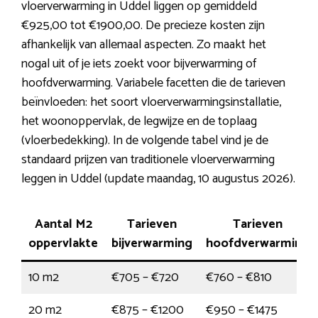
vloerverwarming in Uddel liggen op gemiddeld
€925,00 tot €1900,00. De precieze kosten zijn
afhankelijk van allemaal aspecten. Zo maakt het
nogal uit of je iets zoekt voor bijverwarming of
hoofdverwarming. Variabele facetten die de tarieven
beïnvloeden: het soort vloerverwarmingsinstallatie,
het woonoppervlak, de legwijze en de toplaag
(vloerbedekking). In de volgende tabel vind je de
standaard prijzen van traditionele vloerverwarming
leggen in Uddel (update maandag, 10 augustus 2026).
Aantal M2
Tarieven
Tarieven
oppervlakte
bijverwarming
hoofdverwarming
10 m2
€705 – €720
€760 – €810
20 m2
€875 – €1200
€950 – €1475