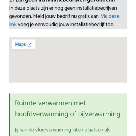
Er zijn geen installatiebedrijven gevondenn
In deze plaats zijn er nog geen installatiebedrijven
gevonden. Meld jouw bedrijf nu gratis aan.
Via deze
link
voeg je eenvoudig jouw installatiebedrijf toe.
Ruimte verwarmen met
hoofdverwarming of bijverwarming
Jij kan de vloerverwarming laten plaatsen als