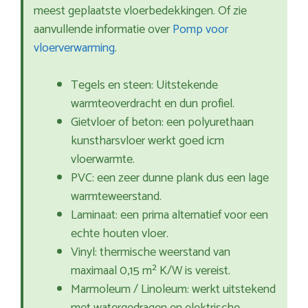
meest geplaatste vloerbedekkingen. Of zie
aanvullende informatie over
Pomp voor
vloerverwarming
.
Tegels en steen: Uitstekende
warmteoverdracht en dun profiel.
Gietvloer of beton: een polyurethaan
kunstharsvloer werkt goed icm
vloerwarmte.
PVC: een zeer dunne plank dus een lage
warmteweerstand.
Laminaat: een prima alternatief voor een
echte houten vloer.
Vinyl: thermische weerstand van
maximaal 0,15 m² K/W is vereist.
Marmoleum / Linoleum: werkt uitstekend