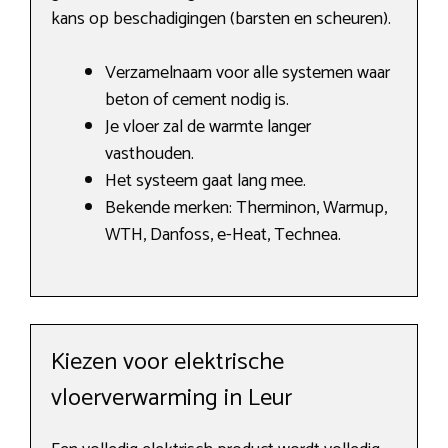
kans op beschadigingen (barsten en scheuren).
Verzamelnaam voor alle systemen waar
beton of cement nodig is.
Je vloer zal de warmte langer
vasthouden.
Het systeem gaat lang mee.
Bekende merken: Therminon, Warmup,
WTH, Danfoss, e-Heat, Technea.
Kiezen voor elektrische
vloerverwarming in Leur