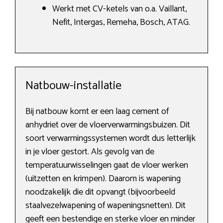
Werkt met CV-ketels van o.a. Vaillant,
Nefit, Intergas, Remeha, Bosch, ATAG.
Natbouw-installatie
Bij natbouw komt er een laag cement of
anhydriet over de vloerverwarmingsbuizen. Dit
soort verwarmingssystemen wordt dus letterlijk
in je vloer gestort. Als gevolg van de
temperatuurwisselingen gaat de vloer werken
(uitzetten en krimpen). Daarom is wapening
noodzakelijk die dit opvangt (bijvoorbeeld
staalvezelwapening of wapeningsnetten). Dit
geeft een bestendige en sterke vloer en minder