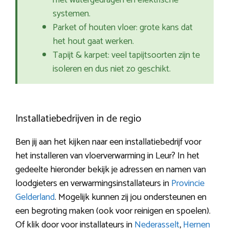
met watergedragen en elektrische
systemen.
Parket of houten vloer: grote kans dat
het hout gaat werken.
Tapijt & karpet: veel tapijtsoorten zijn te
isoleren en dus niet zo geschikt.
Installatiebedrijven in de regio
Ben jij aan het kijken naar een installatiebedrijf voor
het installeren van vloerverwarming in Leur? In het
gedeelte hieronder bekijk je adressen en namen van
loodgieters en verwarmingsinstallateurs in
Provincie
Gelderland
. Mogelijk kunnen zij jou ondersteunen en
een begroting maken (ook voor reinigen en spoelen).
Of klik door voor installateurs in
Nederasselt
,
Hernen