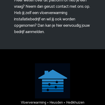
Meer weten over dit platform of heb je een
vraag? Neem dan gerust contact met ons op.
Heb jij zelf een vloerverwarming
installatiebedrijf en wil jij ook worden
opgenomen? Dan kan je hier eenvoudig
jouw
bedrijf aanmelden
.
Vloerverwarming
»
Heusden
»
Hedikhuizen