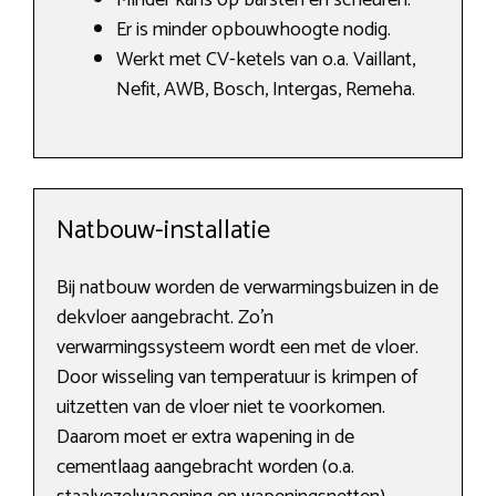
Minder kans op barsten en scheuren.
Er is minder opbouwhoogte nodig.
Werkt met CV-ketels van o.a. Vaillant,
Nefit, AWB, Bosch, Intergas, Remeha.
Natbouw-installatie
Bij natbouw worden de verwarmingsbuizen in de
dekvloer aangebracht. Zo’n
verwarmingssysteem wordt een met de vloer.
Door wisseling van temperatuur is krimpen of
uitzetten van de vloer niet te voorkomen.
Daarom moet er extra wapening in de
cementlaag aangebracht worden (o.a.