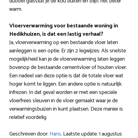
dubbel glassluit je de kou buiten en blijft het beter
warm.
Vloerverwarming voor bestaande woning in
Hedikhuizen, is dat een lastig verhaal?
Ja, vloerverwarming op een bestaande vloer laten
aanleggen is een optie. Er zijn 2 legwijzes: Als snelste
mogelijkheid kan je de vloerverwarming laten leggen
bovenop de bestaande cementvloer of houten vloer.
Een nadeel van deze optie is dat de totale vloer wat
hoger komt te liggen. Een andere optie is natuurlijk
infrezen. In dat geval worden er met een speciale
vloerfrees sleuven in de vloer gemaakt waar je de
verwarmingsbuizen in kunt plaatsen. Deze manier is
relatief voordelig.
Geschreven door:
Hans
. Laatste update: 1 augustus