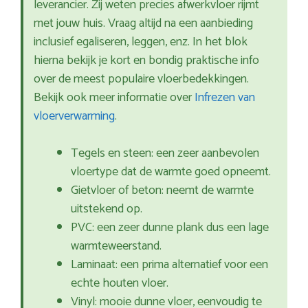
leverancier. Zij weten precies afwerkvloer rijmt
met jouw huis. Vraag altijd na een aanbieding
inclusief egaliseren, leggen, enz. In het blok
hierna bekijk je kort en bondig praktische info
over de meest populaire vloerbedekkingen.
Bekijk ook meer informatie over
Infrezen van
vloerverwarming
.
Tegels en steen: een zeer aanbevolen
vloertype dat de warmte goed opneemt.
Gietvloer of beton: neemt de warmte
uitstekend op.
PVC: een zeer dunne plank dus een lage
warmteweerstand.
Laminaat: een prima alternatief voor een
echte houten vloer.
Vinyl: mooie dunne vloer, eenvoudig te