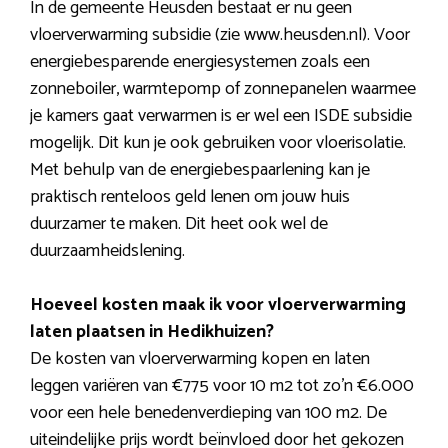
In de gemeente Heusden bestaat er nu geen
vloerverwarming subsidie (zie www.heusden.nl). Voor
energiebesparende energiesystemen zoals een
zonneboiler, warmtepomp of zonnepanelen waarmee
je kamers gaat verwarmen is er wel een ISDE subsidie
mogelijk. Dit kun je ook gebruiken voor vloerisolatie.
Met behulp van de energiebespaarlening kan je
praktisch renteloos geld lenen om jouw huis
duurzamer te maken. Dit heet ook wel de
duurzaamheidslening.
Hoeveel kosten maak ik voor vloerverwarming
laten plaatsen in Hedikhuizen?
De kosten van vloerverwarming kopen en laten
leggen variëren van €775 voor 10 m2 tot zo’n €6.000
voor een hele benedenverdieping van 100 m2. De
uiteindelijke prijs wordt beïnvloed door het gekozen