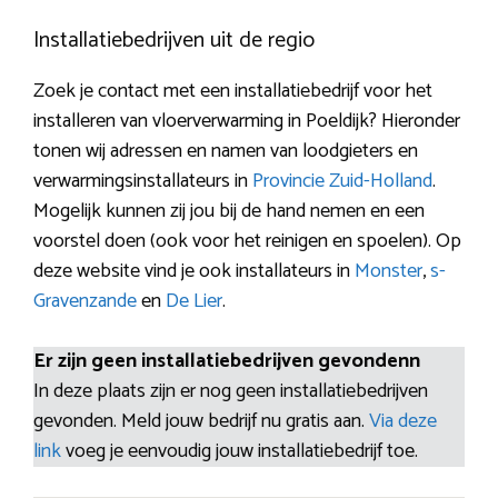
Installatiebedrijven uit de regio
Zoek je contact met een installatiebedrijf voor het
installeren van vloerverwarming in Poeldijk? Hieronder
tonen wij adressen en namen van loodgieters en
verwarmingsinstallateurs in
Provincie Zuid-Holland
.
Mogelijk kunnen zij jou bij de hand nemen en een
voorstel doen (ook voor het reinigen en spoelen). Op
deze website vind je ook installateurs in
Monster
,
s-
Gravenzande
en
De Lier
.
Er zijn geen installatiebedrijven gevondenn
In deze plaats zijn er nog geen installatiebedrijven
gevonden. Meld jouw bedrijf nu gratis aan.
Via deze
link
voeg je eenvoudig jouw installatiebedrijf toe.