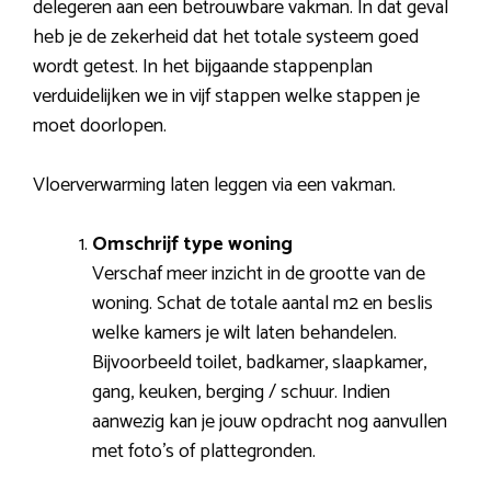
delegeren aan een betrouwbare vakman. In dat geval
heb je de zekerheid dat het totale systeem goed
wordt getest. In het bijgaande stappenplan
verduidelijken we in vijf stappen welke stappen je
moet doorlopen.
Vloerverwarming laten leggen via een vakman.
Omschrijf type woning
Verschaf meer inzicht in de grootte van de
woning. Schat de totale aantal m2 en beslis
welke kamers je wilt laten behandelen.
Bijvoorbeeld toilet, badkamer, slaapkamer,
gang, keuken, berging / schuur. Indien
aanwezig kan je jouw opdracht nog aanvullen
met foto’s of plattegronden.