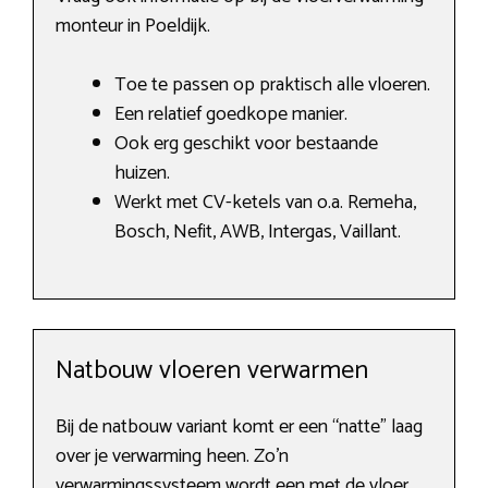
monteur in Poeldijk.
Toe te passen op praktisch alle vloeren.
Een relatief goedkope manier.
Ook erg geschikt voor bestaande
huizen.
Werkt met CV-ketels van o.a. Remeha,
Bosch, Nefit, AWB, Intergas, Vaillant.
Natbouw vloeren verwarmen
Bij de natbouw variant komt er een “natte” laag
over je verwarming heen. Zo’n
verwarmingssysteem wordt een met de vloer.