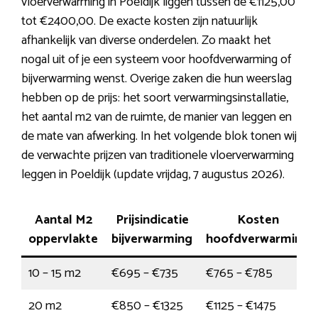
vloerverwarming in Poeldijk liggen tussen de €1125,00
tot €2400,00. De exacte kosten zijn natuurlijk
afhankelijk van diverse onderdelen. Zo maakt het
nogal uit of je een systeem voor hoofdverwarming of
bijverwarming wenst. Overige zaken die hun weerslag
hebben op de prijs: het soort verwarmingsinstallatie,
het aantal m2 van de ruimte, de manier van leggen en
de mate van afwerking. In het volgende blok tonen wij
de verwachte prijzen van traditionele vloerverwarming
leggen in Poeldijk (update vrijdag, 7 augustus 2026).
Aantal M2
Prijsindicatie
Kosten
oppervlakte
bijverwarming
hoofdverwarming
10 – 15 m2
€695 – €735
€765 – €785
20 m2
€850 – €1325
€1125 – €1475