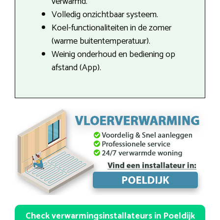
verwarmd.
Volledig onzichtbaar systeem.
Koel-functionaliteiten in de zomer
(warme buitentemperatuur).
Weinig onderhoud en bediening op
afstand (App).
Check verwarmingsinstallateurs in Poeldijk