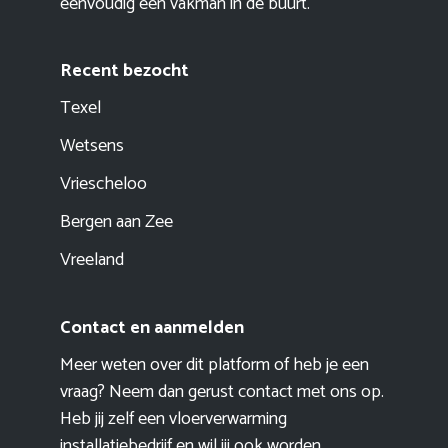
eenvoudig een vakman in de buurt.
Recent bezocht
Texel
Wetsens
Vriescheloo
Bergen aan Zee
Vreeland
Contact en aanmelden
Meer weten over dit platform of heb je een
vraag? Neem dan gerust contact met ons op.
Heb jij zelf een vloerverwarming
installatiebedrijf en wil jij ook worden