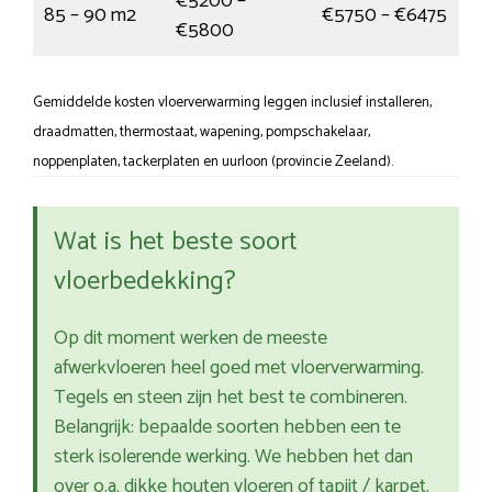
€5200 –
85 – 90 m2
€5750 – €6475
€5800
Gemiddelde kosten vloerverwarming leggen inclusief installeren,
draadmatten, thermostaat, wapening, pompschakelaar,
noppenplaten, tackerplaten en uurloon (provincie Zeeland).
Wat is het beste soort
vloerbedekking?
Op dit moment werken de meeste
afwerkvloeren heel goed met vloerverwarming.
Tegels en steen zijn het best te combineren.
Belangrijk: bepaalde soorten hebben een te
sterk isolerende werking. We hebben het dan
over o.a. dikke houten vloeren of tapijt / karpet.