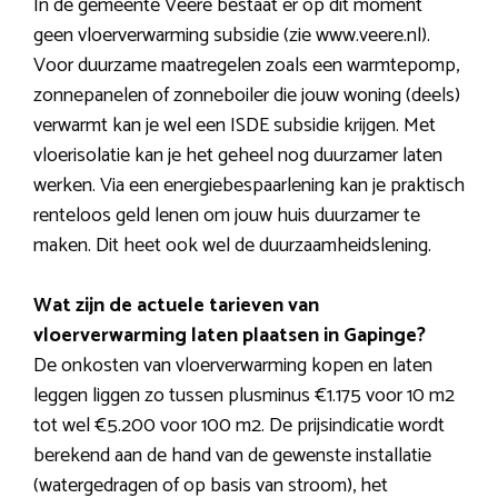
In de gemeente Veere bestaat er op dit moment
geen vloerverwarming subsidie (zie www.veere.nl).
Voor duurzame maatregelen zoals een warmtepomp,
zonnepanelen of zonneboiler die jouw woning (deels)
verwarmt kan je wel een ISDE subsidie krijgen. Met
vloerisolatie kan je het geheel nog duurzamer laten
werken. Via een energiebespaarlening kan je praktisch
renteloos geld lenen om jouw huis duurzamer te
maken. Dit heet ook wel de duurzaamheidslening.
Wat zijn de actuele tarieven van
vloerverwarming laten plaatsen in Gapinge?
De onkosten van vloerverwarming kopen en laten
leggen liggen zo tussen plusminus €1.175 voor 10 m2
tot wel €5.200 voor 100 m2. De prijsindicatie wordt
berekend aan de hand van de gewenste installatie
(watergedragen of op basis van stroom), het