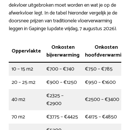
dekvloer uitgebroken moet worden en wat je op de
afwerkvloer legt. In de tabel hieronder vergelijk je de
doorsnee prijzen van traditionele vloerverwarming
leggen in Gapinge (update vrijdag, 7 augustus 2026).
Onkosten
Onkosten
Oppervlakte
bijverwarming
hoofdverwarming
10 – 15 m2
€700 – €740
€750 – €785
20 – 25 m2
€900 – €1250
€950 – €1600
€2325 –
40 m2
€2500 – €3400
€2900
70 m2
€3775 – €4425
€4175 – €4850