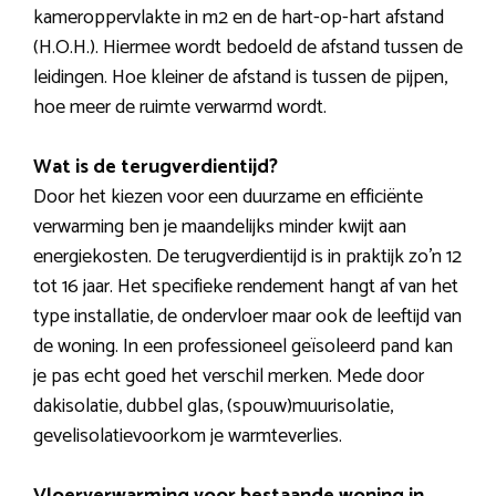
kameroppervlakte in m2 en de hart-op-hart afstand
(H.O.H.). Hiermee wordt bedoeld de afstand tussen de
leidingen. Hoe kleiner de afstand is tussen de pijpen,
hoe meer de ruimte verwarmd wordt.
Wat is de terugverdientijd?
Door het kiezen voor een duurzame en efficiënte
verwarming ben je maandelijks minder kwijt aan
energiekosten. De terugverdientijd is in praktijk zo’n 12
tot 16 jaar. Het specifieke rendement hangt af van het
type installatie, de ondervloer maar ook de leeftijd van
de woning. In een professioneel geïsoleerd pand kan
je pas echt goed het verschil merken. Mede door
dakisolatie, dubbel glas, (spouw)muurisolatie,
gevelisolatievoorkom je warmteverlies.