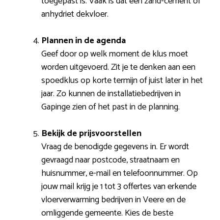
toegepast is. Vaak is dat een zand-cement of
anhydriet dekvloer.
Plannen in de agenda
Geef door op welk moment de klus moet
worden uitgevoerd. Zit je te denken aan een
spoedklus op korte termijn of juist later in het
jaar. Zo kunnen de installatiebedrijven in
Gapinge zien of het past in de planning.
Bekijk de prijsvoorstellen
Vraag de benodigde gegevens in. Er wordt
gevraagd naar postcode, straatnaam en
huisnummer, e-mail en telefoonnummer. Op
jouw mail krijg je 1 tot 3 offertes van erkende
vloerverwarming bedrijven in Veere en de
omliggende gemeente. Kies de beste