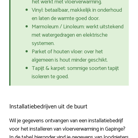
het werkt met vloerverwarming.
Vinyl: betaalbaar, makkelijk in onderhoud
en laten de warmte goed door.
Marmoleum / Linoleum: werkt uitstekend
met watergedragen en elektrische
systemen.
Parket of houten vloer: over het
algemeen is hout minder geschikt.
Tapijt & karpet: sommige soorten tapijt
isoleren te goed.
Installatiebedrijven uit de buurt
Wil je gegevens ontvangen van een installatiebedrijf
voor het installeren van vloerverwarming in Gapinge?
In de tabel hieronder vind je gegevens van loodgieters