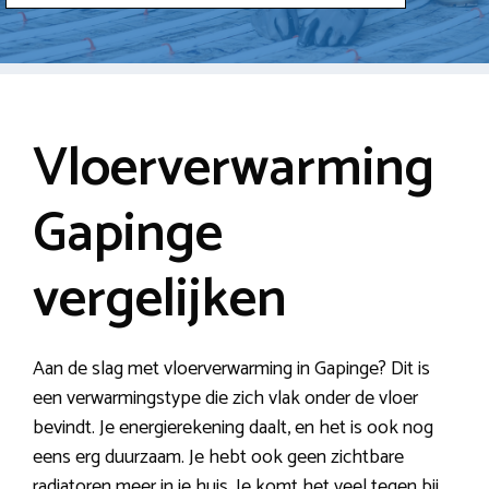
Vloerverwarming
Gapinge
vergelijken
Aan de slag met vloerverwarming in Gapinge? Dit is
een verwarmingstype die zich vlak onder de vloer
bevindt. Je energierekening daalt, en het is ook nog
eens erg duurzaam. Je hebt ook geen zichtbare
radiatoren meer in je huis. Je komt het veel tegen bij