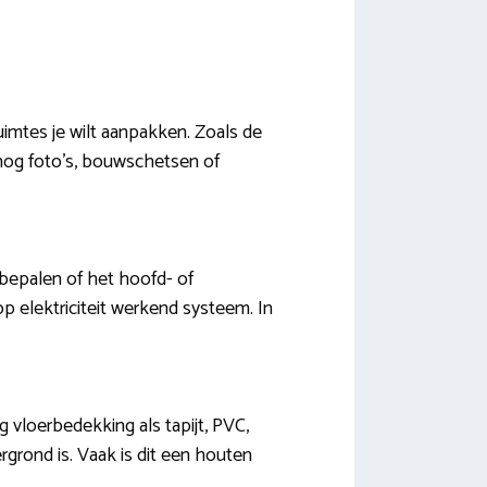
imtes je wilt aanpakken. Zoals de
nog foto’s, bouwschetsen of
bepalen of het hoofd- of
p elektriciteit werkend systeem. In
g vloerbedekking als tapijt, PVC,
ergrond is. Vaak is dit een houten