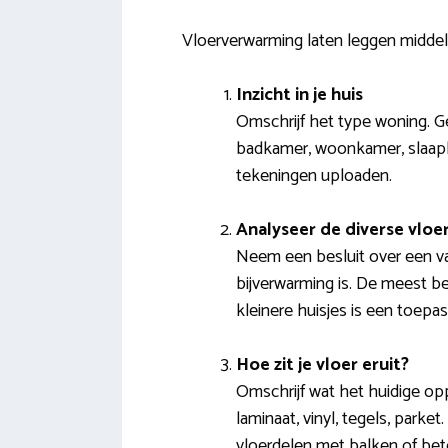
Vloerverwarming laten leggen middels
Inzicht in je huis
Omschrijf het type woning. G
badkamer, woonkamer, slaapka
tekeningen uploaden.
Analyseer de diverse vlo
Neem een besluit over een va
bijverwarming is. De meest b
kleinere huisjes is een toep
Hoe zit je vloer eruit?
Omschrijf wat het huidige oppe
laminaat, vinyl, tegels, parke
vloerdelen met balken of bet