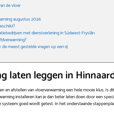
an de vloer
rwarming augustus 2026
eschikt?
tiebedrijven met dienstverlening in Súdwest-Fryslân
oofdverwarming?
de meest gestelde vragen op een rij
g laten leggen in Hinnaar
tsen en afstellen van vloerverwarming een hele mooie klus. Is dit
rwarming installeren kan je dan beter laten doen door een spec
ale systeem goed wordt getest. In het onderstaande stappenplan