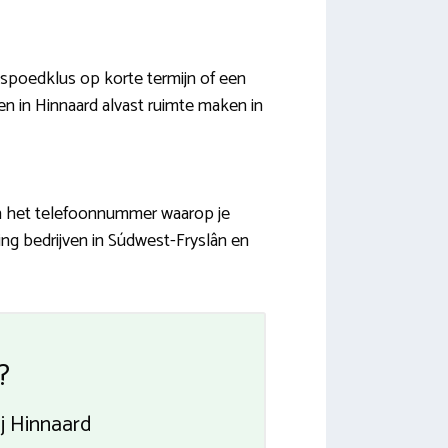
spoedklus op korte termijn of een
ven in Hinnaard alvast ruimte maken in
 en het telefoonnummer waarop je
ing bedrijven in Súdwest-Fryslân en
?
j Hinnaard