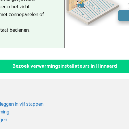
r in het zicht.
 met zonnepanelen of
staat bedienen.
Bezoek verwarmingsinstallateurs in Hinnaard
eggen in vijf stappen
rming
gen