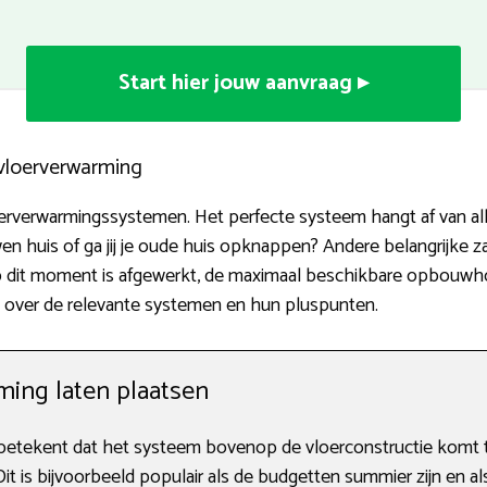
Start hier jouw aanvraag ▸
 vloerverwarming
loerverwarmingssystemen. Het perfecte systeem hangt af van al
en huis of ga jij je oude huis opknappen? Andere belangrijke z
p dit moment is afgewerkt, de maximaal beschikbare opbouwho
 over de relevante systemen en hun pluspunten.
ing laten plaatsen
etekent dat het systeem bovenop de vloerconstructie komt t
 Dit is bijvoorbeeld populair als de budgetten summier zijn en a