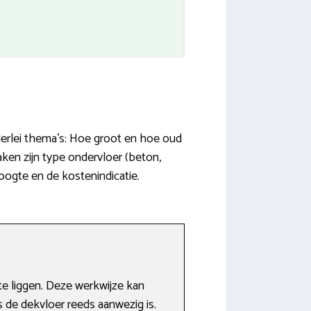
lerlei thema’s: Hoe groot en hoe oud
aken zijn type ondervloer (beton,
ogte en de kostenindicatie.
e liggen. Deze werkwijze kan
ls de dekvloer reeds aanwezig is.