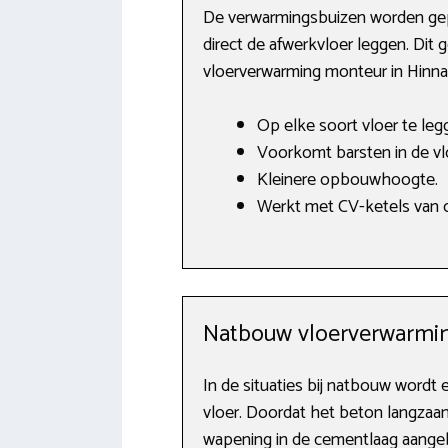
De verwarmingsbuizen worden gep
direct de afwerkvloer leggen. Dit
vloerverwarming monteur in Hinna
Op elke soort vloer te leg
Voorkomt barsten in de vl
Kleinere opbouwhoogte.
Werkt met CV-ketels van o
Natbouw vloerverwarmin
In de situaties bij natbouw word
vloer. Doordat het beton langzaa
wapening in de cementlaag aangeb