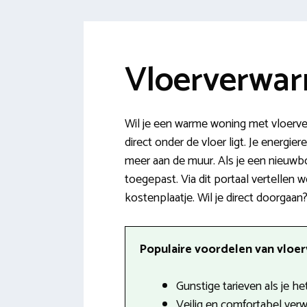
Vloerverwar
Wil je een warme woning met vloerve
direct onder de vloer ligt. Je energie
meer aan de muur. Als je een nieuwb
toegepast. Via dit portaal vertellen
kostenplaatje. Wil je direct doorgaan?
Populaire voordelen van vloerv
Gunstige tarieven als je het
Veilig en comfortabel ver