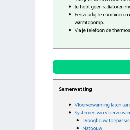
Je hebt geen radiatoren mee
Eenvoudig te combineren
warmtepomp.
Via je telefoon de thermo
Samenvatting
Vloerverwarming laten aanl
Systemen van vloerverwa
Droogbouw toepassin
Natbouw