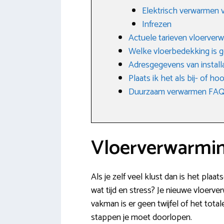
Elektrisch verwarmen v
Infrezen
Actuele tarieven vloerve
Welke vloerbedekking is g
Adresgegevens van installa
Plaats ik het als bij- of h
Duurzaam verwarmen FAQ: 
Vloerverwarmin
Als je zelf veel klust dan is het plaa
wat tijd en stress? Je nieuwe vloerve
vakman is er geen twijfel of het tot
stappen je moet doorlopen.