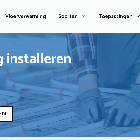
Vloerverwarming
Soorten
Toepassingen
 installeren
EN