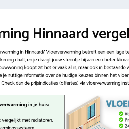
ming Hinnaard vergel
rwarming in Hinnaard? Vloerverwarming betreft een een lage 
rekening daalt, en je draagt jouw steentje bij aan een beter klima
ouwwoning koopt zit het er vaak al in, maar ook in bestaande
 we je nuttige informatie over de huidige keuzes binnen het vlo
 Check dan de prijsindicaties (offertes) via
vloerverwarming insta
erwarming in je huis:
 vergelijkt met radiatoren.
warmingssysteem.