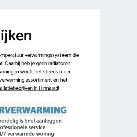
ijken
temperatuur verwarmingssysteem die
at. Daarbij heb je geen radiatoren
 woningen wordt het steeds meer
erverwarming assortiment en het
llatiebedrijven in Hinnaard
!