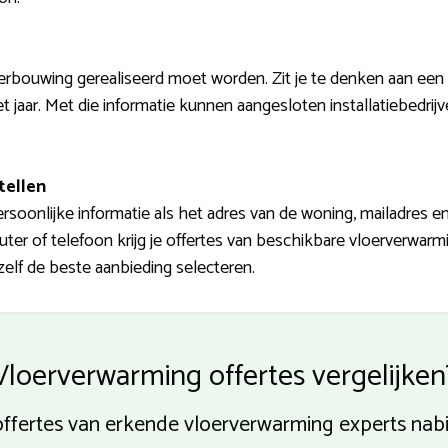
rbouwing gerealiseerd moet worden. Zit je te denken aan een 
t jaar. Met die informatie kunnen aangesloten installatiebedrij
tellen
ersoonlijke informatie als het adres van de woning, mailadres
ter of telefoon krijg je offertes van beschikbare vloerverwarm
zelf de beste aanbieding selecteren.
Vloerverwarming offertes vergelijken
ffertes van erkende vloerverwarming experts nabi