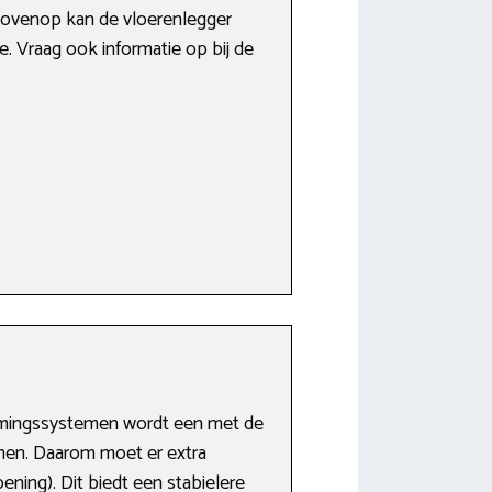
bovenop kan de vloerenlegger
. Vraag ook informatie op bij de
armingssystemen wordt een met de
omen. Daarom moet er extra
ing). Dit biedt een stabielere