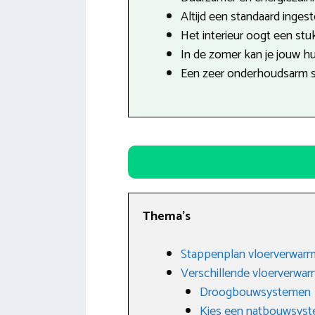
Altijd een standaard inges
Het interieur oogt een stuk
In de zomer kan je jouw hu
Een zeer onderhoudsarm 
Thema’s
Stappenplan vloerverwarm
Verschillende vloerverwa
Droogbouwsystemen
Kies een natbouwsys