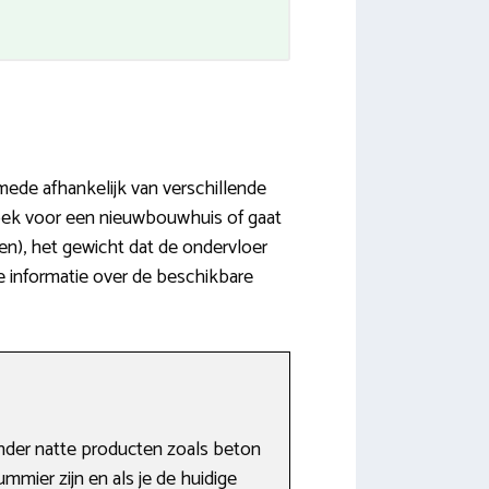
mede afhankelijk van verschillende
zoek voor een nieuwbouwhuis of gaat
en), het gewicht dat de ondervloer
e informatie over de beschikbare
nder natte producten zoals beton
mmier zijn en als je de huidige