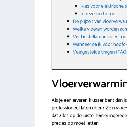
Kies voor elektrische
Infrezen in beton
De prijzen van vloerverwa
Welke vloeren worden aa
Vind installateurs in en 
Wanneer ga ik voor hoofd-
Veelgestelde vragen (FAQ
Vloerverwarmin
Als je een ervaren klusser bent dan i
professioneel laten doen? Zo’n vloerv
dat alles op de juiste manier ingereg
precies op moet letten.