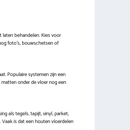
lt laten behandelen. Kies voor
 nog foto’s, bouwschetsen of
at. Populaire systemen zijn een
ood matten onder de vloer nog een
 als tegels, tapijt, vinyl, parket,
s. Vaak is dat een houten vloerdelen