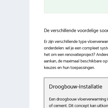
De verschillende voordelige soo
Er zijn verschillende type vloerverw
onderdelen: wil je een compleet sys
het om een renovatieproject? Andere 
aankan, de maximaal beschikbare opb
keuzes en hun toepassingen.
Droogbouw-installatie
Een droogbouw vloerverwarming is
of cement. Dit concept kan uitkoms