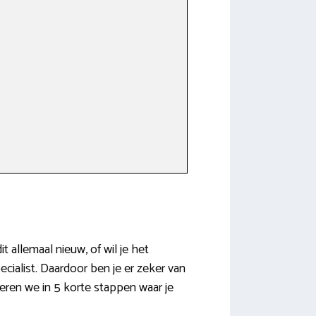
t allemaal nieuw, of wil je het
cialist. Daardoor ben je er zeker van
deren we in 5 korte stappen waar je