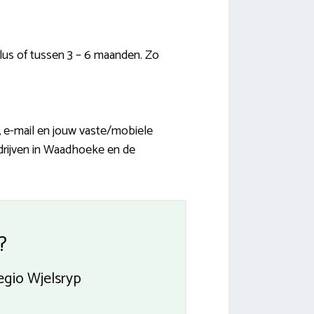
lus of tussen 3 – 6 maanden. Zo
s, e-mail en jouw vaste/mobiele
edrijven in Waadhoeke en de
?
egio Wjelsryp