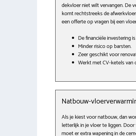
dekvloer niet wilt vervangen. De
komt rechtstreeks de afwerkvloer t
een offerte op vragen bij een vlo
De financiële investering i
Minder risico op barsten.
Zeer geschikt voor renovat
Werkt met CV-ketels van o
Natbouw-vloerverwarmi
Als je kiest voor natbouw, dan w
letterlijk in je vloer te liggen. 
moet er extra wapening in de cem