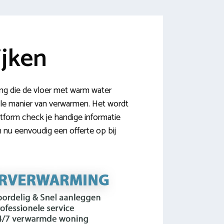
ijken
ng die de vloer met warm water
bele manier van verwarmen. Het wordt
atform check je handige informatie
n nu eenvoudig een offerte op bij