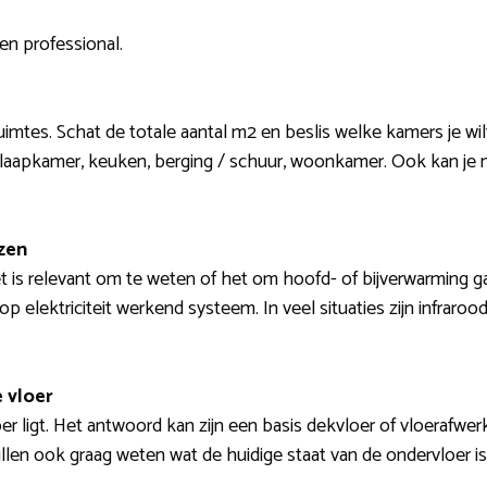
en professional.
ruimtes. Schat de totale aantal m2 en beslis welke kamers je wi
, slaapkamer, keuken, berging / schuur, woonkamer. Ook kan je
zen
t is relevant om te weten of het om hoofd- of bijverwarming ga
op elektriciteit werkend systeem. In veel situaties zijn infrar
 vloer
r ligt. Het antwoord kan zijn een basis dekvloer of vloerafwerking
willen ook graag weten wat de huidige staat van de ondervloer i