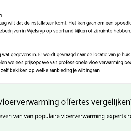
n
aag wilt dat de installateur komt. Het kan gaan om een spoedk
ebedrijven in Wjelsryp op voorhand kijken of zij ruimte hebben.
og wat gegevens in. Er wordt gevraagd naar de locatie van je hui
delen we een prijsopgave van professionele vloerverwarming b
zelf bekijken op welke aanbieding je wilt ingaan.
Vloerverwarming offertes vergelijken
rieven van van populaire vloerverwarming experts r