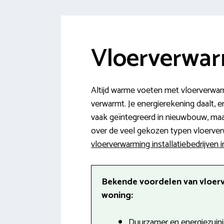
Vloerverwar
Altijd warme voeten met vloerverwar
verwarmt. Je energierekening daalt, 
vaak geïntegreerd in nieuwbouw, maar
over de veel gekozen typen vloerverw
vloerverwarming installatiebedrijven 
Bekende voordelen van vloer
woning:
Duurzamer en energiezuini