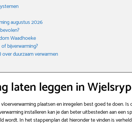
 systemen
rming augustus 2026
nbevolen?
rondom Waadhoeke
 of bijverwarming?
) over duurzaam verwarmen
g laten leggen in Wjelsryp
s vloerverwarming plaatsen en inregelen best goed te doen. Is di
erwarming installeren kan je dan beter uitbesteden aan een spe
eld wordt. In het stappenplan dat hieronder te vinden is verhel