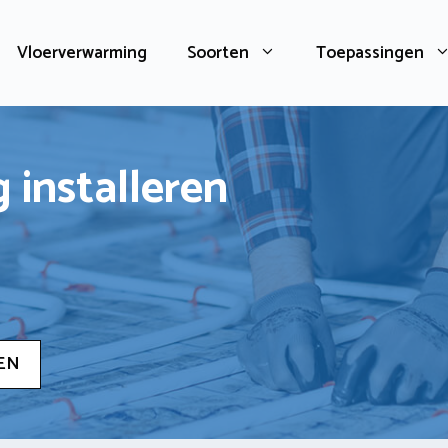
Vloerverwarming
Soorten
Toepassingen
 installeren
EN