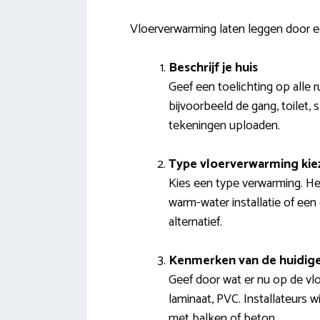
Vloerverwarming laten leggen door e
Beschrijf je huis
Geef een toelichting op alle 
bijvoorbeeld de gang, toilet
tekeningen uploaden.
Type vloerverwarming kie
Kies een type verwarming. He
warm-water installatie of een 
alternatief.
Kenmerken van de huidige
Geef door wat er nu op de vloe
laminaat, PVC. Installateurs 
met balken of beton.