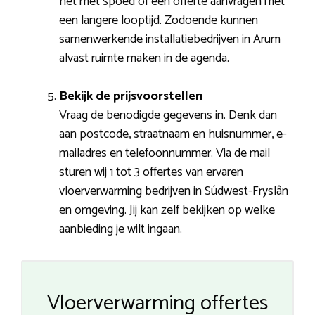
het met spoed of een offerte aanvragen met
een langere looptijd. Zodoende kunnen
samenwerkende installatiebedrijven in Arum
alvast ruimte maken in de agenda.
Bekijk de prijsvoorstellen
Vraag de benodigde gegevens in. Denk dan
aan postcode, straatnaam en huisnummer, e-
mailadres en telefoonnummer. Via de mail
sturen wij 1 tot 3 offertes van ervaren
vloerverwarming bedrijven in Súdwest-Fryslân
en omgeving. Jij kan zelf bekijken op welke
aanbieding je wilt ingaan.
Vloerverwarming offertes