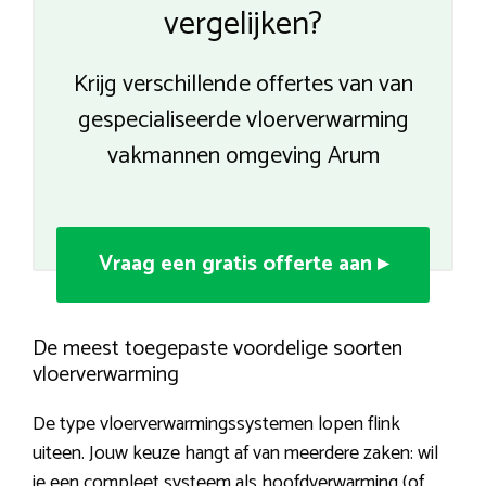
vergelijken?
Krijg verschillende offertes van van
gespecialiseerde vloerverwarming
vakmannen omgeving Arum
Vraag een gratis offerte aan ▸
De meest toegepaste voordelige soorten
vloerverwarming
De type vloerverwarmingssystemen lopen flink
uiteen. Jouw keuze hangt af van meerdere zaken: wil
je een compleet systeem als hoofdverwarming (of