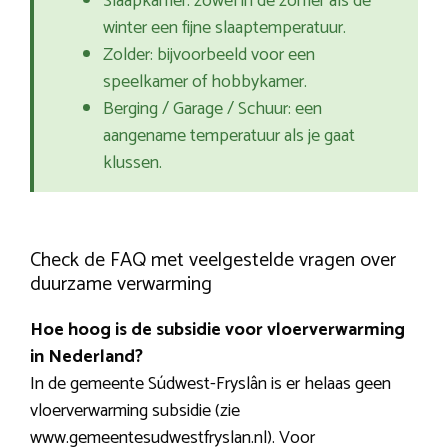
Slaapkamer: zowel in de zomer als de
winter een fijne slaaptemperatuur.
Zolder: bijvoorbeeld voor een
speelkamer of hobbykamer.
Berging / Garage / Schuur: een
aangename temperatuur als je gaat
klussen.
Check de FAQ met veelgestelde vragen over
duurzame verwarming
Hoe hoog is de subsidie voor vloerverwarming
in Nederland?
In de gemeente Súdwest-Fryslân is er helaas geen
vloerverwarming subsidie (zie
www.gemeentesudwestfryslan.nl). Voor