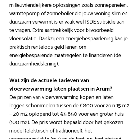
milieuvriendelijkere oplossingen zoals zonnepanelen,
warmtepomp of zonneboiler die jouw woning slim en
duurzaam verwarmt is er vaak wel ISDE subsidie aan
te vragen. Extra aantrekkelijk voor bijvoorbeeld
vloerisolatie. Dankzij een energiebespaarlening kan je
praktisch renteloos geld lenen om
energiebesparende maatregelen te financieren (de
duurzaamheidslening).
Wat zijn de actuele tarieven van
vloerverwarming laten plaatsen in Arum?
De prijzen van vloerverwarming kopen en laten
leggen schommelen tussen de €800 voor zo’n 15 m2
– 20 m2 oplopend tot €5.850 voor een groter huis
(100 m2). De prijs wordt bepaald door het gekozen
model (elektrisch of traditioneel), het