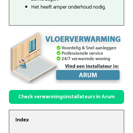
Het heeft amper onderhoud nodig.
Check verwarmingsinstallateurs in Arum
Index