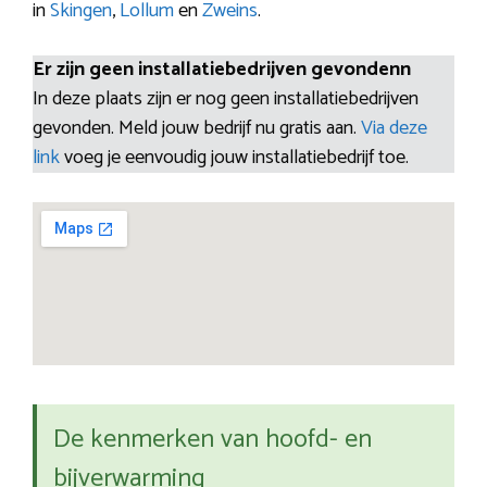
in
Skingen
,
Lollum
en
Zweins
.
Er zijn geen installatiebedrijven gevondenn
In deze plaats zijn er nog geen installatiebedrijven
gevonden. Meld jouw bedrijf nu gratis aan.
Via deze
link
voeg je eenvoudig jouw installatiebedrijf toe.
De kenmerken van hoofd- en
bijverwarming