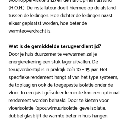
woonoppervlakte (m2) en de hart-op-hart afstand
(H.O.H.). De installateur doelt hiermee op de afstand
tussen de leidingen. Hoe dichter de leidingen naast
elkaar geplaatst worden, hoe beter de
warmteoverdracht is.
Wat is de gemiddelde terugverdientijd?
Door je huis duurzamer te verwarmen zal je
energierekening een stuk lager uitvallen. De
terugverdientijd is in praktijk zo’n 10 – 15 jaar. Het
specifieke rendement hangt af van het type systeem,
de toplaag en ook de toegepaste isolatie onder de
vloer. In een juist geïsoleerde ruimte kan een optimaal
rendement worden behaald. Door te kiezen voor
vloerisolatie, (spouw)muurisolatie, gevelisolatie,
dubbel glasblijft de warmte beter in huis hangen.