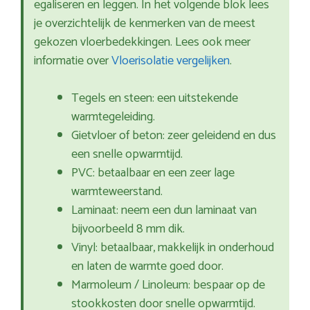
egaliseren en leggen. In het volgende blok lees
je overzichtelijk de kenmerken van de meest
gekozen vloerbedekkingen. Lees ook meer
informatie over
Vloerisolatie vergelijken
.
Tegels en steen: een uitstekende
warmtegeleiding.
Gietvloer of beton: zeer geleidend en dus
een snelle opwarmtijd.
PVC: betaalbaar en een zeer lage
warmteweerstand.
Laminaat: neem een dun laminaat van
bijvoorbeeld 8 mm dik.
Vinyl: betaalbaar, makkelijk in onderhoud
en laten de warmte goed door.
Marmoleum / Linoleum: bespaar op de
stookkosten door snelle opwarmtijd.