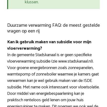
klussen.
Duurzame verwarming FAQ: de meest gestelde
vragen op een rij
Kan ik gebruik maken van subsidie voor mijn
vloerverwarming?
In de gemeente Stadskanaal is er geen specifieke
vloerverwarming subsidie (zie www.stadskanaal.nl).
Voor groene energiebronnen zoals zonnepanelen,
warmtepomp of zonneboiler waarmee je kamers gaat
verwarmen kan je wel gebruik maken van de ISDE
subsidie. Met name ook interessant voor vloerisolatie.
Door middel van energiebespaarlening kan je
praktisch renteloos geld lenen om jouw huis
energiezuiniger te maken. Dit noemen we ook wel de