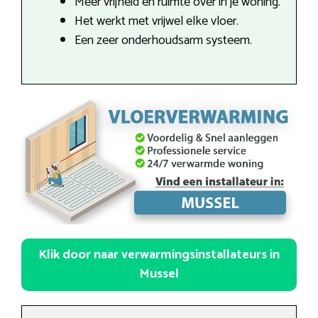
Meer vrijheid en ruimte over in je woning.
Het werkt met vrijwel elke vloer.
Een zeer onderhoudsarm systeem.
Klik door naar verwarmingsinstallateurs in
Mussel