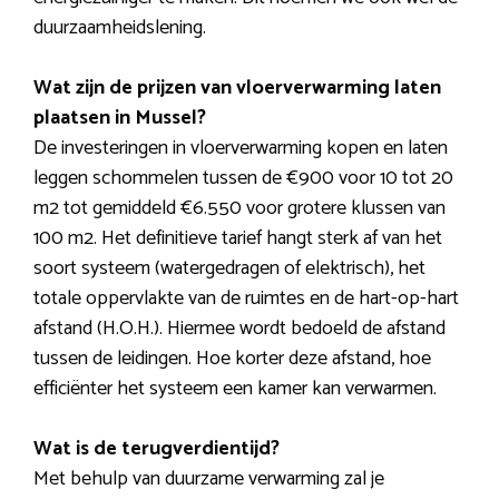
duurzaamheidslening.
Wat zijn de prijzen van vloerverwarming laten
plaatsen in Mussel?
De investeringen in vloerverwarming kopen en laten
leggen schommelen tussen de €900 voor 10 tot 20
m2 tot gemiddeld €6.550 voor grotere klussen van
100 m2. Het definitieve tarief hangt sterk af van het
soort systeem (watergedragen of elektrisch), het
totale oppervlakte van de ruimtes en de hart-op-hart
afstand (H.O.H.). Hiermee wordt bedoeld de afstand
tussen de leidingen. Hoe korter deze afstand, hoe
efficiënter het systeem een kamer kan verwarmen.
Wat is de terugverdientijd?
Met behulp van duurzame verwarming zal je