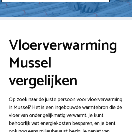
Vloerverwarming
Mussel
vergelijken
Op zoek naar de juiste persoon voor vloerverwarming
in Mussel? Het is een ingebouwde warmtebron die de
vloer van onder gelijkmatig verwarmt. Je kunt
behoorlijk wat energiekosten besparen, en je bent
ook nog eens milieubewust bezig. Je geniet van