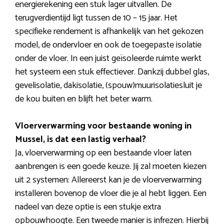
energierekening een stuk lager uitvallen. De
terugverdientijd ligt tussen de 10 – 15 jaar. Het
specifieke rendement is afhankelijk van het gekozen
model, de ondervloer en ook de toegepaste isolatie
onder de vloer. In een juist geïsoleerde ruimte werkt
het systeem een stuk effectiever. Dankzij dubbel glas,
gevelisolatie, dakisolatie, (spouw)muurisolatiesluit je
de kou buiten en blijft het beter warm.
Vloerverwarming voor bestaande woning in
Mussel, is dat een lastig verhaal?
Ja, vloerverwarming op een bestaande vloer laten
aanbrengen is een goede keuze. Jij zal moeten kiezen
uit 2 systemen: Allereerst kan je de vloerverwarming
installeren bovenop de vloer die je al hebt liggen. Een
nadeel van deze optie is een stukje extra
opbouwhoogte. Een tweede manier is infrezen. Hierbij