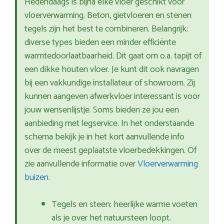
Hedendaags is bijna elke vloer geschikt voor
vloerverwarming. Beton, gietvloeren en stenen
tegels zijn het best te combineren. Belangrijk:
diverse types bieden een minder efficiënte
warmtedoorlaatbaarheid. Dit gaat om o.a. tapijt of
een dikke houten vloer. Je kunt dit ook navragen
bij een vakkundige installateur of showroom. Zij
kunnen aangeven afwerkvloer interessant is voor
jouw wensenlijstje. Soms bieden ze jou een
aanbieding met legservice. In het onderstaande
schema bekijk je in het kort aanvullende info
over de meest geplaatste vloerbedekkingen. Of
zie aanvullende informatie over
Vloerverwarming
buizen
.
Tegels en steen: heerlijke warme voeten
als je over het natuursteen loopt.