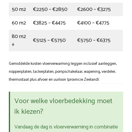
50 m2
€2250 – €2850
€2600 – €3275
60 m2
€3825 – €4475
€4100 – €4775
80 m2
€5125 – €5750
€5750 – €6375
+
Gemiddelde kosten vloerverwarming leggen inclusief aanleggen,
noppenplaten, tackerplaten, pompschakelaar, wapening, verdeler,
thermostaat plus afvoer en uurloon (provincie Zeeland).
Voor welke vloerbedekking moet
ik kiezen?
Vandaag de dag is vloerverwarming in combinatie