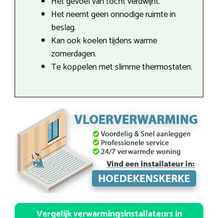
Het gevoel van tocht verdwijnt.
Het neemt geen onnodige ruimte in
beslag.
Kan ook koelen tijdens warme
zomerdagen.
Te koppelen met slimme thermostaten.
Vergelijk verwarmingsinstallateurs in