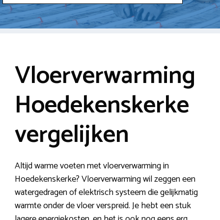
Vloerverwarming
Hoedekenskerke
vergelijken
Altijd warme voeten met vloerverwarming in
Hoedekenskerke? Vloerverwarming wil zeggen een
watergedragen of elektrisch systeem die gelijkmatig
warmte onder de vloer verspreid. Je hebt een stuk
lagere energiekosten, en het is ook nog eens erg