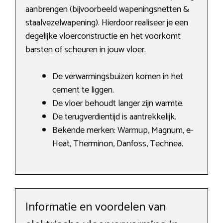
aanbrengen (bijvoorbeeld wapeningsnetten &
staalvezelwapening). Hierdoor realiseer je een
degelijke vloerconstructie en het voorkomt
barsten of scheuren in jouw vloer.
De verwarmingsbuizen komen in het
cement te liggen.
De vloer behoudt langer zijn warmte.
De terugverdientijd is aantrekkelijk.
Bekende merken: Warmup, Magnum, e-
Heat, Therminon, Danfoss, Technea.
Informatie en voordelen van