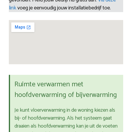
gevonden. Meld jouw bedrijf nu gratis aan.
Via deze
link
voeg je eenvoudig jouw installatiebedrijf toe.
Ruimte verwarmen met
hoofdverwarming of bijverwarming
Je kunt vloerverwarming in de woning kiezen als
bij- of hoofdverwarming. Als het systeem gaat
draaien als hoofdverwarming kan je uit de voeten