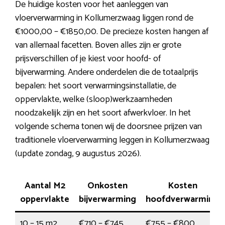
De huidige kosten voor het aanleggen van
vloerverwarming in Kollumerzwaag liggen rond de
€1000,00 – €1850,00. De precieze kosten hangen af
van allemaal facetten. Boven alles zijn er grote
prijsverschillen of je kiest voor hoofd- of
bijverwarming. Andere onderdelen die de totaalprijs
bepalen: het soort verwarmingsinstallatie, de
oppervlakte, welke (sloop)werkzaamheden
noodzakelijk zijn en het soort afwerkvloer. In het
volgende schema tonen wij de doorsnee prijzen van
traditionele vloerverwarming leggen in Kollumerzwaag
(update zondag, 9 augustus 2026).
Aantal M2
Onkosten
Kosten
oppervlakte
bijverwarming
hoofdverwarming
10 – 15 m2
€710 – €745
€755 – €800