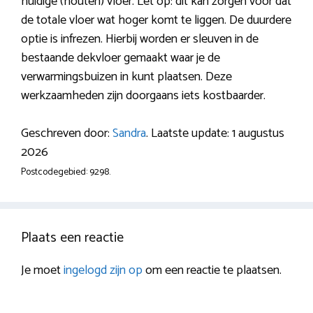
huidige (houten) vloer. Let op: dit kan zorgen voor dat
de totale vloer wat hoger komt te liggen. De duurdere
optie is infrezen. Hierbij worden er sleuven in de
bestaande dekvloer gemaakt waar je de
verwarmingsbuizen in kunt plaatsen. Deze
werkzaamheden zijn doorgaans iets kostbaarder.
Geschreven door:
Sandra
. Laatste update: 1 augustus
2026
Postcodegebied: 9298.
Plaats een reactie
Je moet
ingelogd zijn op
om een reactie te plaatsen.