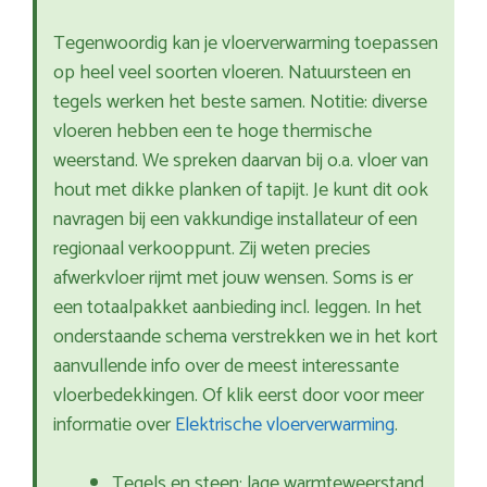
Tegenwoordig kan je vloerverwarming toepassen
op heel veel soorten vloeren. Natuursteen en
tegels werken het beste samen. Notitie: diverse
vloeren hebben een te hoge thermische
weerstand. We spreken daarvan bij o.a. vloer van
hout met dikke planken of tapijt. Je kunt dit ook
navragen bij een vakkundige installateur of een
regionaal verkooppunt. Zij weten precies
afwerkvloer rijmt met jouw wensen. Soms is er
een totaalpakket aanbieding incl. leggen. In het
onderstaande schema verstrekken we in het kort
aanvullende info over de meest interessante
vloerbedekkingen. Of klik eerst door voor meer
informatie over
Elektrische vloerverwarming
.
Tegels en steen: lage warmteweerstand