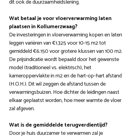
dit ook de duurzaamheidslening.
Wat betaal je voor vloerverwarming laten
plaatsen in Kollumerzwaag?
De investeringen in vloerverwarming kopen en laten
leggen variëren van €1.325 voor 10-15 m2 tot
gemiddeld €6.150 voor grotere klussen van 100 m2.
De prijsindicatie wordt bepaald door het gewenste
model (traditioneel vs. elektrisch), het
kameroppervlakte in m2 en de hart-op-hart afstand
(H.O.H.). Dit wil zeggen de afstand tussen de
verwarmingsbuizen. Hoe dichter de leidingen naast
elkaar geplaatst worden, hoe meer warmte de vloer
zal afgeven.
Wat is de gemiddelde terugverdientijd?
Door je huis duurzamer te verwarmen zal je