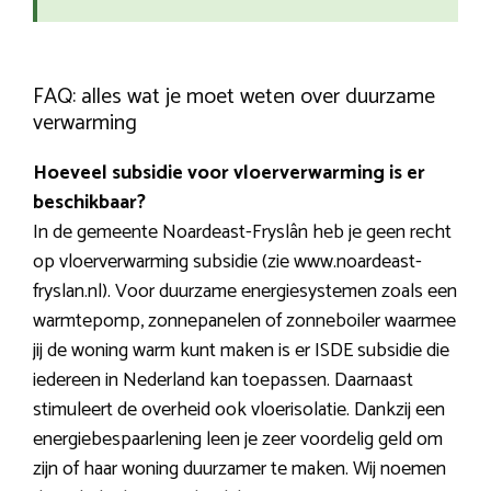
FAQ: alles wat je moet weten over duurzame
verwarming
Hoeveel subsidie voor vloerverwarming is er
beschikbaar?
In de gemeente Noardeast-Fryslân heb je geen recht
op vloerverwarming subsidie (zie www.noardeast-
fryslan.nl). Voor duurzame energiesystemen zoals een
warmtepomp, zonnepanelen of zonneboiler waarmee
jij de woning warm kunt maken is er ISDE subsidie die
iedereen in Nederland kan toepassen. Daarnaast
stimuleert de overheid ook vloerisolatie. Dankzij een
energiebespaarlening leen je zeer voordelig geld om
zijn of haar woning duurzamer te maken. Wij noemen