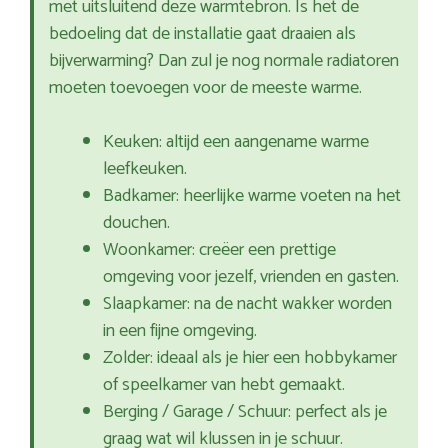
met uitsluitend deze warmtebron. Is het de
bedoeling dat de installatie gaat draaien als
bijverwarming? Dan zul je nog normale radiatoren
moeten toevoegen voor de meeste warme.
Keuken: altijd een aangename warme
leefkeuken.
Badkamer: heerlijke warme voeten na het
douchen.
Woonkamer: creëer een prettige
omgeving voor jezelf, vrienden en gasten.
Slaapkamer: na de nacht wakker worden
in een fijne omgeving.
Zolder: ideaal als je hier een hobbykamer
of speelkamer van hebt gemaakt.
Berging / Garage / Schuur: perfect als je
graag wat wil klussen in je schuur.