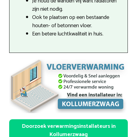
Je houd de wanden vrij want radiatoren
zijn niet nodig.
Ook te plaatsen op een bestaande
houten- of betonnen vloer.
Een betere luchtkwaliteit in huis.
Doorzoek verwarmingsinstallateurs in
Kollumerzwaag