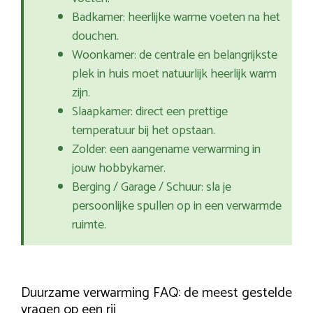
Badkamer: heerlijke warme voeten na het
douchen.
Woonkamer: de centrale en belangrijkste
plek in huis moet natuurlijk heerlijk warm
zijn.
Slaapkamer: direct een prettige
temperatuur bij het opstaan.
Zolder: een aangename verwarming in
jouw hobbykamer.
Berging / Garage / Schuur: sla je
persoonlijke spullen op in een verwarmde
ruimte.
Duurzame verwarming FAQ: de meest gestelde
vragen op een rij