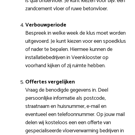
is qua ondervloer. Je kunt kiezen voor bijv. een
zandcement vloer of ruwe betonvloer.
Verbouwperiode
Bespreek in welke week de klus moet worden
uitgevoerd. Je kunt kiezen voor een spoedklus
of nader te bepalen. Hiermee kunnen de
installatiebedrijven in Veenklooster op
voorhand kijken of zij ruimte hebben.
Offertes vergelijken
Vraag de benodigde gegevens in. Deel
persoonlijke informatie als postcode,
straatnaam en huisnummer, e-mail en
eventueel een telefoonnummer. Op jouw mail
delen wij kosteloos een een offerte van
gespecialiseerde vloerverwarming bedrijven in