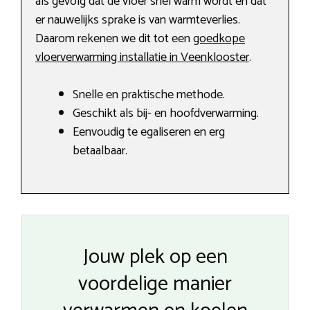
als gevolg dat de vloer snel warm wordt en dat
er nauwelijks sprake is van warmteverlies.
Daarom rekenen we dit tot een
goedkope
vloerverwarming installatie in Veenklooster
.
Snelle en praktische methode.
Geschikt als bij- en hoofdverwarming.
Eenvoudig te egaliseren en erg
betaalbaar.
Jouw plek op een
voordelige manier