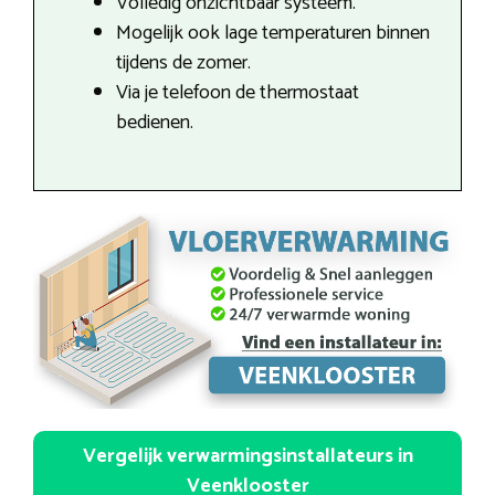
Volledig onzichtbaar systeem.
Mogelijk ook lage temperaturen binnen
tijdens de zomer.
Via je telefoon de thermostaat
bedienen.
Vergelijk verwarmingsinstallateurs in
Veenklooster