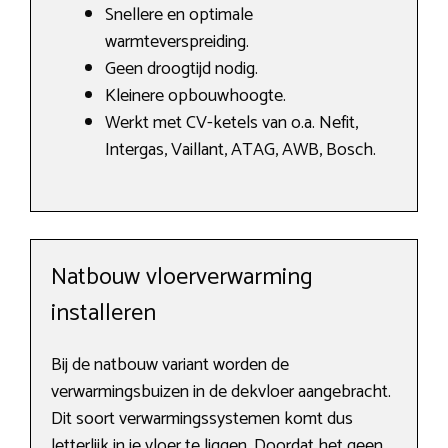
Snellere en optimale
warmteverspreiding.
Geen droogtijd nodig.
Kleinere opbouwhoogte.
Werkt met CV-ketels van o.a. Nefit,
Intergas, Vaillant, ATAG, AWB, Bosch.
Natbouw vloerverwarming
installeren
Bij de natbouw variant worden de
verwarmingsbuizen in de dekvloer aangebracht.
Dit soort verwarmingssystemen komt dus
letterlijk in je vloer te liggen. Doordat het geen