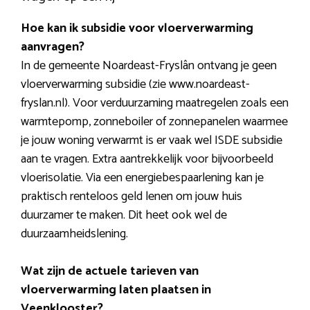
Hoe kan ik subsidie voor vloerverwarming
aanvragen?
In de gemeente Noardeast-Fryslân ontvang je geen
vloerverwarming subsidie (zie www.noardeast-
fryslan.nl). Voor verduurzaming maatregelen zoals een
warmtepomp, zonneboiler of zonnepanelen waarmee
je jouw woning verwarmt is er vaak wel ISDE subsidie
aan te vragen. Extra aantrekkelijk voor bijvoorbeeld
vloerisolatie. Via een energiebespaarlening kan je
praktisch renteloos geld lenen om jouw huis
duurzamer te maken. Dit heet ook wel de
duurzaamheidslening.
Wat zijn de actuele tarieven van
vloerverwarming laten plaatsen in
Veenklooster?