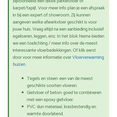
bijvoorbeeld een dikke parketvloer of
karpet/tapijt. Voor meer info plan je een afspraak
in bij een expert of showroom. Zij kunnen
aangeven welke afwerkvloer geschikt is voor
jouw huis. Vraag altijd na een aanbieding inclusief
egaliseren, leggen, enz. In het blok hierna bieden
we een toelichting / meer info over de meest
interessante vloerbedekkingen. Of klik eerst
door voor meer informatie over
Vloerverwarming
buizen
.
Tegels en steen: een van de meest
geschikte soorten vloeren.
Gietvloer of beton: goed te combineren
met een epoxy gietvloer.
PVC: dun materiaal, krasbestendig en
warmte doorlatend.