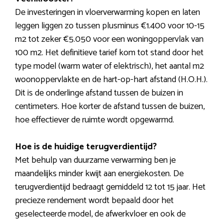
De investeringen in vloerverwarming kopen en laten
leggen liggen zo tussen plusminus €1.400 voor 10-15
m2 tot zeker €5.050 voor een woningoppervlak van
100 m2. Het definitieve tarief kom tot stand door het
type model (warm water of elektrisch), het aantal m2
woonoppervlakte en de hart-op-hart afstand (H.O.H.).
Dit is de onderlinge afstand tussen de buizen in
centimeters. Hoe korter de afstand tussen de buizen,
hoe effectiever de ruimte wordt opgewarmd.
Hoe is de huidige terugverdientijd?
Met behulp van duurzame verwarming ben je
maandelijks minder kwijt aan energiekosten. De
terugverdientijd bedraagt gemiddeld 12 tot 15 jaar. Het
precieze rendement wordt bepaald door het
geselecteerde model, de afwerkvloer en ook de