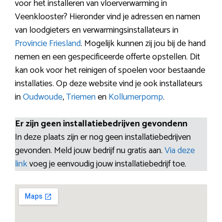
voor het installeren van vloerverwarming in
Veenklooster? Hieronder vind je adressen en namen
van loodgieters en verwarmingsinstallateurs in
Provincie Friesland
. Mogelijk kunnen zij jou bij de hand
nemen en een gespecificeerde offerte opstellen. Dit
kan ook voor het reinigen of spoelen voor bestaande
installaties. Op deze website vind je ook installateurs
in
Oudwoude
,
Triemen
en
Kollumerpomp
.
Er zijn geen installatiebedrijven gevondenn
In deze plaats zijn er nog geen installatiebedrijven
gevonden. Meld jouw bedrijf nu gratis aan.
Via deze
link
voeg je eenvoudig jouw installatiebedrijf toe.