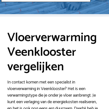
Vloerverwarming
Veenklooster
vergelijken
In contact komen met een specialist in
vloerverwarming in Veenklooster? Het is een
verwarmingstype die je onder je vloer aanbrengt. Je
kunt een verlaging van de energiekosten realiseren,
en het is ook nog eens erg duurzaam. Daarbij heb je