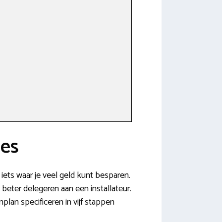
oes
iets waar je veel geld kunt besparen.
n beter delegeren aan een installateur.
plan specificeren in vijf stappen