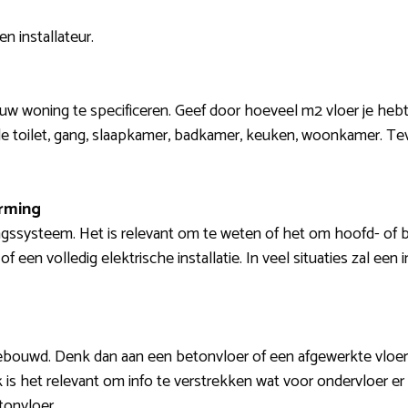
n installateur.
ouw woning te specificeren. Geef door hoeveel m2 vloer je heb
de toilet, gang, slaapkamer, badkamer, keuken, woonkamer. Tev
arming
gssysteem. Het is relevant om te weten of het om hoofd- of b
 een volledig elektrische installatie. In veel situaties zal ee
ebouwd. Denk dan aan een betonvloer of een afgewerkte vloerbe
ok is het relevant om info te verstrekken wat voor ondervloer er
tonvloer.