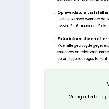
Opleverdatum vaststelle
Deel je wensen wanneer de b
tussen 3 – 6 maanden. Zo kun
Extra informatie en offert
Voer alle gevraagde gegevens
mailadres en telefoonnummer.
de omliggende regio. Je kunt 
Vraag offertes op 