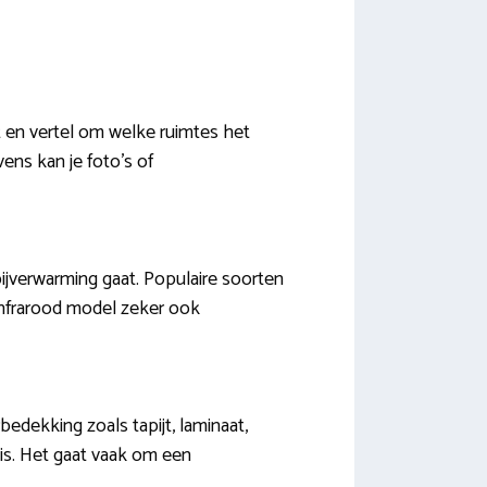
t en vertel om welke ruimtes het
ens kan je foto’s of
ijverwarming gaat. Populaire soorten
n infrarood model zeker ook
dekking zoals tapijt, laminaat,
 is. Het gaat vaak om een