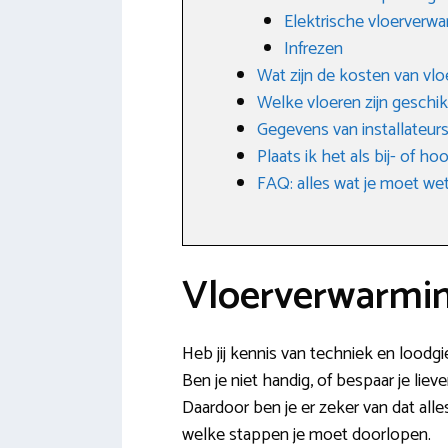
Elektrische vloerverw
Infrezen
Wat zijn de kosten van vl
Welke vloeren zijn geschik
Gegevens van installateur
Plaats ik het als bij- of h
FAQ: alles wat je moet w
Vloerverwarmin
Heb jij kennis van techniek en loodgi
Ben je niet handig, of bespaar je liev
Daardoor ben je er zeker van dat alle
welke stappen je moet doorlopen.