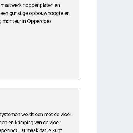
in maatwerk noppenplaten en
ijn een gunstige opbouwhoogte en
ing monteur in Opperdoes.
ssystemen wordt een met de vloer.
en en krimping van de vloer.
pening). Dit maak dat je kunt