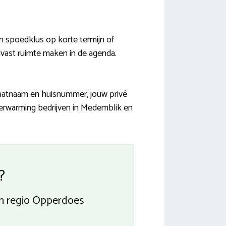
 spoedklus op korte termijn of
lvast ruimte maken in de agenda.
traatnaam en huisnummer, jouw privé
verwarming bedrijven in Medemblik en
?
ven regio Opperdoes