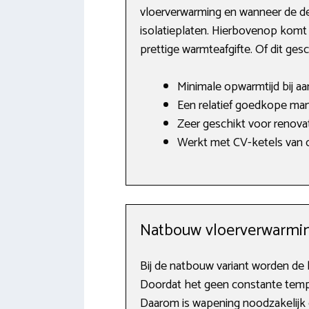
vloerverwarming en wanneer de d
isolatieplaten. Hierbovenop komt
prettige warmteafgifte. Of dit ge
Minimale opwarmtijd bij a
Een relatief goedkope man
Zeer geschikt voor renovat
Werkt met CV-ketels van o.
Natbouw vloerverwarmin
Bij de natbouw variant worden de
Doordat het geen constante tempe
Daarom is wapening noodzakelijk d