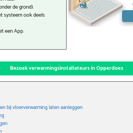
onder de grond).
et systeem ook deels
et een App.
Bezoek verwarmingsinstallateurs in Opperdoes
en bij vloerverwarming laten aanleggen
ng
gen
n