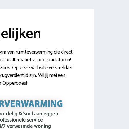
elijken
m van ruimteverwarming die direct
mooi alternatief voor de radiatoren!
vaties. Op deze website verstrekken
verdientijd zijn. Wil jij meteen
 in Opperdoes
!