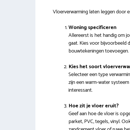
Vloerverwarming laten leggen door ee
Woning specificeren
Allereerst is het handig om j
gaat. Kies voor bijvoorbeeld 
bouwtekeningen toevoegen.
Kies het soort vloerverw
Selecteer een type verwarmin
zijn een warm-water systeem of
interessant.
Hoe zit je vloer eruit?
Geef aan hoe de vloer is opg
parket, PVC, tegels, vinyl. O
zandcement vloer of ruwe be