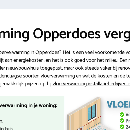
ming Opperdoes verg
oerverwarming in Opperdoes? Het is een veel voorkomende vor
wijt aan energiekosten, en het is ook goed voor het milieu. Een 
eder nieuwbouwhuis toegepast, maar ook steeds vaker bij reno
dendaagse soorten vloerverwarming en wat de kosten en de terug
gemakkelijk prijzen op bij
vloerverwarming installatiebedrijven
verwarming in je woning:
n.
n huis.