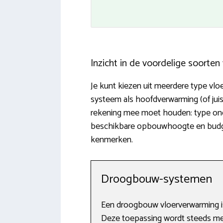
Inzicht in de voordelige soorte
Je kunt kiezen uit meerdere type vl
systeem als hoofdverwarming (of jui
rekening mee moet houden: type onde
beschikbare opbouwhoogte en budget.
kenmerken.
Droogbouw-systemen
Een droogbouw vloerverwarming is
Deze toepassing wordt steeds mee