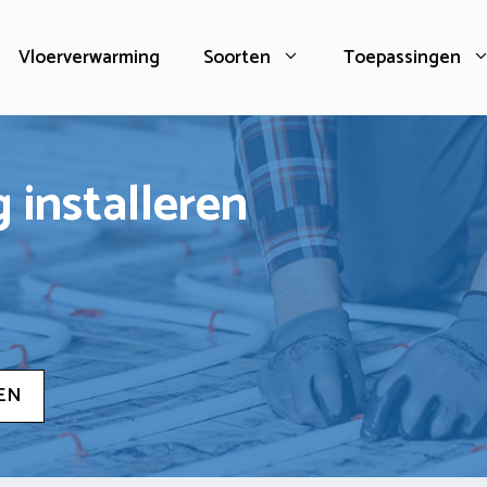
Vloerverwarming
Soorten
Toepassingen
 installeren
EN