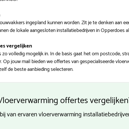
n
ouwvakkers ingepland kunnen worden. Zit je te denken aan een
nen de lokale aangesloten installatiebedrijven in Opperdoes a
es vergelijken
 zo volledig mogelijk in. In de basis gaat het om postcode, s
 Op jouw mail bieden we offertes van gespecialiseerde vloer
zelf de beste aanbieding selecteren.
Vloerverwarming offertes vergelijken
bij van ervaren vloerverwarming installatiebedrij