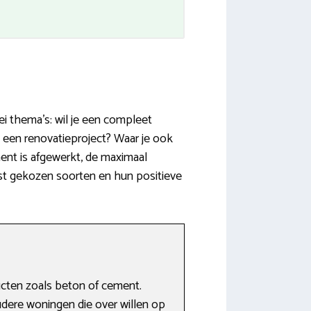
i thema’s: wil je een compleet
 een renovatieproject? Waar je ook
ent is afgewerkt, de maximaal
est gekozen soorten en hun positieve
ucten zoals beton of cement.
dere woningen die over willen op