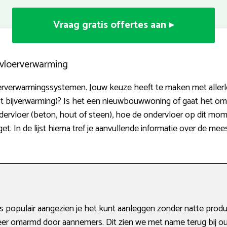
Vraag gratis offertes aan ▸
n vloerverwarming
oerverwarmingssystemen. Jouw keuze heeft te maken met allerle
st bijverwarming)? Is het een nieuwbouwwoning of gaat het om
rvloer (beton, hout of steen), hoe de ondervloer op dit mom
 In de lijst hierna tref je aanvullende informatie over de me
 populair aangezien je het kunt aanleggen zonder natte prod
r omarmd door aannemers. Dit zien we met name terug bij ou