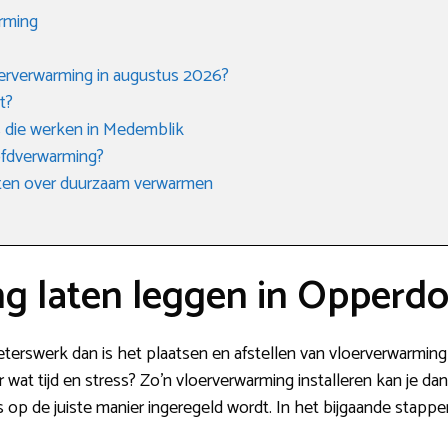
arming
oerverwarming in augustus 2026?
t?
s die werken in Medemblik
oofdverwarming?
eten over duurzaam verwarmen
g laten leggen in Opperd
eterswerk dan is het plaatsen en afstellen van vloerverwarming 
er wat tijd en stress? Zo’n vloerverwarming installeren kan je da
s op de juiste manier ingeregeld wordt. In het bijgaande stappen