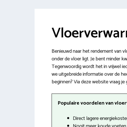
Vloerverwar
Benieuwd naar het rendement van vl
onder de vloer ligt. Je bent minder k
Tegenwoordig wordt het in vrijwel i
we uitgebreide informatie over de he
beginnen? Via deze website vraag je 
Populaire voordelen van vloer
Direct lagere energiekoste
Nooit meer koude voeten i