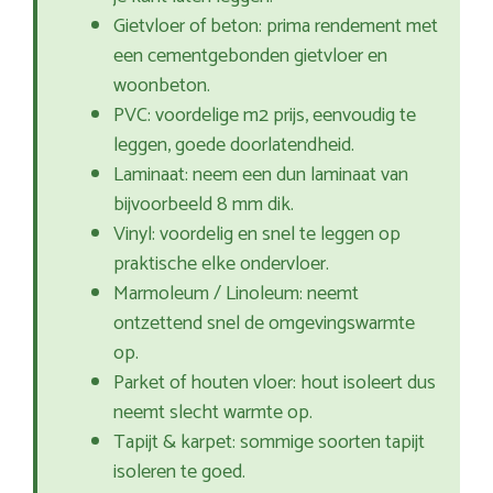
Gietvloer of beton: prima rendement met
een cementgebonden gietvloer en
woonbeton.
PVC: voordelige m2 prijs, eenvoudig te
leggen, goede doorlatendheid.
Laminaat: neem een dun laminaat van
bijvoorbeeld 8 mm dik.
Vinyl: voordelig en snel te leggen op
praktische elke ondervloer.
Marmoleum / Linoleum: neemt
ontzettend snel de omgevingswarmte
op.
Parket of houten vloer: hout isoleert dus
neemt slecht warmte op.
Tapijt & karpet: sommige soorten tapijt
isoleren te goed.