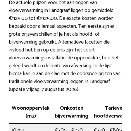
De actuele prijzen voor het aanleggen van
vloerverwarming in Landgraaf liggen op gemiddeld
€1125,00 tot €1925,00. De exacte kosten worden
bepaald door allemaal aspecten. Ten eerste zijn er
grote prijsverschillen of je het als hoofd- of
bijverwarming gebruikt. Alternatieve facetten die
invloed hebben op de prijs zijn: het soort
vloerverwarmingsinstallatie, de oppervlakte, hoe het
gelegd wordt en de mate van afwerking. In de lijst
hierna kan je aan de slag met de doorsnee prijzen van
traditionele vloerverwarming leggen in Landgraaf
(update vrijdag, 7 augustus 2026).
Woonoppervlak
Onkosten
Tarieven
(m2)
bijverwarming
hoofdverwarmi
10 m2
€705 – €720
€770 – €805