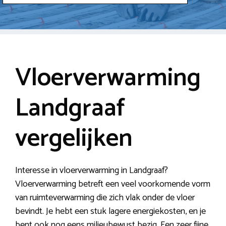
Vloerverwarming
Landgraaf
vergelijken
Interesse in vloerverwarming in Landgraaf?
Vloerverwarming betreft een veel voorkomende vorm
van ruimteverwarming die zich vlak onder de vloer
bevindt. Je hebt een stuk lagere energiekosten, en je
bent ook nog eens milieubewust bezig. Een zeer fijne