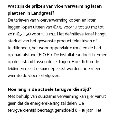
Wat zijn de prijzen van vloerverwarming laten
plaatsen in Landgraaf?
De tarieven van vloerverwarming kopen en laten
leggen lopen uiteen van €775 voor 10 tot 20 m2 tot
zo’n €5.050 voor 100 m2. Het definitieve tarief hangt
sterk af van het gewenste product (elektrisch of
traditioneel), het woonoppervlakte (m2) en de hart-
op-hart afstand (H.O.H.). De installateur doelt hiermee
op de afstand tussen de leidingen. Hoe dichter de
leidingen naast elkaar geplaatst worden, hoe meer
warmte de vloer zal afgeven.
Hoe lang is de actuele terugverdientijd?
Met behulp van duurzame verwarming kan jij er vanuit
gaan dat de energierekening zal dalen. De
terugverdientijd bedraagt gemiddeld 8 – 15 jaar. Het