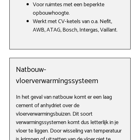
Voor ruimtes met een beperkte
opbouwhoogte.
Werkt met CV-ketels van o.a. Nefit,
AWB, ATAG, Bosch, Intergas, Vaillant.
Natbouw-
vloerverwarmingssysteem
In het geval van natbouw komt er een laag
cement of anhydriet over de
vloerverwarmingsbuizen. Dit soort
verwarmingssystemen komt dus letterlijk in je
vloer te liggen. Door wisseling van temperatuur
is krimpen of uitzetten van de vloer niet te