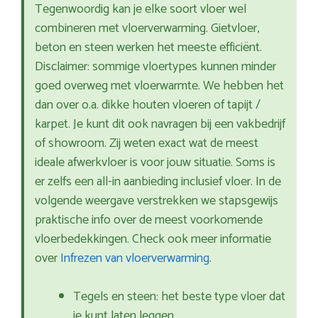
Tegenwoordig kan je elke soort vloer wel
combineren met vloerverwarming. Gietvloer,
beton en steen werken het meeste efficiënt.
Disclaimer: sommige vloertypes kunnen minder
goed overweg met vloerwarmte. We hebben het
dan over o.a. dikke houten vloeren of tapijt /
karpet. Je kunt dit ook navragen bij een vakbedrijf
of showroom. Zij weten exact wat de meest
ideale afwerkvloer is voor jouw situatie. Soms is
er zelfs een all-in aanbieding inclusief vloer. In de
volgende weergave verstrekken we stapsgewijs
praktische info over de meest voorkomende
vloerbedekkingen. Check ook meer informatie
over
Infrezen van vloerverwarming
.
Tegels en steen: het beste type vloer dat
je kunt laten leggen.