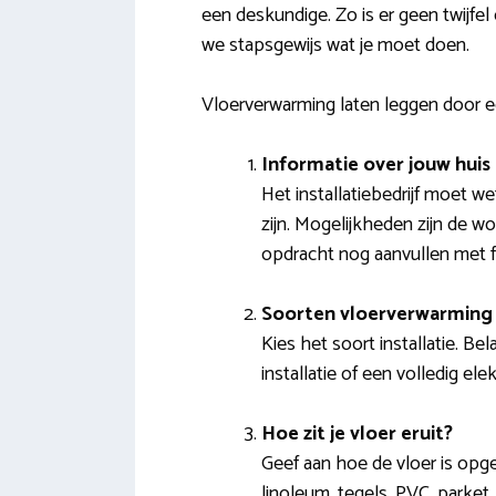
een deskundige. Zo is er geen twijfel
we stapsgewijs wat je moet doen.
Vloerverwarming laten leggen door ee
Informatie over jouw huis
Het installatiebedrijf moet 
zijn. Mogelijkheden zijn de w
opdracht nog aanvullen met f
Soorten vloerverwarming 
Kies het soort installatie. Be
installatie of een volledig el
Hoe zit je vloer eruit?
Geef aan hoe de vloer is opge
linoleum, tegels, PVC, parket,