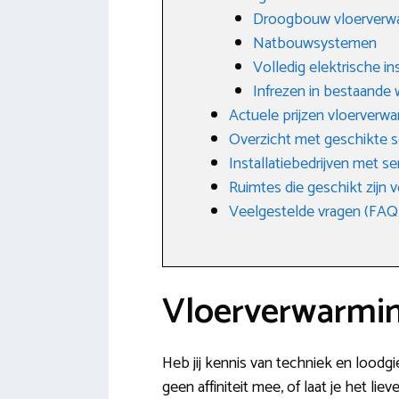
Droogbouw vloerverw
Natbouwsystemen
Volledig elektrische ins
Infrezen in bestaande
Actuele prijzen vloerverw
Overzicht met geschikte 
Installatiebedrijven met s
Ruimtes die geschikt zijn
Veelgestelde vragen (FAQ
Vloerverwarmin
Heb jij kennis van techniek en loodgi
geen affiniteit mee, of laat je het l