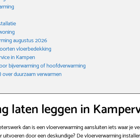
arming
tallatie
 woning
arming augustus 2026
soorten vloerbedekking
ervice in Kampen
 voor bijverwarming of hoofdverwarming
) over duurzaam verwarmen
g laten leggen in Kamper
eterswerk dan is een vloerverwarming aansluiten iets waar je ve
iever uitvoeren door een deskundige? De vloerverwarming install