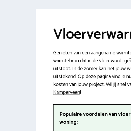
Vloerverwar
Genieten van een aangename warmte 
warmtebron dat in de vloer wordt geïn
uitstoot. In de zomer kan het jouw 
uitstekend. Op deze pagina vind je 
kosten van jouw project. Wil jij snel 
Kamperveen
!
Populaire voordelen van vloe
woning: