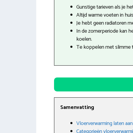
Gunstige tarieven als je het
Altijd warme voeten in huis
Je hebt geen radiatoren mee
In de zomerperiode kan h
koelen.
Te koppelen met slimme 
Samenvatting
Vloerverwarming laten aanl
Categorieën vloerverwarm