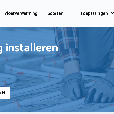
Vloerverwarming
Soorten
Toepassingen
 installeren
EN