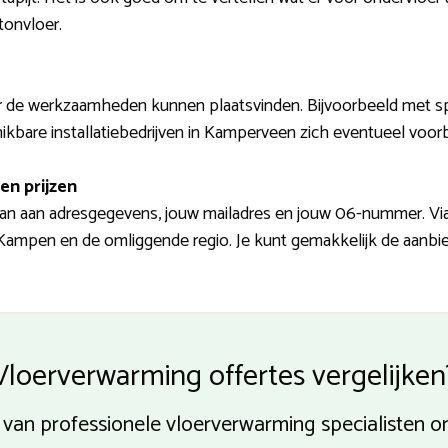
tonvloer.
 de werkzaamheden kunnen plaatsvinden. Bijvoorbeeld met spoed
ikbare installatiebedrijven in Kamperveen zich eventueel voor
en prijzen
n aan adresgegevens, jouw mailadres en jouw 06-nummer. Via de
 Kampen en de omliggende regio. Je kunt gemakkelijk de aanbie
Vloerverwarming offertes vergelijken
 van professionele vloerverwarming specialisten