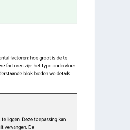
tal factoren: hoe groot is de te
 factoren zijn: het type ondervloer
derstaande blok bieden we details
te liggen. Deze toepassing kan
wilt vervangen. De