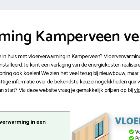
ming Kamperveen ver
in huis met vloerverwarming in Kamperveen? Vloerverwarmin
stalleerd. Je kunt een verlaging van de energiekosten realiser
woning ook koelen! We zien het veel terug bij nieuwbouw, ma
nuttige informatie over de bekendste keuzemogelijkheden qua 
van start? Via deze website vraag je gemakkelijk prijzen op bij
vl
rverwarming in een