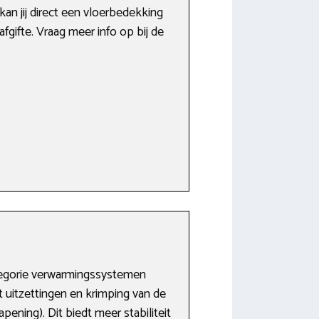
an jij direct een vloerbedekking
fgifte. Vraag meer info op bij de
tegorie verwarmingssystemen
 uitzettingen en krimping van de
ening). Dit biedt meer stabiliteit