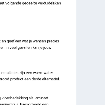
 het volgende gedeelte verduidelijken
t en geef aan wat je wensen precies
r. In veel gevallen kan je jouw
 installaties zijn een warm-water
frarood product een derde alternatief.
g vloerbedekking als laminaat,
 aanwezig is. Bijvoorbeeld een