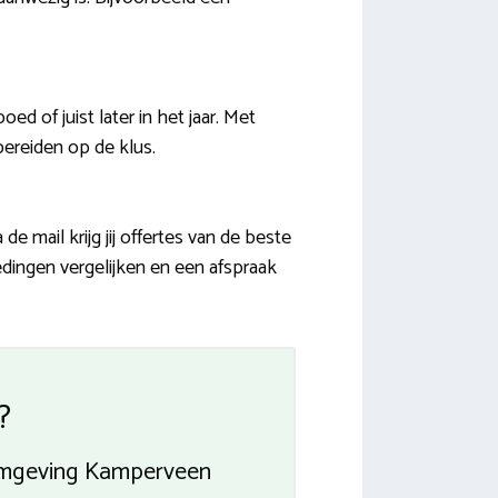
 of juist later in het jaar. Met
bereiden op de klus.
 mail krijg jij offertes van de beste
dingen vergelijken en een afspraak
?
 omgeving Kamperveen