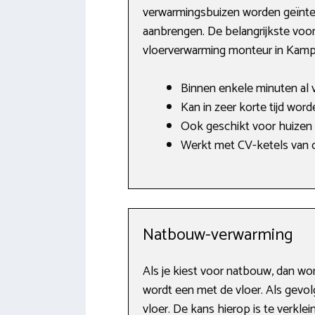
verwarmingsbuizen worden geïntegr
aanbrengen. De belangrijkste voord
vloerverwarming monteur in Kamp
Binnen enkele minuten al 
Kan in zeer korte tijd word
Ook geschikt voor huizen
Werkt met CV-ketels van o.
Natbouw-verwarming
Als je kiest voor natbouw, dan w
wordt een met de vloer. Als gevo
vloer. De kans hierop is te verkle