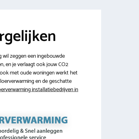
gelijken
g wil zeggen een ingebouwde
en, en je verlaagt ook jouw CO2
ar ook met oude woningen werkt het
vloerverwarming en de geschatte
oerverwarming installatiebedrijven in